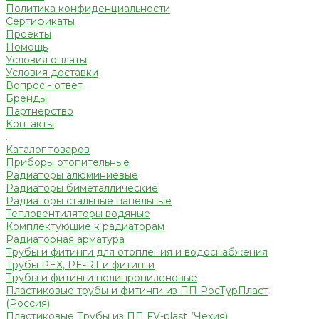
Политика конфиденциальности
Сертификаты
Проекты
Помощь
Условия оплаты
Условия доставки
Вопрос - ответ
Бренды
Партнерство
Контакты
...
Каталог товаров
Приборы отопительные
Радиаторы алюминиевые
Радиаторы биметаллические
Радиаторы стальные панельные
Тепловентиляторы водяные
Комплектующие к радиаторам
Радиаторная арматура
Трубы и фитинги для отопления и водоснабжения
Трубы PEX, PE-RT и фитинги
Трубы и фитинги полипропиленовые
Пластиковые трубы и фитинги из ПП РосТурПласт
(Россия)
Пластиковые Трубы из ПП FV-plast (Чехия)