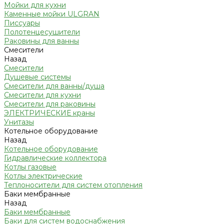
Мойки для кухни
Каменные мойки ULGRAN
Писсуары
Полотенцесушители
Раковины для ванны
Смесители
Назад
Смесители
Душевые системы
Смесители для ванны/душа
Смесители для кухни
Смесители для раковины
ЭЛЕКТРИЧЕСКИЕ краны
Унитазы
Котельное оборудование
Назад
Котельное оборудование
Гидравлические коллектора
Котлы газовые
Котлы электрические
Теплоносители для систем отопления
Баки мембранные
Назад
Баки мембранные
Баки для систем водоснабжения