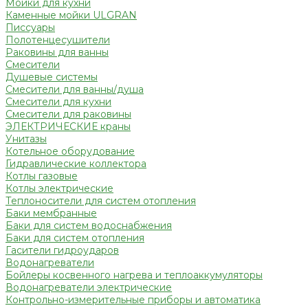
Мойки для кухни
Каменные мойки ULGRAN
Писсуары
Полотенцесушители
Раковины для ванны
Смесители
Душевые системы
Смесители для ванны/душа
Смесители для кухни
Смесители для раковины
ЭЛЕКТРИЧЕСКИЕ краны
Унитазы
Котельное оборудование
Гидравлические коллектора
Котлы газовые
Котлы электрические
Теплоносители для систем отопления
Баки мембранные
Баки для систем водоснабжения
Баки для систем отопления
Гасители гидроударов
Водонагреватели
Бойлеры косвенного нагрева и теплоаккумуляторы
Водонагреватели электрические
Контрольно-измерительные приборы и автоматика