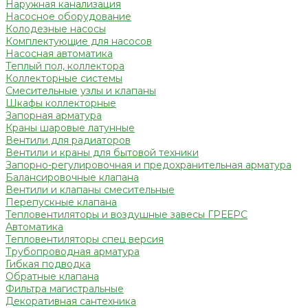
Наружная канализация
Насосное оборудование
Колодезные насосы
Комплектующие для насосов
Насосная автоматика
Теплый пол, коллектора
Коллекторные системы
Смесительные узлы и клапаны
Шкафы коллекторные
Запорная арматура
Краны шаровые латунные
Вентили для радиаторов
Вентили и краны для бытовой техники
Запорно-регулировочная и предохранительная арматура
Балансировочные клапана
Вентили и клапаны смесительные
Перепускные клапана
Тепловентиляторы и воздушные завесы ГРЕЕРС
Автоматика
Тепловентиляторы спец версия
Трубопроводная арматура
Гибкая подводка
Обратные клапана
Фильтра магистральные
Декоративная сантехника