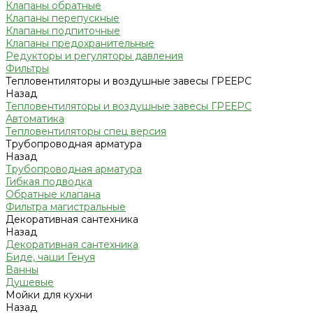
Клапаны обратные
Клапаны перепускные
Клапаны подпиточные
Клапаны предохранительные
Редукторы и регуляторы давления
Фильтры
Тепловентиляторы и воздушные завесы ГРЕЕРС
Назад
Тепловентиляторы и воздушные завесы ГРЕЕРС
Автоматика
Тепловентиляторы спец версия
Трубопроводная арматура
Назад
Трубопроводная арматура
Гибкая подводка
Обратные клапана
Фильтра магистральные
Декоративная сантехника
Назад
Декоративная сантехника
Биде, чаши Генуя
Ванны
Душевые
Мойки для кухни
Назад