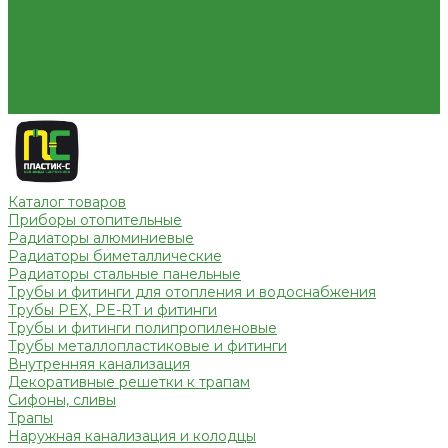
Условия оплаты
Условия доставки
Вопрос - ответ
Бренды
Партнерство
Контакты
Каталог товаров
Приборы отопительные
Радиаторы алюминиевые
Радиаторы биметаллические
Радиаторы стальные панельные
Трубы и фитинги для отопления и водоснабжения
Трубы PEX, PE-RT и фитинги
Трубы и фитинги полипропиленовые
Трубы металлопластиковые и фитинги
Внутренняя канализация
Декоративные решетки к трапам
Сифоны, сливы
Трапы
Наружная канализация и колодцы