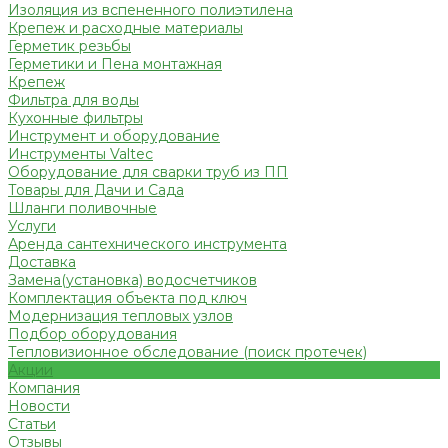
Изоляция из вспененного полиэтилена
Крепеж и расходные материалы
Герметик резьбы
Герметики и Пена монтажная
Крепеж
Фильтра для воды
Кухонные фильтры
Инструмент и оборудование
Инструменты Valtec
Оборудование для сварки труб из ПП
Товары для Дачи и Сада
Шланги поливочные
Услуги
Аренда сантехнического инструмента
Доставка
Замена(установка) водосчетчиков
Комплектация объекта под ключ
Модернизация тепловых узлов
Подбор оборудования
Тепловизионное обследование (поиск протечек)
Акции
Компания
Новости
Статьи
Отзывы