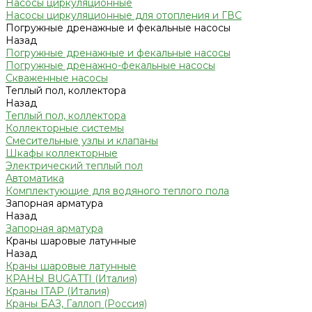
Насосы циркуляционные
Насосы циркуляционные для отопления и ГВС
Погружные дренажные и фекальные насосы
Назад
Погружные дренажные и фекальные насосы
Погружные дренажно-фекальные насосы
Скваженные насосы
Теплый пол, коллектора
Назад
Теплый пол, коллектора
Коллекторные системы
Смесительные узлы и клапаны
Шкафы коллекторные
Электрический теплый пол
Автоматика
Комплектующие для водяного теплого пола
Запорная арматура
Назад
Запорная арматура
Краны шаровые латунные
Назад
Краны шаровые латунные
КРАНЫ BUGATTI (Италия)
Краны ITAP (Италия)
Краны БАЗ, Галлоп (Россия)