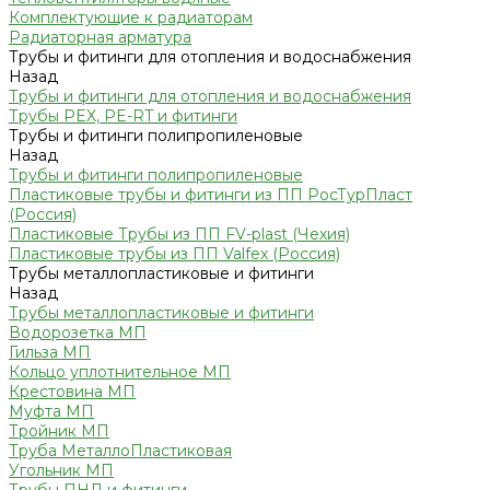
Комплектующие к радиаторам
Радиаторная арматура
Трубы и фитинги для отопления и водоснабжения
Назад
Трубы и фитинги для отопления и водоснабжения
Трубы PEX, PE-RT и фитинги
Трубы и фитинги полипропиленовые
Назад
Трубы и фитинги полипропиленовые
Пластиковые трубы и фитинги из ПП РосТурПласт
(Россия)
Пластиковые Трубы из ПП FV-plast (Чехия)
Пластиковые трубы из ПП Valfex (Россия)
Трубы металлопластиковые и фитинги
Назад
Трубы металлопластиковые и фитинги
Водорозетка МП
Гильза МП
Кольцо уплотнительное МП
Крестовина МП
Муфта МП
Тройник МП
Труба МеталлоПластиковая
Угольник МП