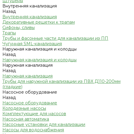
Штуцеры
Внутренняя канализация
Назад
Внутренняя канализация
Декоративные решетки к трапам
Сифоны, сливы
Трапы
Трубы и фасонные части для канализации из ПП
Чугунная SML-канализация
Наружная канализация и колодцы
Назад
Наружная канализация и колодцы
Наружная канализация
Назад
Наружная канализация
Трубы для наружной канализации из ПВХ Д110-200мм
(гладкие)
Насосное оборудование
Назад
Насосное оборудование
Колодезные насосы
Комплектующие для насосов
Насосная автоматика
Насосные установки для канализации
Насосы для водоснабжения