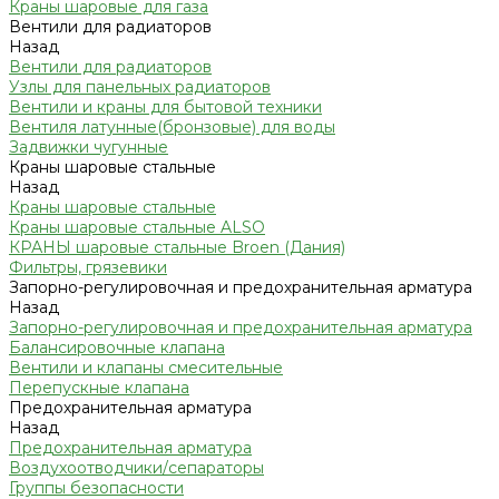
Краны шаровые для газа
Вентили для радиаторов
Назад
Вентили для радиаторов
Узлы для панельных радиаторов
Вентили и краны для бытовой техники
Вентиля латунные(бронзовые) для воды
Задвижки чугунные
Краны шаровые стальные
Назад
Краны шаровые стальные
Краны шаровые стальные ALSO
КРАНЫ шаровые стальные Broen (Дания)
Фильтры, грязевики
Запорно-регулировочная и предохранительная арматура
Назад
Запорно-регулировочная и предохранительная арматура
Балансировочные клапана
Вентили и клапаны смесительные
Перепускные клапана
Предохранительная арматура
Назад
Предохранительная арматура
Воздухоотводчики/сепараторы
Группы безопасности