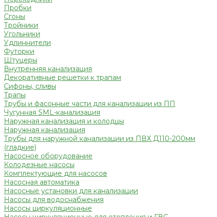
Пробки
Сгоны
Тройники
Угольники
Удлиннители
Футорки
Штуцеры
Внутренняя канализация
Декоративные решетки к трапам
Сифоны, сливы
Трапы
Трубы и фасонные части для канализации из ПП
Чугунная SML-канализация
Наружная канализация и колодцы
Наружная канализация
Трубы для наружной канализации из ПВХ Д110-200мм
(гладкие)
Насосное оборудование
Колодезные насосы
Комплектующие для насосов
Насосная автоматика
Насосные установки для канализации
Насосы для водоснабжения
Насосы циркуляционные