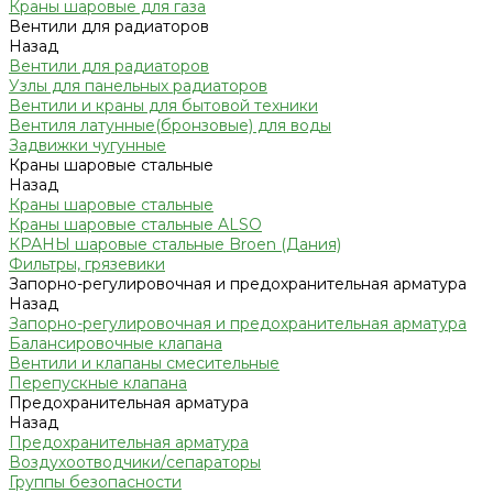
Краны шаровые для газа
Вентили для радиаторов
Назад
Вентили для радиаторов
Узлы для панельных радиаторов
Вентили и краны для бытовой техники
Вентиля латунные(бронзовые) для воды
Задвижки чугунные
Краны шаровые стальные
Назад
Краны шаровые стальные
Краны шаровые стальные ALSO
КРАНЫ шаровые стальные Broen (Дания)
Фильтры, грязевики
Запорно-регулировочная и предохранительная арматура
Назад
Запорно-регулировочная и предохранительная арматура
Балансировочные клапана
Вентили и клапаны смесительные
Перепускные клапана
Предохранительная арматура
Назад
Предохранительная арматура
Воздухоотводчики/сепараторы
Группы безопасности