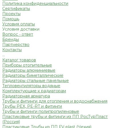
Политика конфиденциальности
Сертификаты
Проекты
Помощь
Условия оплаты
Условия доставки
Вопрос - ответ
Бренды
Партнерство
Контакты
...
Каталог товаров
Приборы отопительные
Радиаторы алюминиевые
Радиаторы биметаллические
Радиаторы стальные панельные
Тепловентиляторы водяные
Комплектующие к радиаторам
Радиаторная арматура
Трубы и фитинги для отопления и водоснабжения
Трубы PEX, PE-RT и фитинги
Трубы и фитинги полипропиленовые
Пластиковые трубы и фитинги из ПП РосТурПласт
(Россия)
Пластиковые Трубы из ПП FV-plast (Чехия)