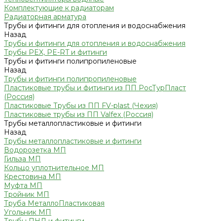
Комплектующие к радиаторам
Радиаторная арматура
Трубы и фитинги для отопления и водоснабжения
Назад
Трубы и фитинги для отопления и водоснабжения
Трубы PEX, PE-RT и фитинги
Трубы и фитинги полипропиленовые
Назад
Трубы и фитинги полипропиленовые
Пластиковые трубы и фитинги из ПП РосТурПласт
(Россия)
Пластиковые Трубы из ПП FV-plast (Чехия)
Пластиковые трубы из ПП Valfex (Россия)
Трубы металлопластиковые и фитинги
Назад
Трубы металлопластиковые и фитинги
Водорозетка МП
Гильза МП
Кольцо уплотнительное МП
Крестовина МП
Муфта МП
Тройник МП
Труба МеталлоПластиковая
Угольник МП