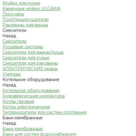
Мойки для кухни
Каменные мойки ULGRAN
Писсуары
Полотенцесушители
Раковины для ванны
Смесители
Назад
Смесители
Душевые системы
Смесители для ванны/душа
Смесители для кухни
Смесители для раковины
ЭЛЕКТРИЧЕСКИЕ краны
Унитазы
Котельное оборудование
Назад
Котельное оборудование
Гидравлические коллектора
Котлы газовые
Котлы электрические
Теплоносители для систем отопления
Баки мембранные
Назад
Баки мембранные
Баки для систем водоснабжения