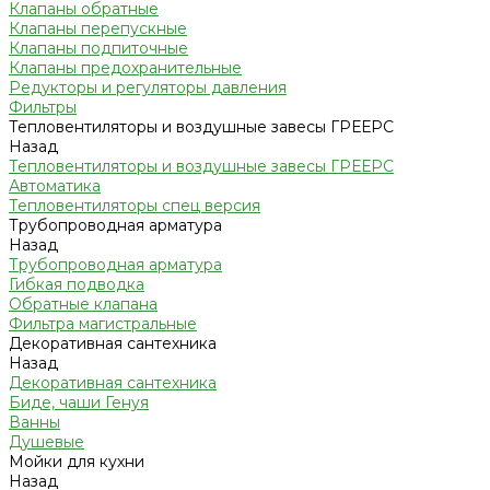
Клапаны обратные
Клапаны перепускные
Клапаны подпиточные
Клапаны предохранительные
Редукторы и регуляторы давления
Фильтры
Тепловентиляторы и воздушные завесы ГРЕЕРС
Назад
Тепловентиляторы и воздушные завесы ГРЕЕРС
Автоматика
Тепловентиляторы спец версия
Трубопроводная арматура
Назад
Трубопроводная арматура
Гибкая подводка
Обратные клапана
Фильтра магистральные
Декоративная сантехника
Назад
Декоративная сантехника
Биде, чаши Генуя
Ванны
Душевые
Мойки для кухни
Назад