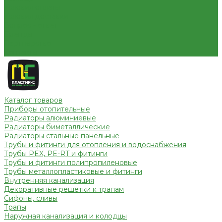
Условия оплаты
Условия доставки
Вопрос - ответ
Бренды
Партнерство
Контакты
Каталог товаров
Приборы отопительные
Радиаторы алюминиевые
Радиаторы биметаллические
Радиаторы стальные панельные
Трубы и фитинги для отопления и водоснабжения
Трубы PEX, PE-RT и фитинги
Трубы и фитинги полипропиленовые
Трубы металлопластиковые и фитинги
Внутренняя канализация
Декоративные решетки к трапам
Сифоны, сливы
Трапы
Наружная канализация и колодцы