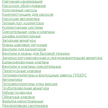
Наружная канализация
Насосное оборудование
Колодезные насосы
Комплектующие для насосов
Насосная автоматика
Теплый пол, коллектора
Коллекторные системы
Смесительные узлы и клапаны
Шкафы коллекторные
Запорная арматура
Краны шаровые латунные
Вентили для радиаторов
Вентили и краны для бытовой техники
Запорно-регулировочная и предохранительная арматура
Балансировочные клапана
Вентили и клапаны смесительные
Перепускные клапана
Тепловентиляторы и воздушные завесы ГРЕЕРС
Автоматика
Тепловентиляторы спец версия
Трубопроводная арматура
Гибкая подводка
Обратные клапана
Фильтра магистральные
Декоративная сантехника