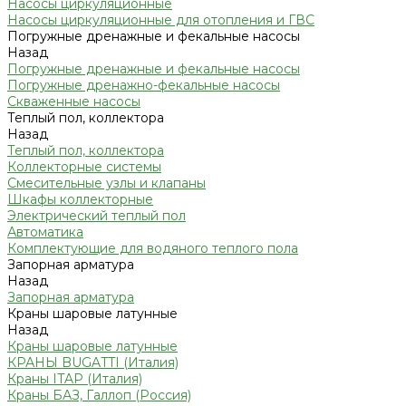
Насосы циркуляционные
Насосы циркуляционные для отопления и ГВС
Погружные дренажные и фекальные насосы
Назад
Погружные дренажные и фекальные насосы
Погружные дренажно-фекальные насосы
Скваженные насосы
Теплый пол, коллектора
Назад
Теплый пол, коллектора
Коллекторные системы
Смесительные узлы и клапаны
Шкафы коллекторные
Электрический теплый пол
Автоматика
Комплектующие для водяного теплого пола
Запорная арматура
Назад
Запорная арматура
Краны шаровые латунные
Назад
Краны шаровые латунные
КРАНЫ BUGATTI (Италия)
Краны ITAP (Италия)
Краны БАЗ, Галлоп (Россия)