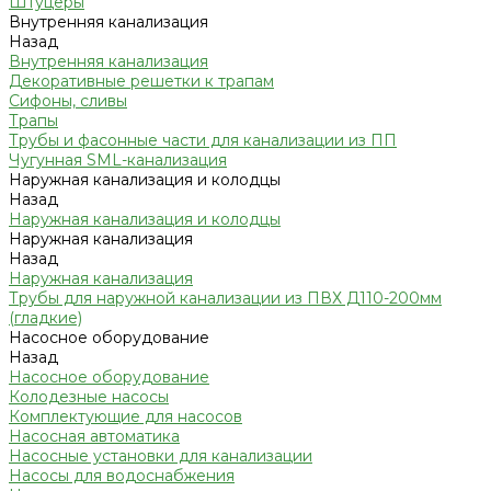
Штуцеры
Внутренняя канализация
Назад
Внутренняя канализация
Декоративные решетки к трапам
Сифоны, сливы
Трапы
Трубы и фасонные части для канализации из ПП
Чугунная SML-канализация
Наружная канализация и колодцы
Назад
Наружная канализация и колодцы
Наружная канализация
Назад
Наружная канализация
Трубы для наружной канализации из ПВХ Д110-200мм
(гладкие)
Насосное оборудование
Назад
Насосное оборудование
Колодезные насосы
Комплектующие для насосов
Насосная автоматика
Насосные установки для канализации
Насосы для водоснабжения