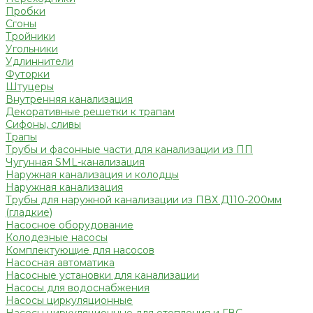
Пробки
Сгоны
Тройники
Угольники
Удлиннители
Футорки
Штуцеры
Внутренняя канализация
Декоративные решетки к трапам
Сифоны, сливы
Трапы
Трубы и фасонные части для канализации из ПП
Чугунная SML-канализация
Наружная канализация и колодцы
Наружная канализация
Трубы для наружной канализации из ПВХ Д110-200мм
(гладкие)
Насосное оборудование
Колодезные насосы
Комплектующие для насосов
Насосная автоматика
Насосные установки для канализации
Насосы для водоснабжения
Насосы циркуляционные