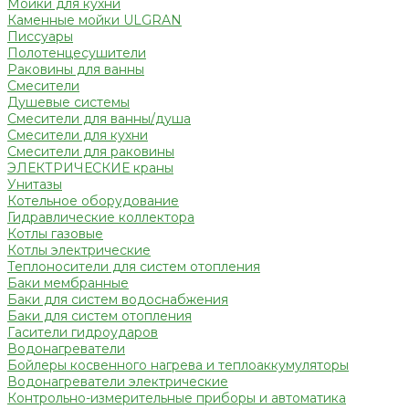
Мойки для кухни
Каменные мойки ULGRAN
Писсуары
Полотенцесушители
Раковины для ванны
Смесители
Душевые системы
Смесители для ванны/душа
Смесители для кухни
Смесители для раковины
ЭЛЕКТРИЧЕСКИЕ краны
Унитазы
Котельное оборудование
Гидравлические коллектора
Котлы газовые
Котлы электрические
Теплоносители для систем отопления
Баки мембранные
Баки для систем водоснабжения
Баки для систем отопления
Гасители гидроударов
Водонагреватели
Бойлеры косвенного нагрева и теплоаккумуляторы
Водонагреватели электрические
Контрольно-измерительные приборы и автоматика