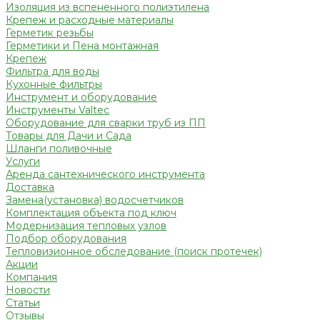
Изоляция из вспененного полиэтилена
Крепеж и расходные материалы
Герметик резьбы
Герметики и Пена монтажная
Крепеж
Фильтра для воды
Кухонные фильтры
Инструмент и оборудование
Инструменты Valtec
Оборудование для сварки труб из ПП
Товары для Дачи и Сада
Шланги поливочные
Услуги
Аренда сантехнического инструмента
Доставка
Замена(установка) водосчетчиков
Комплектация объекта под ключ
Модернизация тепловых узлов
Подбор оборудования
Тепловизионное обследование (поиск протечек)
Акции
Компания
Новости
Статьи
Отзывы