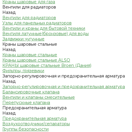
Краны шаровые для газа
Вентили для радиаторов
Назад
Вентили для радиаторов
Узлы для панельных радиаторов
Вентили и краны для бытовой техники
Вентиля латунные(бронзовые) для воды
Задвижки чугунные
Краны шаровые стальные
Назад
Краны шаровые стальные
Краны шаровые стальные ALSO
КРАНЫ шаровые стальные Broen (Дания)
Фильтры, грязевики
Запорно-регулировочная и предохранительная арматура
Назад
Запорно-регулировочная и предохранительная арматура
Балансировочные клапана
Вентили и клапаны смесительные
Перепускные клапана
Предохранительная арматура
Назад
Предохранительная арматура
Воздухоотводчики/сепараторы
Группы безопасности