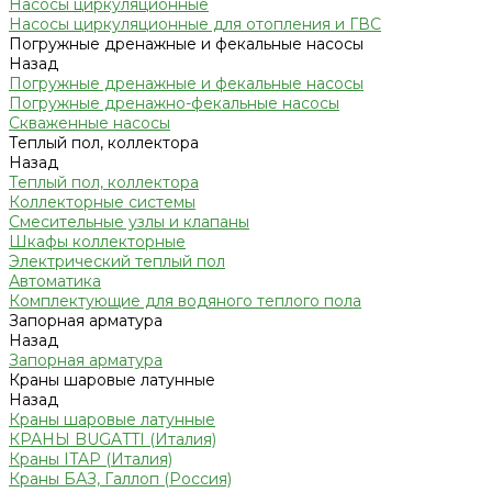
Насосы циркуляционные
Насосы циркуляционные для отопления и ГВС
Погружные дренажные и фекальные насосы
Назад
Погружные дренажные и фекальные насосы
Погружные дренажно-фекальные насосы
Скваженные насосы
Теплый пол, коллектора
Назад
Теплый пол, коллектора
Коллекторные системы
Смесительные узлы и клапаны
Шкафы коллекторные
Электрический теплый пол
Автоматика
Комплектующие для водяного теплого пола
Запорная арматура
Назад
Запорная арматура
Краны шаровые латунные
Назад
Краны шаровые латунные
КРАНЫ BUGATTI (Италия)
Краны ITAP (Италия)
Краны БАЗ, Галлоп (Россия)