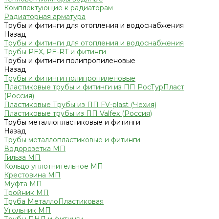
Комплектующие к радиаторам
Радиаторная арматура
Трубы и фитинги для отопления и водоснабжения
Назад
Трубы и фитинги для отопления и водоснабжения
Трубы PEX, PE-RT и фитинги
Трубы и фитинги полипропиленовые
Назад
Трубы и фитинги полипропиленовые
Пластиковые трубы и фитинги из ПП РосТурПласт
(Россия)
Пластиковые Трубы из ПП FV-plast (Чехия)
Пластиковые трубы из ПП Valfex (Россия)
Трубы металлопластиковые и фитинги
Назад
Трубы металлопластиковые и фитинги
Водорозетка МП
Гильза МП
Кольцо уплотнительное МП
Крестовина МП
Муфта МП
Тройник МП
Труба МеталлоПластиковая
Угольник МП