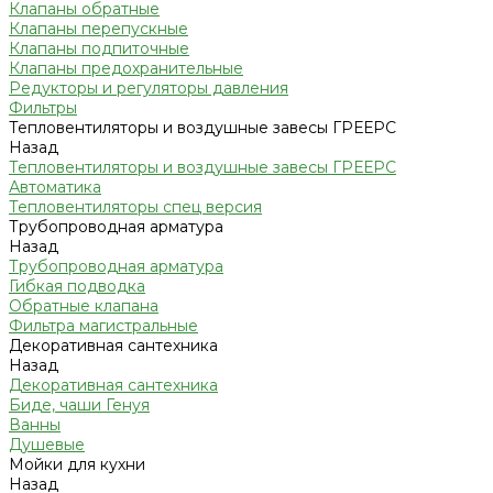
Клапаны обратные
Клапаны перепускные
Клапаны подпиточные
Клапаны предохранительные
Редукторы и регуляторы давления
Фильтры
Тепловентиляторы и воздушные завесы ГРЕЕРС
Назад
Тепловентиляторы и воздушные завесы ГРЕЕРС
Автоматика
Тепловентиляторы спец версия
Трубопроводная арматура
Назад
Трубопроводная арматура
Гибкая подводка
Обратные клапана
Фильтра магистральные
Декоративная сантехника
Назад
Декоративная сантехника
Биде, чаши Генуя
Ванны
Душевые
Мойки для кухни
Назад