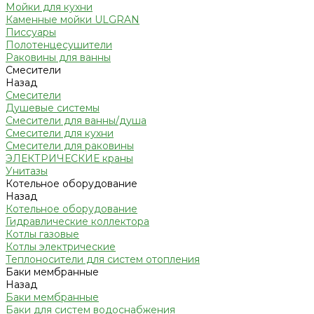
Мойки для кухни
Каменные мойки ULGRAN
Писсуары
Полотенцесушители
Раковины для ванны
Смесители
Назад
Смесители
Душевые системы
Смесители для ванны/душа
Смесители для кухни
Смесители для раковины
ЭЛЕКТРИЧЕСКИЕ краны
Унитазы
Котельное оборудование
Назад
Котельное оборудование
Гидравлические коллектора
Котлы газовые
Котлы электрические
Теплоносители для систем отопления
Баки мембранные
Назад
Баки мембранные
Баки для систем водоснабжения