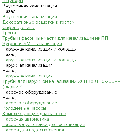
Штуцеры
Внутренняя канализация
Назад
Внутренняя канализация
Декоративные решетки к трапам
Сифоны, сливы
Трапы
Трубы и фасонные части для канализации из ПП
Чугунная SML-канализация
Наружная канализация и колодцы
Назад
Наружная канализация и колодцы
Наружная канализация
Назад
Наружная канализация
Трубы для наружной канализации из ПВХ Д110-200мм
(гладкие)
Насосное оборудование
Назад
Насосное оборудование
Колодезные насосы
Комплектующие для насосов
Насосная автоматика
Насосные установки для канализации
Насосы для водоснабжения