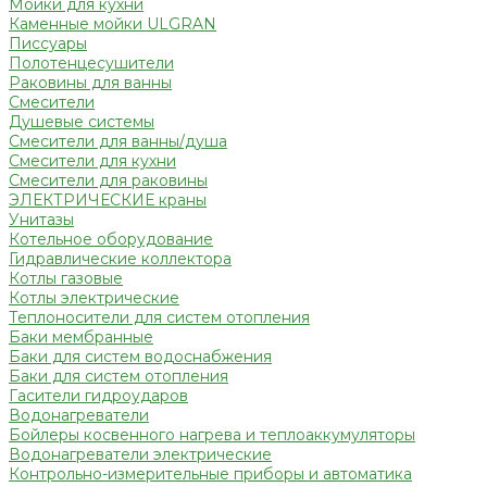
Мойки для кухни
Каменные мойки ULGRAN
Писсуары
Полотенцесушители
Раковины для ванны
Смесители
Душевые системы
Смесители для ванны/душа
Смесители для кухни
Смесители для раковины
ЭЛЕКТРИЧЕСКИЕ краны
Унитазы
Котельное оборудование
Гидравлические коллектора
Котлы газовые
Котлы электрические
Теплоносители для систем отопления
Баки мембранные
Баки для систем водоснабжения
Баки для систем отопления
Гасители гидроударов
Водонагреватели
Бойлеры косвенного нагрева и теплоаккумуляторы
Водонагреватели электрические
Контрольно-измерительные приборы и автоматика