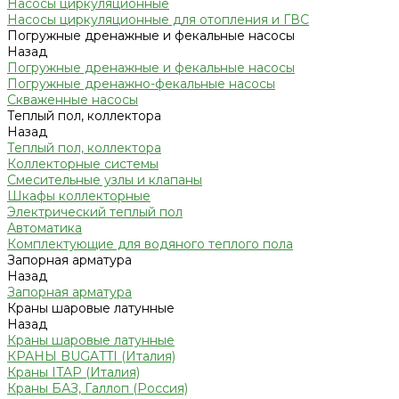
Насосы циркуляционные
Насосы циркуляционные для отопления и ГВС
Погружные дренажные и фекальные насосы
Назад
Погружные дренажные и фекальные насосы
Погружные дренажно-фекальные насосы
Скваженные насосы
Теплый пол, коллектора
Назад
Теплый пол, коллектора
Коллекторные системы
Смесительные узлы и клапаны
Шкафы коллекторные
Электрический теплый пол
Автоматика
Комплектующие для водяного теплого пола
Запорная арматура
Назад
Запорная арматура
Краны шаровые латунные
Назад
Краны шаровые латунные
КРАНЫ BUGATTI (Италия)
Краны ITAP (Италия)
Краны БАЗ, Галлоп (Россия)