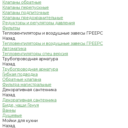
Клапаны обратные
Клапаны перепускные
Клапаны подпиточные
Клапаны предохранительные
Редукторы и регуляторы давления
Фильтры
Тепловентиляторы и воздушные завесы ГРЕЕРС
Назад
Тепловентиляторы и воздушные завесы ГРЕЕРС
Автоматика
Тепловентиляторы спец версия
Трубопроводная арматура
Назад
Трубопроводная арматура
Гибкая подводка
Обратные клапана
Фильтра магистральные
Декоративная сантехника
Назад
Декоративная сантехника
Биде, чаши Генуя
Ванны
Душевые
Мойки для кухни
Назад