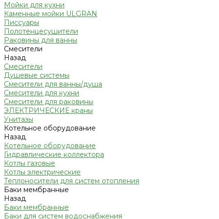
Мойки для кухни
Каменные мойки ULGRAN
Писсуары
Полотенцесушители
Раковины для ванны
Смесители
Назад
Смесители
Душевые системы
Смесители для ванны/душа
Смесители для кухни
Смесители для раковины
ЭЛЕКТРИЧЕСКИЕ краны
Унитазы
Котельное оборудование
Назад
Котельное оборудование
Гидравлические коллектора
Котлы газовые
Котлы электрические
Теплоносители для систем отопления
Баки мембранные
Назад
Баки мембранные
Баки для систем водоснабжения