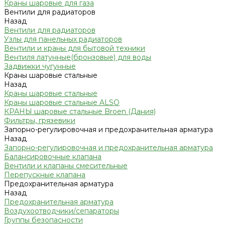
Краны шаровые для газа
Вентили для радиаторов
Назад
Вентили для радиаторов
Узлы для панельных радиаторов
Вентили и краны для бытовой техники
Вентиля латунные(бронзовые) для воды
Задвижки чугунные
Краны шаровые стальные
Назад
Краны шаровые стальные
Краны шаровые стальные ALSO
КРАНЫ шаровые стальные Broen (Дания)
Фильтры, грязевики
Запорно-регулировочная и предохранительная арматура
Назад
Запорно-регулировочная и предохранительная арматура
Балансировочные клапана
Вентили и клапаны смесительные
Перепускные клапана
Предохранительная арматура
Назад
Предохранительная арматура
Воздухоотводчики/сепараторы
Группы безопасности