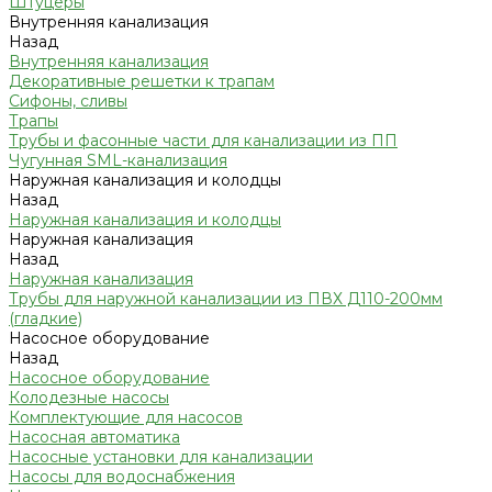
Штуцеры
Внутренняя канализация
Назад
Внутренняя канализация
Декоративные решетки к трапам
Сифоны, сливы
Трапы
Трубы и фасонные части для канализации из ПП
Чугунная SML-канализация
Наружная канализация и колодцы
Назад
Наружная канализация и колодцы
Наружная канализация
Назад
Наружная канализация
Трубы для наружной канализации из ПВХ Д110-200мм
(гладкие)
Насосное оборудование
Назад
Насосное оборудование
Колодезные насосы
Комплектующие для насосов
Насосная автоматика
Насосные установки для канализации
Насосы для водоснабжения