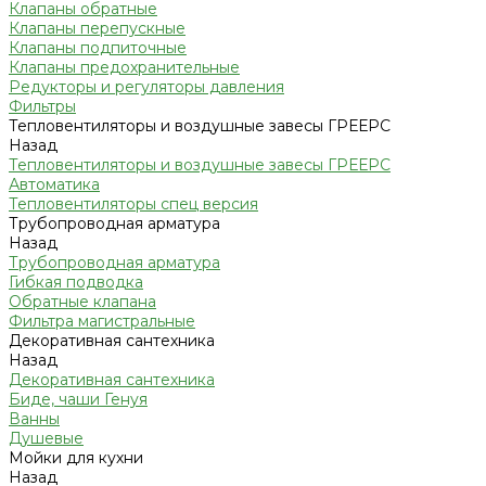
Клапаны обратные
Клапаны перепускные
Клапаны подпиточные
Клапаны предохранительные
Редукторы и регуляторы давления
Фильтры
Тепловентиляторы и воздушные завесы ГРЕЕРС
Назад
Тепловентиляторы и воздушные завесы ГРЕЕРС
Автоматика
Тепловентиляторы спец версия
Трубопроводная арматура
Назад
Трубопроводная арматура
Гибкая подводка
Обратные клапана
Фильтра магистральные
Декоративная сантехника
Назад
Декоративная сантехника
Биде, чаши Генуя
Ванны
Душевые
Мойки для кухни
Назад