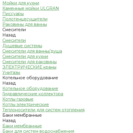
Мойки для кухни
Каменные мойки ULGRAN
Писсуары
Полотенцесушители
Раковины для ванны
Смесители
Назад
Смесители
Душевые системы
Смесители для ванны/душа
Смесители для кухни
Смесители для раковины
ЭЛЕКТРИЧЕСКИЕ краны
Унитазы
Котельное оборудование
Назад
Котельное оборудование
Гидравлические коллектора
Котлы газовые
Котлы электрические
Теплоносители для систем отопления
Баки мембранные
Назад
Баки мембранные
Баки для систем водоснабжения