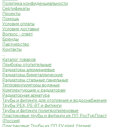
Политика конфиденциальности
Сертификаты
Проекты
Помощь
Условия оплаты
Условия доставки
Вопрос - ответ
Бренды
Партнерство
Контакты
...
Каталог товаров
Приборы отопительные
Радиаторы алюминиевые
Радиаторы биметаллические
Радиаторы стальные панельные
Тепловентиляторы водяные
Комплектующие к радиаторам
Радиаторная арматура
Трубы и фитинги для отопления и водоснабжения
Трубы PEX, PE-RT и фитинги
Трубы и фитинги полипропиленовые
Пластиковые трубы и фитинги из ПП РосТурПласт
(Россия)
Пластиковые Трубы из ПП FV-plast (Чехия)