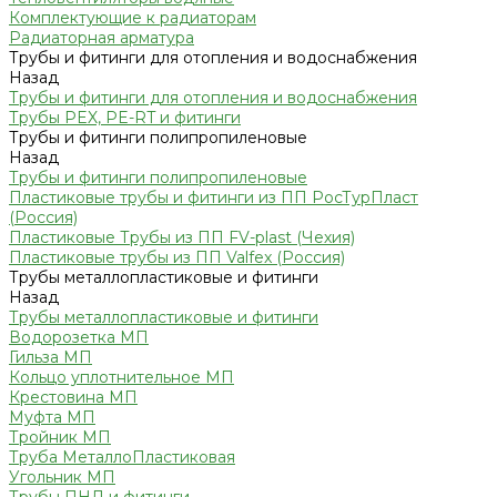
Комплектующие к радиаторам
Радиаторная арматура
Трубы и фитинги для отопления и водоснабжения
Назад
Трубы и фитинги для отопления и водоснабжения
Трубы PEX, PE-RT и фитинги
Трубы и фитинги полипропиленовые
Назад
Трубы и фитинги полипропиленовые
Пластиковые трубы и фитинги из ПП РосТурПласт
(Россия)
Пластиковые Трубы из ПП FV-plast (Чехия)
Пластиковые трубы из ПП Valfex (Россия)
Трубы металлопластиковые и фитинги
Назад
Трубы металлопластиковые и фитинги
Водорозетка МП
Гильза МП
Кольцо уплотнительное МП
Крестовина МП
Муфта МП
Тройник МП
Труба МеталлоПластиковая
Угольник МП