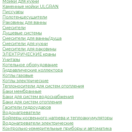
Мойки для кухни
Каменные мойки ULGRAN
Писсуары
Полотенцесушители
Раковины для ванны
Смесители
Душевые системы
Смесители для ванны/душа
Смесители для кухни
Смесители для раковины
ЭЛЕКТРИЧЕСКИЕ краны
Унитазы
Котельное оборудование
Гидравлические коллектора
Котлы газовые
Котлы электрические
Теплоносители для систем отопления
Баки мембранные
Баки для систем водоснабжения
Баки для систем отопления
Гасители гидроударов
Водонагреватели
Бойлеры косвенного нагрева и теплоаккумуляторы
Водонагреватели электрические
Контрольно-измерительные приборы и автоматика