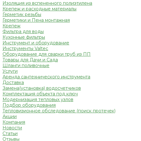
Изоляция из вспененного полиэтилена
Крепеж и расходные материалы
Герметик резьбы
Герметики и Пена монтажная
Крепеж
Фильтра для воды
Кухонные фильтры
Инструмент и оборудование
Инструменты Valtec
Оборудование для сварки труб из ПП
Товары для Дачи и Сада
Шланги поливочные
Услуги
Аренда сантехнического инструмента
Доставка
Замена(установка) водосчетчиков
Комплектация объекта под ключ
Модернизация тепловых узлов
Подбор оборудования
Тепловизионное обследование (поиск протечек)
Акции
Компания
Новости
Статьи
Отзывы