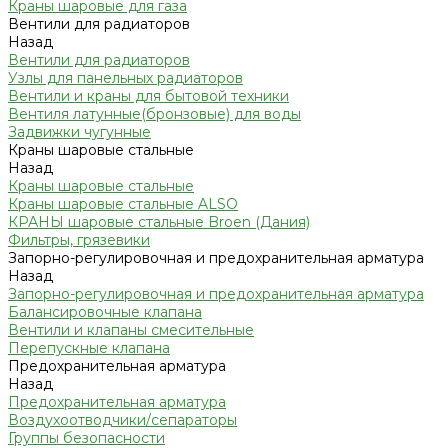
Краны шаровые для газа
Вентили для радиаторов
Назад
Вентили для радиаторов
Узлы для панельных радиаторов
Вентили и краны для бытовой техники
Вентиля латунные(бронзовые) для воды
Задвижки чугунные
Краны шаровые стальные
Назад
Краны шаровые стальные
Краны шаровые стальные ALSO
КРАНЫ шаровые стальные Broen (Дания)
Фильтры, грязевики
Запорно-регулировочная и предохранительная арматура
Назад
Запорно-регулировочная и предохранительная арматура
Балансировочные клапана
Вентили и клапаны смесительные
Перепускные клапана
Предохранительная арматура
Назад
Предохранительная арматура
Воздухоотводчики/сепараторы
Группы безопасности