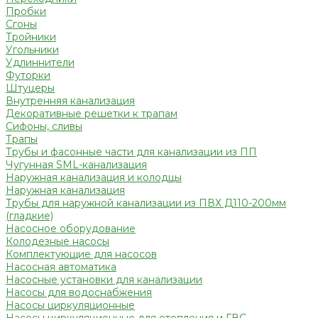
Пробки
Сгоны
Тройники
Угольники
Удлиннители
Футорки
Штуцеры
Внутренняя канализация
Декоративные решетки к трапам
Сифоны, сливы
Трапы
Трубы и фасонные части для канализации из ПП
Чугунная SML-канализация
Наружная канализация и колодцы
Наружная канализация
Трубы для наружной канализации из ПВХ Д110-200мм
(гладкие)
Насосное оборудование
Колодезные насосы
Комплектующие для насосов
Насосная автоматика
Насосные установки для канализации
Насосы для водоснабжения
Насосы циркуляционные