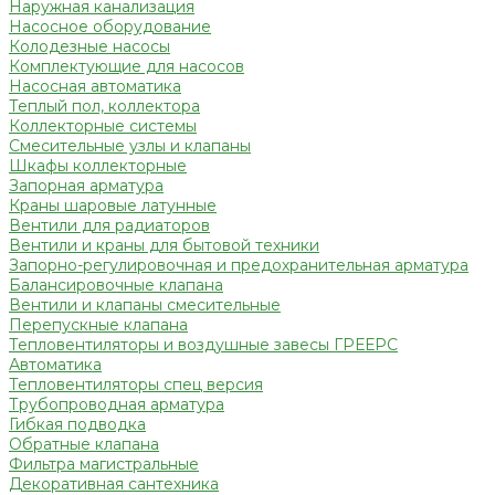
Наружная канализация
Насосное оборудование
Колодезные насосы
Комплектующие для насосов
Насосная автоматика
Теплый пол, коллектора
Коллекторные системы
Смесительные узлы и клапаны
Шкафы коллекторные
Запорная арматура
Краны шаровые латунные
Вентили для радиаторов
Вентили и краны для бытовой техники
Запорно-регулировочная и предохранительная арматура
Балансировочные клапана
Вентили и клапаны смесительные
Перепускные клапана
Тепловентиляторы и воздушные завесы ГРЕЕРС
Автоматика
Тепловентиляторы спец версия
Трубопроводная арматура
Гибкая подводка
Обратные клапана
Фильтра магистральные
Декоративная сантехника