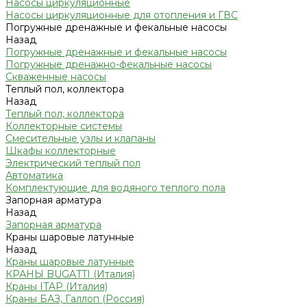
Насосы циркуляционные
Насосы циркуляционные для отопления и ГВС
Погружные дренажные и фекальные насосы
Назад
Погружные дренажные и фекальные насосы
Погружные дренажно-фекальные насосы
Скваженные насосы
Теплый пол, коллектора
Назад
Теплый пол, коллектора
Коллекторные системы
Смесительные узлы и клапаны
Шкафы коллекторные
Электрический теплый пол
Автоматика
Комплектующие для водяного теплого пола
Запорная арматура
Назад
Запорная арматура
Краны шаровые латунные
Назад
Краны шаровые латунные
КРАНЫ BUGATTI (Италия)
Краны ITAP (Италия)
Краны БАЗ, Галлоп (Россия)