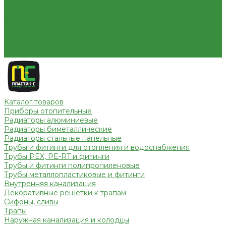
Условия оплаты
Условия доставки
Вопрос - ответ
Бренды
Партнерство
Контакты
Каталог товаров
Приборы отопительные
Радиаторы алюминиевые
Радиаторы биметаллические
Радиаторы стальные панельные
Трубы и фитинги для отопления и водоснабжения
Трубы PEX, PE-RT и фитинги
Трубы и фитинги полипропиленовые
Трубы металлопластиковые и фитинги
Внутренняя канализация
Декоративные решетки к трапам
Сифоны, сливы
Трапы
Наружная канализация и колодцы