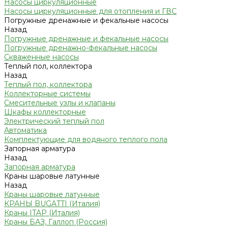
Насосы циркуляционные
Насосы циркуляционные для отопления и ГВС
Погружные дренажные и фекальные насосы
Назад
Погружные дренажные и фекальные насосы
Погружные дренажно-фекальные насосы
Скваженные насосы
Теплый пол, коллектора
Назад
Теплый пол, коллектора
Коллекторные системы
Смесительные узлы и клапаны
Шкафы коллекторные
Электрический теплый пол
Автоматика
Комплектующие для водяного теплого пола
Запорная арматура
Назад
Запорная арматура
Краны шаровые латунные
Назад
Краны шаровые латунные
КРАНЫ BUGATTI (Италия)
Краны ITAP (Италия)
Краны БАЗ, Галлоп (Россия)