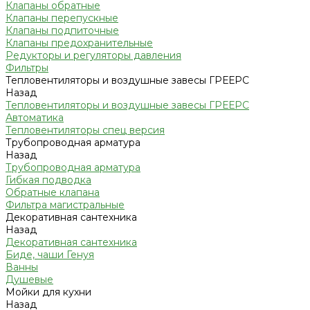
Клапаны обратные
Клапаны перепускные
Клапаны подпиточные
Клапаны предохранительные
Редукторы и регуляторы давления
Фильтры
Тепловентиляторы и воздушные завесы ГРЕЕРС
Назад
Тепловентиляторы и воздушные завесы ГРЕЕРС
Автоматика
Тепловентиляторы спец версия
Трубопроводная арматура
Назад
Трубопроводная арматура
Гибкая подводка
Обратные клапана
Фильтра магистральные
Декоративная сантехника
Назад
Декоративная сантехника
Биде, чаши Генуя
Ванны
Душевые
Мойки для кухни
Назад