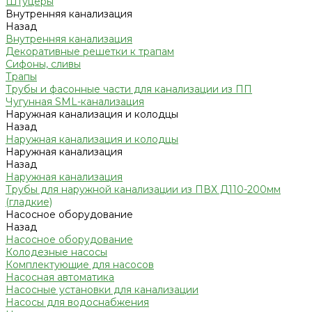
Штуцеры
Внутренняя канализация
Назад
Внутренняя канализация
Декоративные решетки к трапам
Сифоны, сливы
Трапы
Трубы и фасонные части для канализации из ПП
Чугунная SML-канализация
Наружная канализация и колодцы
Назад
Наружная канализация и колодцы
Наружная канализация
Назад
Наружная канализация
Трубы для наружной канализации из ПВХ Д110-200мм
(гладкие)
Насосное оборудование
Назад
Насосное оборудование
Колодезные насосы
Комплектующие для насосов
Насосная автоматика
Насосные установки для канализации
Насосы для водоснабжения