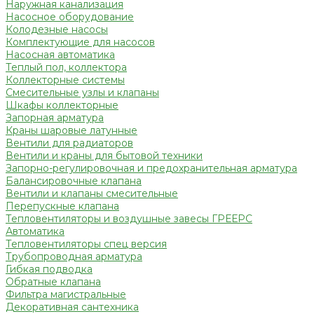
Наружная канализация
Насосное оборудование
Колодезные насосы
Комплектующие для насосов
Насосная автоматика
Теплый пол, коллектора
Коллекторные системы
Смесительные узлы и клапаны
Шкафы коллекторные
Запорная арматура
Краны шаровые латунные
Вентили для радиаторов
Вентили и краны для бытовой техники
Запорно-регулировочная и предохранительная арматура
Балансировочные клапана
Вентили и клапаны смесительные
Перепускные клапана
Тепловентиляторы и воздушные завесы ГРЕЕРС
Автоматика
Тепловентиляторы спец версия
Трубопроводная арматура
Гибкая подводка
Обратные клапана
Фильтра магистральные
Декоративная сантехника