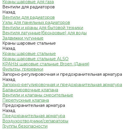
Краны шаровые для газа
Вентили для радиаторов
Назад
Вентили для радиаторов
Узлы для панельных радиаторов
Вентили и краны для бытовой техники
Вентиля латунные(бронзовые) для воды
Задвижки чугунные
Краны шаровые стальные
Назад
Краны шаровые стальные
Краны шаровые стальные ALSO
КРАНЫ шаровые стальные Broen (Дания)
Фильтры, грязевики
Запорно-регулировочная и предохранительная арматура
Назад
Запорно-регулировочная и предохранительная арматура
Балансировочные клапана
Вентили и клапаны смесительные
Перепускные клапана
Предохранительная арматура
Назад
Предохранительная арматура
Воздухоотводчики/сепараторы
Группы безопасности