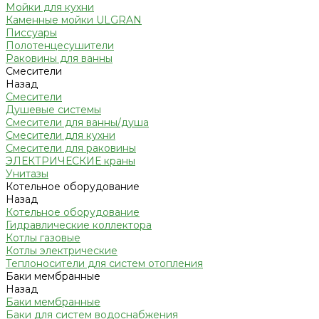
Мойки для кухни
Каменные мойки ULGRAN
Писсуары
Полотенцесушители
Раковины для ванны
Смесители
Назад
Смесители
Душевые системы
Смесители для ванны/душа
Смесители для кухни
Смесители для раковины
ЭЛЕКТРИЧЕСКИЕ краны
Унитазы
Котельное оборудование
Назад
Котельное оборудование
Гидравлические коллектора
Котлы газовые
Котлы электрические
Теплоносители для систем отопления
Баки мембранные
Назад
Баки мембранные
Баки для систем водоснабжения