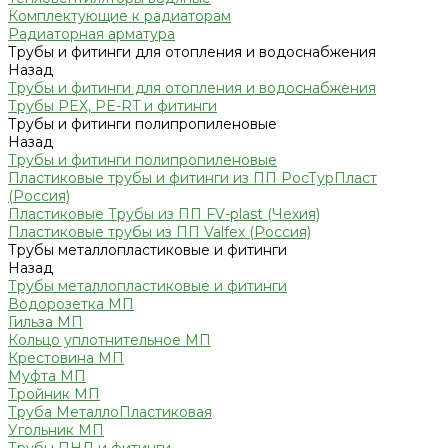
Комплектующие к радиаторам
Радиаторная арматура
Трубы и фитинги для отопления и водоснабжения
Назад
Трубы и фитинги для отопления и водоснабжения
Трубы PEX, PE-RT и фитинги
Трубы и фитинги полипропиленовые
Назад
Трубы и фитинги полипропиленовые
Пластиковые трубы и фитинги из ПП РосТурПласт
(Россия)
Пластиковые Трубы из ПП FV-plast (Чехия)
Пластиковые трубы из ПП Valfex (Россия)
Трубы металлопластиковые и фитинги
Назад
Трубы металлопластиковые и фитинги
Водорозетка МП
Гильза МП
Кольцо уплотнительное МП
Крестовина МП
Муфта МП
Тройник МП
Труба МеталлоПластиковая
Угольник МП