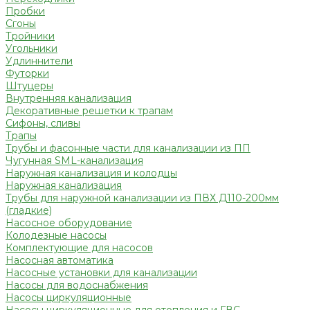
Пробки
Сгоны
Тройники
Угольники
Удлиннители
Футорки
Штуцеры
Внутренняя канализация
Декоративные решетки к трапам
Сифоны, сливы
Трапы
Трубы и фасонные части для канализации из ПП
Чугунная SML-канализация
Наружная канализация и колодцы
Наружная канализация
Трубы для наружной канализации из ПВХ Д110-200мм
(гладкие)
Насосное оборудование
Колодезные насосы
Комплектующие для насосов
Насосная автоматика
Насосные установки для канализации
Насосы для водоснабжения
Насосы циркуляционные