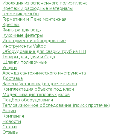
Изоляция из вспененного полиэтилена
Крепеж и расходные материалы
Герметик резьбы
Герметики и Пена монтажная
Крепеж
Фильтра для воды
Кухонные фильтры
Инструмент и оборудование
Инструменты Valtec
Оборудование для сварки труб из ПП
Товары для Дачи и Сада
Шланги поливочные
Услуги
Аренда сантехнического инструмента
Доставка
Замена(установка) водосчетчиков
Комплектация объекта под ключ
Модернизация тепловых узлов
Подбор оборудования
Тепловизионное обследование (поиск протечек)
Акции
Компания
Новости
Статьи
Отзывы