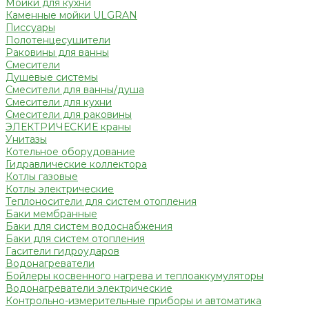
Мойки для кухни
Каменные мойки ULGRAN
Писсуары
Полотенцесушители
Раковины для ванны
Смесители
Душевые системы
Смесители для ванны/душа
Смесители для кухни
Смесители для раковины
ЭЛЕКТРИЧЕСКИЕ краны
Унитазы
Котельное оборудование
Гидравлические коллектора
Котлы газовые
Котлы электрические
Теплоносители для систем отопления
Баки мембранные
Баки для систем водоснабжения
Баки для систем отопления
Гасители гидроударов
Водонагреватели
Бойлеры косвенного нагрева и теплоаккумуляторы
Водонагреватели электрические
Контрольно-измерительные приборы и автоматика