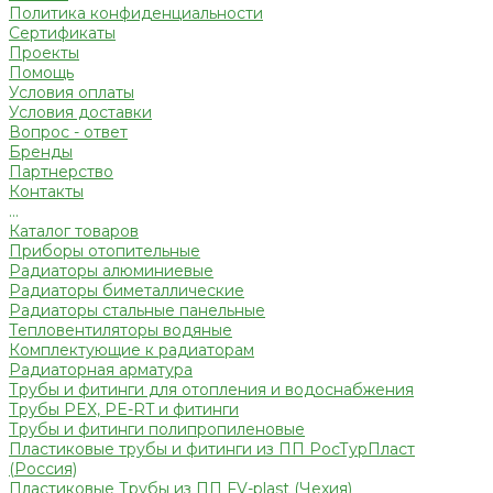
Политика конфиденциальности
Сертификаты
Проекты
Помощь
Условия оплаты
Условия доставки
Вопрос - ответ
Бренды
Партнерство
Контакты
...
Каталог товаров
Приборы отопительные
Радиаторы алюминиевые
Радиаторы биметаллические
Радиаторы стальные панельные
Тепловентиляторы водяные
Комплектующие к радиаторам
Радиаторная арматура
Трубы и фитинги для отопления и водоснабжения
Трубы PEX, PE-RT и фитинги
Трубы и фитинги полипропиленовые
Пластиковые трубы и фитинги из ПП РосТурПласт
(Россия)
Пластиковые Трубы из ПП FV-plast (Чехия)