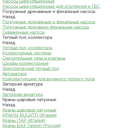
Насосы циркуляционные
Насосы циркуляционные для отопления и ГВС
Погружные дренажные и фекальные насосы
Назад
Погружные дренажные и фекальные насосы
Погружные дренажно-фекальные насосы
Скваженные насосы
Теплый пол, коллектора
Назад
Теплый пол, коллектора
Коллекторные системы
Смесительные узлы и клапаны
Шкафы коллекторные
Электрический теплый пол
Автоматика
Комплектующие для водяного теплого пола
Запорная арматура
Назад
Запорная арматура
Краны шаровые латунные
Назад
Краны шаровые латунные
КРАНЫ BUGATTI (Италия)
Краны ITAP (Италия)
Краны БАЗ, Галлоп (Россия)