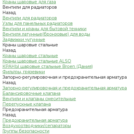
Краны шаровые для газа
Вентили для радиаторов
Назад
Вентили для радиаторов
Узлы для панельных радиаторов
Вентили и краны для бытовой техники
Вентиля латунные(бронзовые) для воды
Задвижки чугунные
Краны шаровые стальные
Назад
Краны шаровые стальные
Краны шаровые стальные ALSO
КРАНЫ шаровые стальные Broen (Дания)
Фильтры, грязевики
Запорно-регулировочная и предохранительная арматура
Назад
Запорно-регулировочная и предохранительная арматура
Балансировочные клапана
Вентили и клапаны смесительные
Перепускные клапана
Предохранительная арматура
Назад
Предохранительная арматура
Воздухоотводчики/сепараторы
Группы безопасности