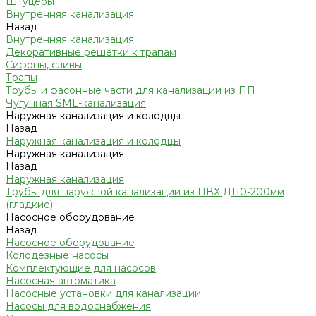
Штуцеры
Внутренняя канализация
Назад
Внутренняя канализация
Декоративные решетки к трапам
Сифоны, сливы
Трапы
Трубы и фасонные части для канализации из ПП
Чугунная SML-канализация
Наружная канализация и колодцы
Назад
Наружная канализация и колодцы
Наружная канализация
Назад
Наружная канализация
Трубы для наружной канализации из ПВХ Д110-200мм
(гладкие)
Насосное оборудование
Назад
Насосное оборудование
Колодезные насосы
Комплектующие для насосов
Насосная автоматика
Насосные установки для канализации
Насосы для водоснабжения