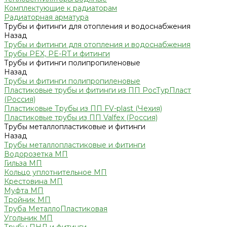
Комплектующие к радиаторам
Радиаторная арматура
Трубы и фитинги для отопления и водоснабжения
Назад
Трубы и фитинги для отопления и водоснабжения
Трубы PEX, PE-RT и фитинги
Трубы и фитинги полипропиленовые
Назад
Трубы и фитинги полипропиленовые
Пластиковые трубы и фитинги из ПП РосТурПласт
(Россия)
Пластиковые Трубы из ПП FV-plast (Чехия)
Пластиковые трубы из ПП Valfex (Россия)
Трубы металлопластиковые и фитинги
Назад
Трубы металлопластиковые и фитинги
Водорозетка МП
Гильза МП
Кольцо уплотнительное МП
Крестовина МП
Муфта МП
Тройник МП
Труба МеталлоПластиковая
Угольник МП