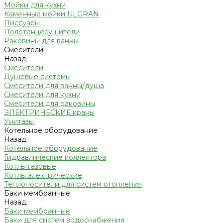
Мойки для кухни
Каменные мойки ULGRAN
Писсуары
Полотенцесушители
Раковины для ванны
Смесители
Назад
Смесители
Душевые системы
Смесители для ванны/душа
Смесители для кухни
Смесители для раковины
ЭЛЕКТРИЧЕСКИЕ краны
Унитазы
Котельное оборудование
Назад
Котельное оборудование
Гидравлические коллектора
Котлы газовые
Котлы электрические
Теплоносители для систем отопления
Баки мембранные
Назад
Баки мембранные
Баки для систем водоснабжения