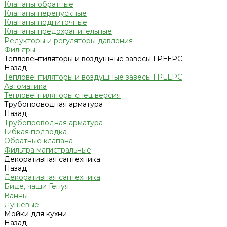
Клапаны обратные
Клапаны перепускные
Клапаны подпиточные
Клапаны предохранительные
Редукторы и регуляторы давления
Фильтры
Тепловентиляторы и воздушные завесы ГРЕЕРС
Назад
Тепловентиляторы и воздушные завесы ГРЕЕРС
Автоматика
Тепловентиляторы спец версия
Трубопроводная арматура
Назад
Трубопроводная арматура
Гибкая подводка
Обратные клапана
Фильтра магистральные
Декоративная сантехника
Назад
Декоративная сантехника
Биде, чаши Генуя
Ванны
Душевые
Мойки для кухни
Назад