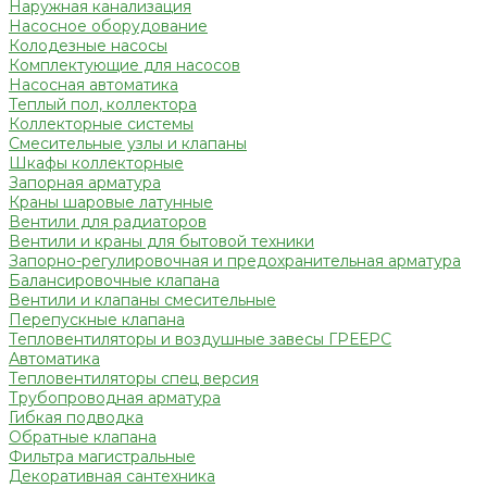
Наружная канализация
Насосное оборудование
Колодезные насосы
Комплектующие для насосов
Насосная автоматика
Теплый пол, коллектора
Коллекторные системы
Смесительные узлы и клапаны
Шкафы коллекторные
Запорная арматура
Краны шаровые латунные
Вентили для радиаторов
Вентили и краны для бытовой техники
Запорно-регулировочная и предохранительная арматура
Балансировочные клапана
Вентили и клапаны смесительные
Перепускные клапана
Тепловентиляторы и воздушные завесы ГРЕЕРС
Автоматика
Тепловентиляторы спец версия
Трубопроводная арматура
Гибкая подводка
Обратные клапана
Фильтра магистральные
Декоративная сантехника