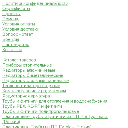
Политика конфиденциальности
Сертификаты
Проекты
Помощь
Условия оплаты
Условия доставки
Вопрос - ответ
Бренды
Партнерство
Контакты
...
Каталог товаров
Приборы отопительные
Радиаторы алюминиевые
Радиаторы биметаллические
Радиаторы стальные панельные
Тепловентиляторы водяные
Комплектующие к радиаторам
Радиаторная арматура
Трубы и фитинги для отопления и водоснабжения
Трубы PEX, PE-RT и фитинги
Трубы и фитинги полипропиленовые
Пластиковые трубы и фитинги из ПП РосТурПласт
(Россия)
Пластиковые Трубы из ПП FV-plast (Чехия)