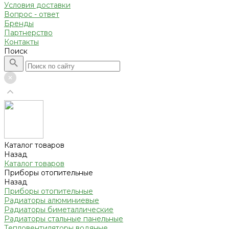
Условия доставки
Вопрос - ответ
Бренды
Партнерство
Контакты
Поиск
Каталог товаров
Назад
Каталог товаров
Приборы отопительные
Назад
Приборы отопительные
Радиаторы алюминиевые
Радиаторы биметаллические
Радиаторы стальные панельные
Тепловентиляторы водяные