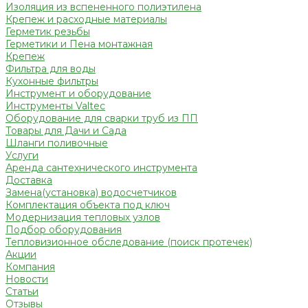
Изоляция из вспененного полиэтилена
Крепеж и расходные материалы
Герметик резьбы
Герметики и Пена монтажная
Крепеж
Фильтра для воды
Кухонные фильтры
Инструмент и оборудование
Инструменты Valtec
Оборудование для сварки труб из ПП
Товары для Дачи и Сада
Шланги поливочные
Услуги
Аренда сантехнического инструмента
Доставка
Замена(установка) водосчетчиков
Комплектация объекта под ключ
Модернизация тепловых узлов
Подбор оборудования
Тепловизионное обследование (поиск протечек)
Акции
Компания
Новости
Статьи
Отзывы