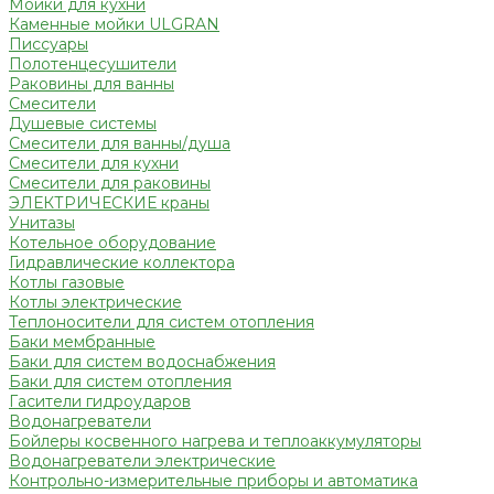
Мойки для кухни
Каменные мойки ULGRAN
Писсуары
Полотенцесушители
Раковины для ванны
Смесители
Душевые системы
Смесители для ванны/душа
Смесители для кухни
Смесители для раковины
ЭЛЕКТРИЧЕСКИЕ краны
Унитазы
Котельное оборудование
Гидравлические коллектора
Котлы газовые
Котлы электрические
Теплоносители для систем отопления
Баки мембранные
Баки для систем водоснабжения
Баки для систем отопления
Гасители гидроударов
Водонагреватели
Бойлеры косвенного нагрева и теплоаккумуляторы
Водонагреватели электрические
Контрольно-измерительные приборы и автоматика