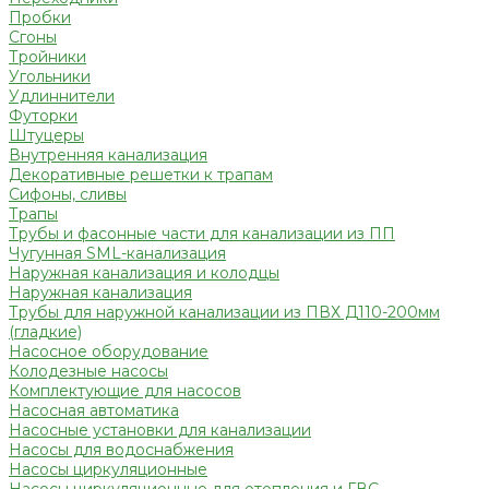
Пробки
Сгоны
Тройники
Угольники
Удлиннители
Футорки
Штуцеры
Внутренняя канализация
Декоративные решетки к трапам
Сифоны, сливы
Трапы
Трубы и фасонные части для канализации из ПП
Чугунная SML-канализация
Наружная канализация и колодцы
Наружная канализация
Трубы для наружной канализации из ПВХ Д110-200мм
(гладкие)
Насосное оборудование
Колодезные насосы
Комплектующие для насосов
Насосная автоматика
Насосные установки для канализации
Насосы для водоснабжения
Насосы циркуляционные