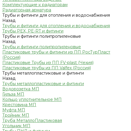
Комплектующие к радиаторам
Радиаторная арматура
Трубы и фитинги для отопления и водоснабжения
Назад
Трубы и фитинги для отопления и водоснабжения
Трубы PEX, PE-RT и фитинги
Трубы и фитинги полипропиленовые
Назад
Трубы и фитинги полипропиленовые
Пластиковые трубы и фитинги из ПП РосТурПласт
(Россия)
Пластиковые Трубы из ПП FV-plast (Чехия)
Пластиковые трубы из ПП Valfex (Россия)
Трубы металлопластиковые и фитинги
Назад
Трубы металлопластиковые и фитинги
Водорозетка МП
Гильза МП
Кольцо уплотнительное МП
Крестовина МП
Муфта МП
Тройник МП
Труба МеталлоПластиковая
Угольник МП