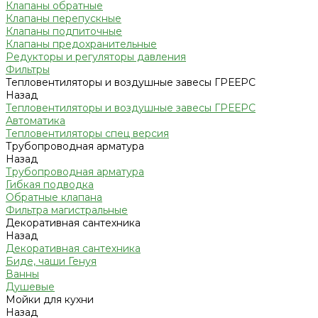
Клапаны обратные
Клапаны перепускные
Клапаны подпиточные
Клапаны предохранительные
Редукторы и регуляторы давления
Фильтры
Тепловентиляторы и воздушные завесы ГРЕЕРС
Назад
Тепловентиляторы и воздушные завесы ГРЕЕРС
Автоматика
Тепловентиляторы спец версия
Трубопроводная арматура
Назад
Трубопроводная арматура
Гибкая подводка
Обратные клапана
Фильтра магистральные
Декоративная сантехника
Назад
Декоративная сантехника
Биде, чаши Генуя
Ванны
Душевые
Мойки для кухни
Назад