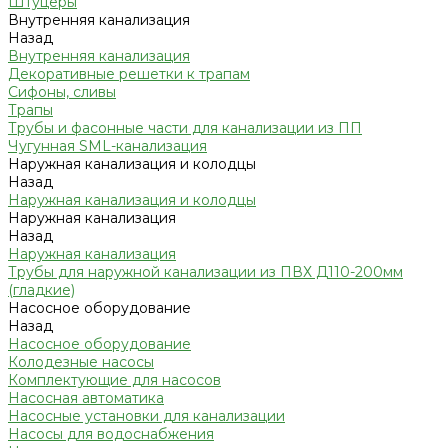
Штуцеры
Внутренняя канализация
Назад
Внутренняя канализация
Декоративные решетки к трапам
Сифоны, сливы
Трапы
Трубы и фасонные части для канализации из ПП
Чугунная SML-канализация
Наружная канализация и колодцы
Назад
Наружная канализация и колодцы
Наружная канализация
Назад
Наружная канализация
Трубы для наружной канализации из ПВХ Д110-200мм
(гладкие)
Насосное оборудование
Назад
Насосное оборудование
Колодезные насосы
Комплектующие для насосов
Насосная автоматика
Насосные установки для канализации
Насосы для водоснабжения