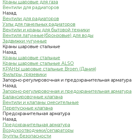
Краны шаровые для газа
Вентили для радиаторов
Назад
Вентили для радиаторов
Узлы для панельных радиаторов
Вентили и краны для бытовой техники
Вентиля латунные(бронзовые) для воды
Задвижки чугунные
Краны шаровые стальные
Назад
Краны шаровые стальные
Краны шаровые стальные ALSO
КРАНЫ шаровые стальные Broen (Дания)
Фильтры, грязевики
Запорно-регулировочная и предохранительная арматура
Назад
Запорно-регулировочная и предохранительная арматура
Балансировочные клапана
Вентили и клапаны смесительные
Перепускные клапана
Предохранительная арматура
Назад
Предохранительная арматура
Воздухоотводчики/сепараторы
Группы безопасности