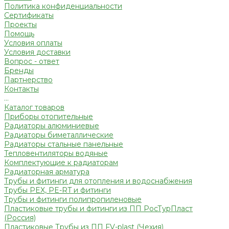
Политика конфиденциальности
Сертификаты
Проекты
Помощь
Условия оплаты
Условия доставки
Вопрос - ответ
Бренды
Партнерство
Контакты
...
Каталог товаров
Приборы отопительные
Радиаторы алюминиевые
Радиаторы биметаллические
Радиаторы стальные панельные
Тепловентиляторы водяные
Комплектующие к радиаторам
Радиаторная арматура
Трубы и фитинги для отопления и водоснабжения
Трубы PEX, PE-RT и фитинги
Трубы и фитинги полипропиленовые
Пластиковые трубы и фитинги из ПП РосТурПласт
(Россия)
Пластиковые Трубы из ПП FV-plast (Чехия)