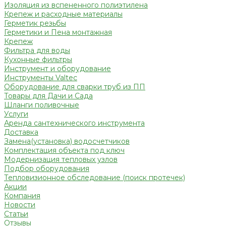
Изоляция из вспененного полиэтилена
Крепеж и расходные материалы
Герметик резьбы
Герметики и Пена монтажная
Крепеж
Фильтра для воды
Кухонные фильтры
Инструмент и оборудование
Инструменты Valtec
Оборудование для сварки труб из ПП
Товары для Дачи и Сада
Шланги поливочные
Услуги
Аренда сантехнического инструмента
Доставка
Замена(установка) водосчетчиков
Комплектация объекта под ключ
Модернизация тепловых узлов
Подбор оборудования
Тепловизионное обследование (поиск протечек)
Акции
Компания
Новости
Статьи
Отзывы