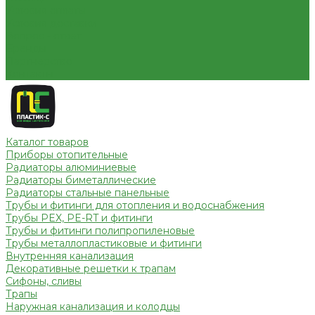
Условия оплаты
Условия доставки
Вопрос - ответ
Бренды
Партнерство
Контакты
Каталог товаров
Приборы отопительные
Радиаторы алюминиевые
Радиаторы биметаллические
Радиаторы стальные панельные
Трубы и фитинги для отопления и водоснабжения
Трубы PEX, PE-RT и фитинги
Трубы и фитинги полипропиленовые
Трубы металлопластиковые и фитинги
Внутренняя канализация
Декоративные решетки к трапам
Сифоны, сливы
Трапы
Наружная канализация и колодцы