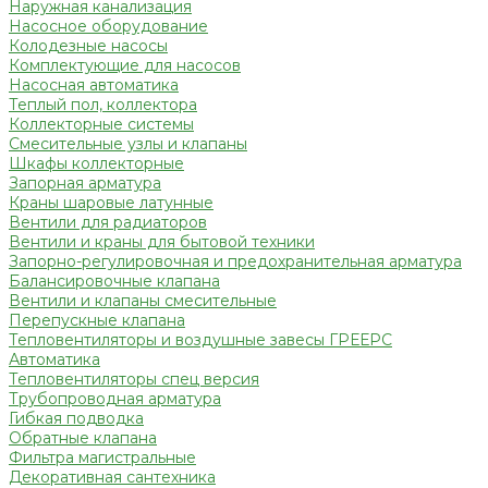
Наружная канализация
Насосное оборудование
Колодезные насосы
Комплектующие для насосов
Насосная автоматика
Теплый пол, коллектора
Коллекторные системы
Смесительные узлы и клапаны
Шкафы коллекторные
Запорная арматура
Краны шаровые латунные
Вентили для радиаторов
Вентили и краны для бытовой техники
Запорно-регулировочная и предохранительная арматура
Балансировочные клапана
Вентили и клапаны смесительные
Перепускные клапана
Тепловентиляторы и воздушные завесы ГРЕЕРС
Автоматика
Тепловентиляторы спец версия
Трубопроводная арматура
Гибкая подводка
Обратные клапана
Фильтра магистральные
Декоративная сантехника