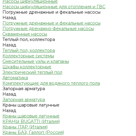
Насосы циркуляционные
Насосы циркуляционные для отопления и ГВС
Погружные дренажные и фекальные насосы
Назад
Погружные дренажные и фекальные насосы
Погружные дренажно-фекальные насосы
Скваженные насосы
Теплый пол, коллектора
Назад
Теплый пол, коллектора
Коллекторные системы
Смесительные узлы и клапаны
Шкафы коллекторные
Электрический теплый пол
Автоматика
Комплектующие для водяного теплого пола
Запорная арматура
Назад
Запорная арматура
Краны шаровые латунные
Назад
Краны шаровые латунные
КРАНЫ BUGATTI (Италия)
Краны ITAP (Италия)
Краны БАЗ, Галлоп (Россия)