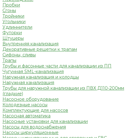
Пробки
Сгоны
Тройники
Угольники
Удлиннители
Футорки
Штуцеры
Внутренняя канализация
Декоративные решетки к трапам
Сифоны, сливы
Трапы
Трубы и фасонные части для канализации из ПП
Чугунная SML-канализация
Наружная канализация и колодцы
Наружная канализация
Трубы для наружной канализации из ПВХ Д110-200мм
(гладкие)
Насосное оборудование
Колодезные насосы
Комплектующие для насосов
Насосная автоматика
Насосные установки для канализации
Насосы для водоснабжения
Насосы циркуляционные