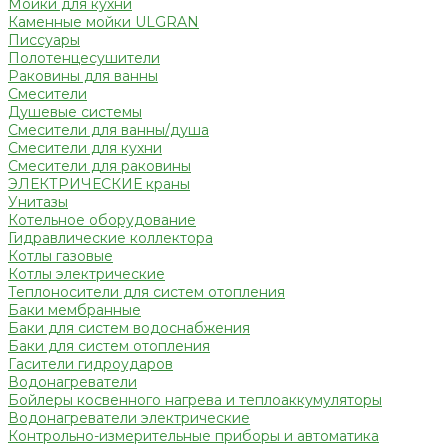
Мойки для кухни
Каменные мойки ULGRAN
Писсуары
Полотенцесушители
Раковины для ванны
Смесители
Душевые системы
Смесители для ванны/душа
Смесители для кухни
Смесители для раковины
ЭЛЕКТРИЧЕСКИЕ краны
Унитазы
Котельное оборудование
Гидравлические коллектора
Котлы газовые
Котлы электрические
Теплоносители для систем отопления
Баки мембранные
Баки для систем водоснабжения
Баки для систем отопления
Гасители гидроударов
Водонагреватели
Бойлеры косвенного нагрева и теплоаккумуляторы
Водонагреватели электрические
Контрольно-измерительные приборы и автоматика