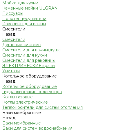
Мойки для кухни
Каменные мойки ULGRAN
Писсуары
Полотенцесушители
Раковины для ванны
Смесители
Назад
Смесители
Душевые системы
Смесители для ванны/душа
Смесители для кухни
Смесители для раковины
ЭЛЕКТРИЧЕСКИЕ краны
Унитазы
Котельное оборудование
Назад
Котельное оборудование
Гидравлические коллектора
Котлы газовые
Котлы электрические
Теплоносители для систем отопления
Баки мембранные
Назад
Баки мембранные
Баки для систем водоснабжения