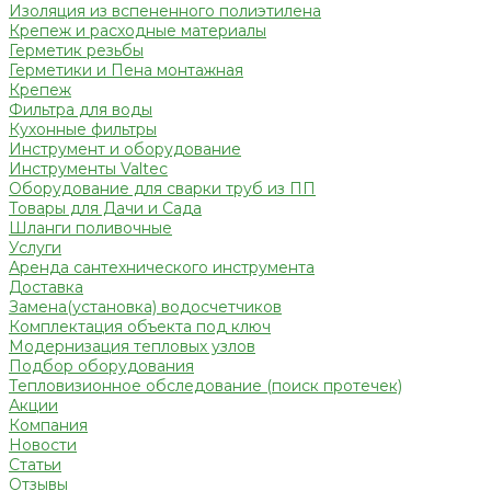
Изоляция из вспененного полиэтилена
Крепеж и расходные материалы
Герметик резьбы
Герметики и Пена монтажная
Крепеж
Фильтра для воды
Кухонные фильтры
Инструмент и оборудование
Инструменты Valtec
Оборудование для сварки труб из ПП
Товары для Дачи и Сада
Шланги поливочные
Услуги
Аренда сантехнического инструмента
Доставка
Замена(установка) водосчетчиков
Комплектация объекта под ключ
Модернизация тепловых узлов
Подбор оборудования
Тепловизионное обследование (поиск протечек)
Акции
Компания
Новости
Статьи
Отзывы