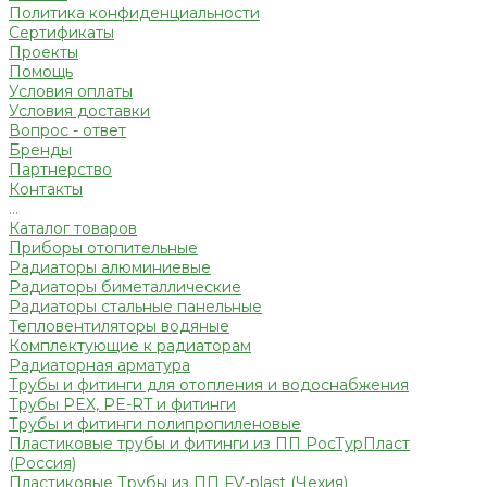
Политика конфиденциальности
Сертификаты
Проекты
Помощь
Условия оплаты
Условия доставки
Вопрос - ответ
Бренды
Партнерство
Контакты
...
Каталог товаров
Приборы отопительные
Радиаторы алюминиевые
Радиаторы биметаллические
Радиаторы стальные панельные
Тепловентиляторы водяные
Комплектующие к радиаторам
Радиаторная арматура
Трубы и фитинги для отопления и водоснабжения
Трубы PEX, PE-RT и фитинги
Трубы и фитинги полипропиленовые
Пластиковые трубы и фитинги из ПП РосТурПласт
(Россия)
Пластиковые Трубы из ПП FV-plast (Чехия)