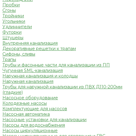
Пробки
Сгоны
Тройники
Угольники
Удлиннители
Футорки
Штуцеры
Внутренняя канализация
Декоративные решетки к трапам
Сифоны, сливы
Трапы
Трубы и фасонные части для канализации из ПП
Чугунная SML-канализация
Наружная канализация и колодцы
Наружная канализация
Трубы для наружной канализации из ПВХ Д110-200мм
(гладкие)
Насосное оборудование
Колодезные насосы
Комплектующие для насосов
Насосная автоматика
Насосные установки для канализации
Насосы для водоснабжения
Насосы циркуляционные