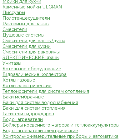
Мойки для кухни
Каменные мойки ULGRAN
Писсуары
Полотенцесушители
Раковины для ванны
Смесители
Душевые системы
Смесители для ванны/душа
Смесители для кухни
Смесители для раковины
ЭЛЕКТРИЧЕСКИЕ краны
Унитазы
Котельное оборудование
Гидравлические коллектора
Котлы газовые
Котлы электрические
Теплоносители для систем отопления
Баки мембранные
Баки для систем водоснабжения
Баки для систем отопления
Гасители гидроударов
Водонагреватели
Бойлеры косвенного нагрева и теплоаккумуляторы
Водонагреватели электрические
Контрольно-измерительные приборы и автоматика