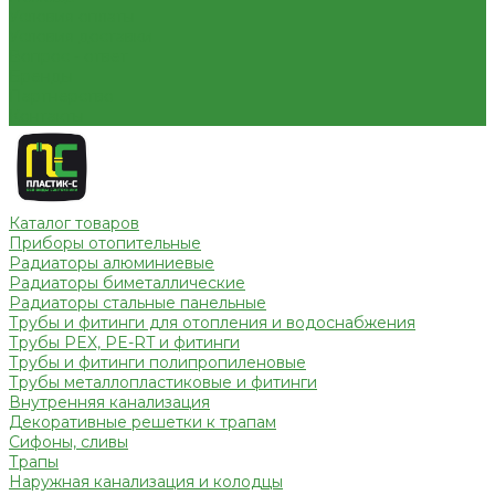
Условия оплаты
Условия доставки
Вопрос - ответ
Бренды
Партнерство
Контакты
Каталог товаров
Приборы отопительные
Радиаторы алюминиевые
Радиаторы биметаллические
Радиаторы стальные панельные
Трубы и фитинги для отопления и водоснабжения
Трубы PEX, PE-RT и фитинги
Трубы и фитинги полипропиленовые
Трубы металлопластиковые и фитинги
Внутренняя канализация
Декоративные решетки к трапам
Сифоны, сливы
Трапы
Наружная канализация и колодцы