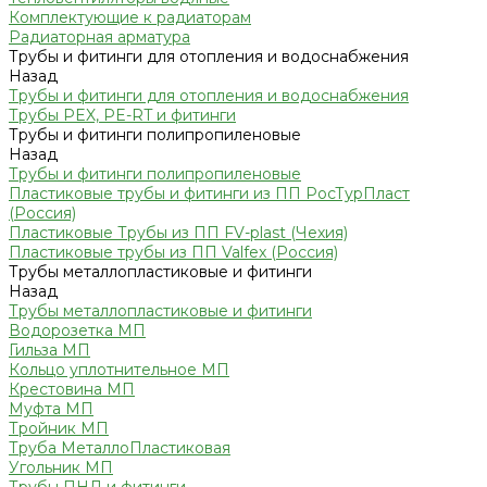
Комплектующие к радиаторам
Радиаторная арматура
Трубы и фитинги для отопления и водоснабжения
Назад
Трубы и фитинги для отопления и водоснабжения
Трубы PEX, PE-RT и фитинги
Трубы и фитинги полипропиленовые
Назад
Трубы и фитинги полипропиленовые
Пластиковые трубы и фитинги из ПП РосТурПласт
(Россия)
Пластиковые Трубы из ПП FV-plast (Чехия)
Пластиковые трубы из ПП Valfex (Россия)
Трубы металлопластиковые и фитинги
Назад
Трубы металлопластиковые и фитинги
Водорозетка МП
Гильза МП
Кольцо уплотнительное МП
Крестовина МП
Муфта МП
Тройник МП
Труба МеталлоПластиковая
Угольник МП