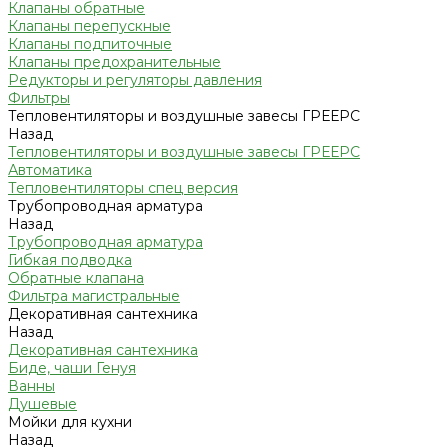
Клапаны обратные
Клапаны перепускные
Клапаны подпиточные
Клапаны предохранительные
Редукторы и регуляторы давления
Фильтры
Тепловентиляторы и воздушные завесы ГРЕЕРС
Назад
Тепловентиляторы и воздушные завесы ГРЕЕРС
Автоматика
Тепловентиляторы спец версия
Трубопроводная арматура
Назад
Трубопроводная арматура
Гибкая подводка
Обратные клапана
Фильтра магистральные
Декоративная сантехника
Назад
Декоративная сантехника
Биде, чаши Генуя
Ванны
Душевые
Мойки для кухни
Назад