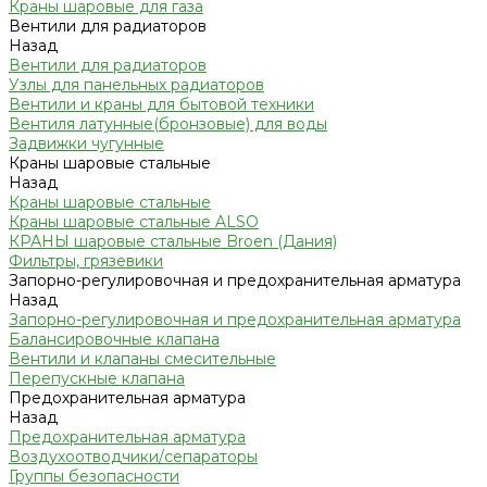
Краны шаровые для газа
Вентили для радиаторов
Назад
Вентили для радиаторов
Узлы для панельных радиаторов
Вентили и краны для бытовой техники
Вентиля латунные(бронзовые) для воды
Задвижки чугунные
Краны шаровые стальные
Назад
Краны шаровые стальные
Краны шаровые стальные ALSO
КРАНЫ шаровые стальные Broen (Дания)
Фильтры, грязевики
Запорно-регулировочная и предохранительная арматура
Назад
Запорно-регулировочная и предохранительная арматура
Балансировочные клапана
Вентили и клапаны смесительные
Перепускные клапана
Предохранительная арматура
Назад
Предохранительная арматура
Воздухоотводчики/сепараторы
Группы безопасности