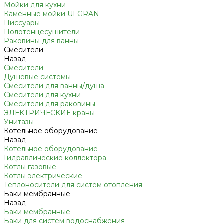
Мойки для кухни
Каменные мойки ULGRAN
Писсуары
Полотенцесушители
Раковины для ванны
Смесители
Назад
Смесители
Душевые системы
Смесители для ванны/душа
Смесители для кухни
Смесители для раковины
ЭЛЕКТРИЧЕСКИЕ краны
Унитазы
Котельное оборудование
Назад
Котельное оборудование
Гидравлические коллектора
Котлы газовые
Котлы электрические
Теплоносители для систем отопления
Баки мембранные
Назад
Баки мембранные
Баки для систем водоснабжения