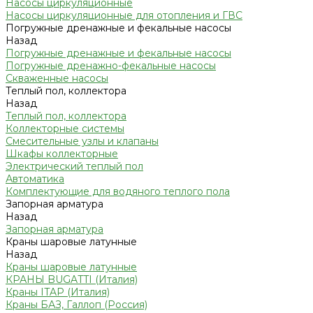
Насосы циркуляционные
Насосы циркуляционные для отопления и ГВС
Погружные дренажные и фекальные насосы
Назад
Погружные дренажные и фекальные насосы
Погружные дренажно-фекальные насосы
Скваженные насосы
Теплый пол, коллектора
Назад
Теплый пол, коллектора
Коллекторные системы
Смесительные узлы и клапаны
Шкафы коллекторные
Электрический теплый пол
Автоматика
Комплектующие для водяного теплого пола
Запорная арматура
Назад
Запорная арматура
Краны шаровые латунные
Назад
Краны шаровые латунные
КРАНЫ BUGATTI (Италия)
Краны ITAP (Италия)
Краны БАЗ, Галлоп (Россия)