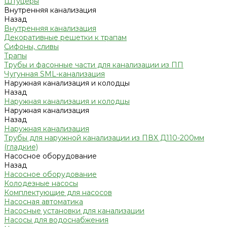
Штуцеры
Внутренняя канализация
Назад
Внутренняя канализация
Декоративные решетки к трапам
Сифоны, сливы
Трапы
Трубы и фасонные части для канализации из ПП
Чугунная SML-канализация
Наружная канализация и колодцы
Назад
Наружная канализация и колодцы
Наружная канализация
Назад
Наружная канализация
Трубы для наружной канализации из ПВХ Д110-200мм
(гладкие)
Насосное оборудование
Назад
Насосное оборудование
Колодезные насосы
Комплектующие для насосов
Насосная автоматика
Насосные установки для канализации
Насосы для водоснабжения