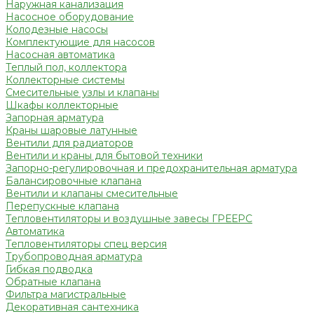
Наружная канализация
Насосное оборудование
Колодезные насосы
Комплектующие для насосов
Насосная автоматика
Теплый пол, коллектора
Коллекторные системы
Смесительные узлы и клапаны
Шкафы коллекторные
Запорная арматура
Краны шаровые латунные
Вентили для радиаторов
Вентили и краны для бытовой техники
Запорно-регулировочная и предохранительная арматура
Балансировочные клапана
Вентили и клапаны смесительные
Перепускные клапана
Тепловентиляторы и воздушные завесы ГРЕЕРС
Автоматика
Тепловентиляторы спец версия
Трубопроводная арматура
Гибкая подводка
Обратные клапана
Фильтра магистральные
Декоративная сантехника