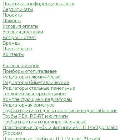
Политика конфиденциальности
Сертификаты
Проекты
Помощь
Условия оплаты
Условия доставки
Вопрос - ответ
Бренды
Партнерство
Контакты
...
Каталог товаров
Приборы отопительные
Радиаторы алюминиевые
Радиаторы биметаллические
Радиаторы стальные панельные
Тепловентиляторы водяные
Комплектующие к радиаторам
Радиаторная арматура
Трубы и фитинги для отопления и водоснабжения
Трубы PEX, PE-RT и фитинги
Трубы и фитинги полипропиленовые
Пластиковые трубы и фитинги из ПП РосТурПласт
(Россия)
Пластиковые Трубы из ПП FV-plast (Чехия)