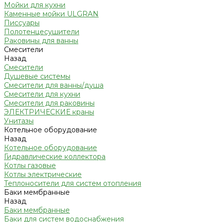
Мойки для кухни
Каменные мойки ULGRAN
Писсуары
Полотенцесушители
Раковины для ванны
Смесители
Назад
Смесители
Душевые системы
Смесители для ванны/душа
Смесители для кухни
Смесители для раковины
ЭЛЕКТРИЧЕСКИЕ краны
Унитазы
Котельное оборудование
Назад
Котельное оборудование
Гидравлические коллектора
Котлы газовые
Котлы электрические
Теплоносители для систем отопления
Баки мембранные
Назад
Баки мембранные
Баки для систем водоснабжения