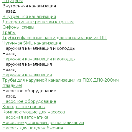
Штуцеры
Внутренняя канализация
Назад
Внутренняя канализация
Декоративные решетки к трапам
Сифоны, сливы
Трапы
Трубы и фасонные части для канализации из ПП
Чугунная SML-канализация
Наружная канализация и колодцы
Назад
Наружная канализация и колодцы
Наружная канализация
Назад
Наружная канализация
Трубы для наружной канализации из ПВХ Д110-200мм
(гладкие)
Насосное оборудование
Назад
Насосное оборудование
Колодезные насосы
Комплектующие для насосов
Насосная автоматика
Насосные установки для канализации
Насосы для водоснабжения