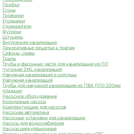
Пробки
Сгоны
Тройники
Угольники
Удлиннители
Футорки
Штуцеры
Внутренняя канализация
Декоративные решетки к трапам
Сифоны, сливы
Трапы
Трубы и фасонные части для канализации из ПП
Чугунная SML-канализация
Наружная канализация и колодцы
Наружная канализация
Трубы для наружной канализации из ПВХ Д110-200мм
(гладкие)
Насосное оборудование
Колодезные насосы
Комплектующие для насосов
Насосная автоматика
Насосные установки для канализации
Насосы для водоснабжения
Насосы циркуляционные