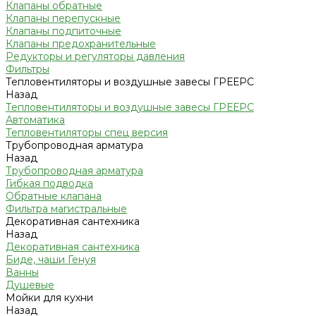
Клапаны обратные
Клапаны перепускные
Клапаны подпиточные
Клапаны предохранительные
Редукторы и регуляторы давления
Фильтры
Тепловентиляторы и воздушные завесы ГРЕЕРС
Назад
Тепловентиляторы и воздушные завесы ГРЕЕРС
Автоматика
Тепловентиляторы спец версия
Трубопроводная арматура
Назад
Трубопроводная арматура
Гибкая подводка
Обратные клапана
Фильтра магистральные
Декоративная сантехника
Назад
Декоративная сантехника
Биде, чаши Генуя
Ванны
Душевые
Мойки для кухни
Назад