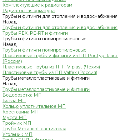
Комплектующие к радиаторам
Радиаторная арматура
Трубы и фитинги для отопления и водоснабжения
Назад
Трубы и фитинги для отопления и водоснабжения
Трубы PEX, PE-RT и фитинги
Трубы и фитинги полипропиленовые
Назад
Трубы и фитинги полипропиленовые
Пластиковые трубы и фитинги из ПП РосТурПласт
(Россия)
Пластиковые Трубы из ПП FV-plast (Чехия)
Пластиковые трубы из ПП Valfex (Россия)
Трубы металлопластиковые и фитинги
Назад
Трубы металлопластиковые и фитинги
Водорозетка МП
Гильза МП
Кольцо уплотнительное МП
Крестовина МП
Муфта МП
Тройник МП
Труба МеталлоПластиковая
Угольник МП