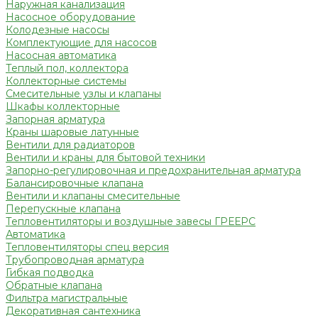
Наружная канализация
Насосное оборудование
Колодезные насосы
Комплектующие для насосов
Насосная автоматика
Теплый пол, коллектора
Коллекторные системы
Смесительные узлы и клапаны
Шкафы коллекторные
Запорная арматура
Краны шаровые латунные
Вентили для радиаторов
Вентили и краны для бытовой техники
Запорно-регулировочная и предохранительная арматура
Балансировочные клапана
Вентили и клапаны смесительные
Перепускные клапана
Тепловентиляторы и воздушные завесы ГРЕЕРС
Автоматика
Тепловентиляторы спец версия
Трубопроводная арматура
Гибкая подводка
Обратные клапана
Фильтра магистральные
Декоративная сантехника