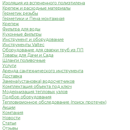
Изоляция из вспененного полиэтилена
Крепеж и расходные материалы
Герметик резьбы
Герметики и Пена монтажная
Крепеж
Фильтра для воды
Кухонные фильтры
Инструмент и оборудование
Инструменты Valtec
Оборудование для сварки труб из ПП
Товары для Дачи и Сада
Шланги поливочные
Услуги
Аренда сантехнического инструмента
Доставка
Замена(установка) водосчетчиков
Комплектация объекта под ключ
Модернизация тепловых узлов
Подбор оборудования
Тепловизионное обследование (поиск протечек)
Акции
Компания
Новости
Статьи
Отзывы