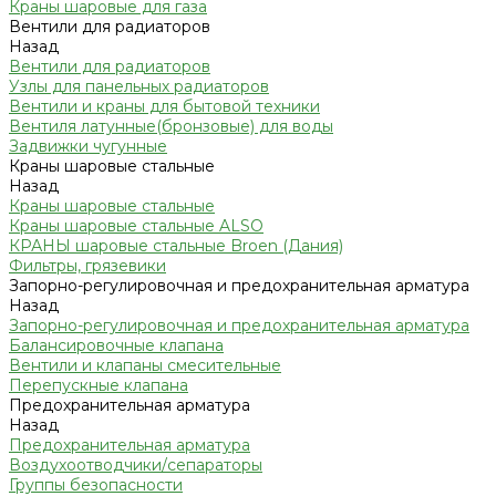
Краны шаровые для газа
Вентили для радиаторов
Назад
Вентили для радиаторов
Узлы для панельных радиаторов
Вентили и краны для бытовой техники
Вентиля латунные(бронзовые) для воды
Задвижки чугунные
Краны шаровые стальные
Назад
Краны шаровые стальные
Краны шаровые стальные ALSO
КРАНЫ шаровые стальные Broen (Дания)
Фильтры, грязевики
Запорно-регулировочная и предохранительная арматура
Назад
Запорно-регулировочная и предохранительная арматура
Балансировочные клапана
Вентили и клапаны смесительные
Перепускные клапана
Предохранительная арматура
Назад
Предохранительная арматура
Воздухоотводчики/сепараторы
Группы безопасности