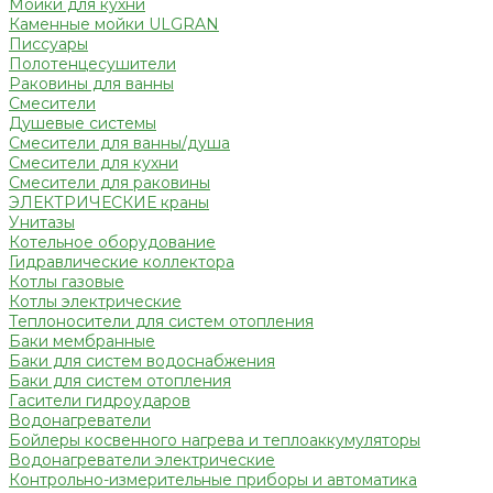
Мойки для кухни
Каменные мойки ULGRAN
Писсуары
Полотенцесушители
Раковины для ванны
Смесители
Душевые системы
Смесители для ванны/душа
Смесители для кухни
Смесители для раковины
ЭЛЕКТРИЧЕСКИЕ краны
Унитазы
Котельное оборудование
Гидравлические коллектора
Котлы газовые
Котлы электрические
Теплоносители для систем отопления
Баки мембранные
Баки для систем водоснабжения
Баки для систем отопления
Гасители гидроударов
Водонагреватели
Бойлеры косвенного нагрева и теплоаккумуляторы
Водонагреватели электрические
Контрольно-измерительные приборы и автоматика