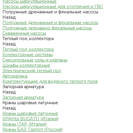
Насосы циркуляционные
Насосы циркуляционные для отопления и ГВС
Погружные дренажные и фекальные насосы
Назад
Погружные дренажные и фекальные насосы
Погружные дренажно-фекальные насосы
Скваженные насосы
Теплый пол, коллектора
Назад
Теплый пол, коллектора
Коллекторные системы
Смесительные узлы и клапаны
Шкафы коллекторные
Электрический теплый пол
Автоматика
Комплектующие для водяного теплого пола
Запорная арматура
Назад
Запорная арматура
Краны шаровые латунные
Назад
Краны шаровые латунные
КРАНЫ BUGATTI (Италия)
Краны ITAP (Италия)
Краны БАЗ, Галлоп (Россия)