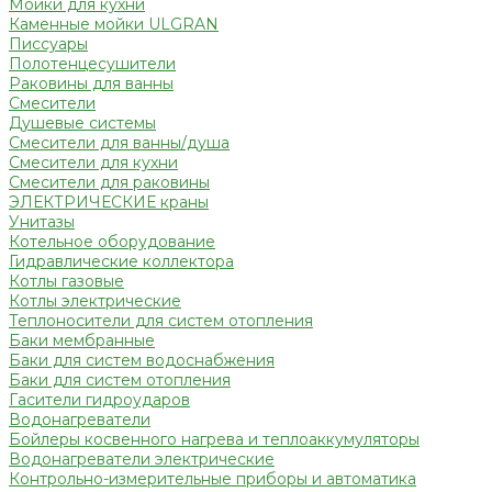
Мойки для кухни
Каменные мойки ULGRAN
Писсуары
Полотенцесушители
Раковины для ванны
Смесители
Душевые системы
Смесители для ванны/душа
Смесители для кухни
Смесители для раковины
ЭЛЕКТРИЧЕСКИЕ краны
Унитазы
Котельное оборудование
Гидравлические коллектора
Котлы газовые
Котлы электрические
Теплоносители для систем отопления
Баки мембранные
Баки для систем водоснабжения
Баки для систем отопления
Гасители гидроударов
Водонагреватели
Бойлеры косвенного нагрева и теплоаккумуляторы
Водонагреватели электрические
Контрольно-измерительные приборы и автоматика