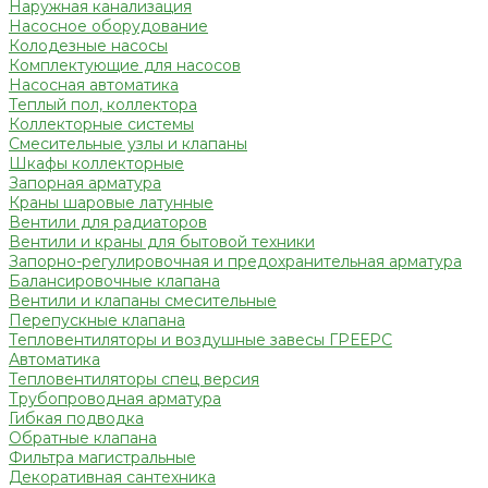
Наружная канализация
Насосное оборудование
Колодезные насосы
Комплектующие для насосов
Насосная автоматика
Теплый пол, коллектора
Коллекторные системы
Смесительные узлы и клапаны
Шкафы коллекторные
Запорная арматура
Краны шаровые латунные
Вентили для радиаторов
Вентили и краны для бытовой техники
Запорно-регулировочная и предохранительная арматура
Балансировочные клапана
Вентили и клапаны смесительные
Перепускные клапана
Тепловентиляторы и воздушные завесы ГРЕЕРС
Автоматика
Тепловентиляторы спец версия
Трубопроводная арматура
Гибкая подводка
Обратные клапана
Фильтра магистральные
Декоративная сантехника