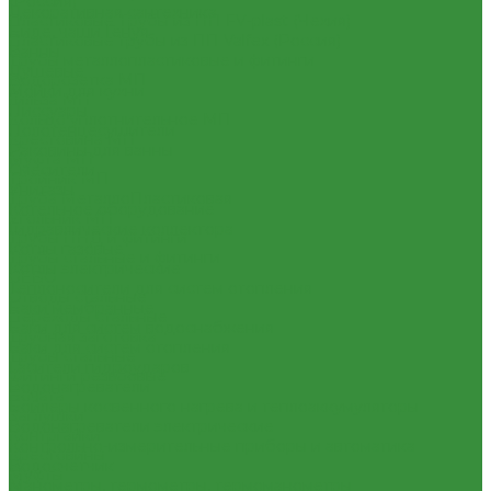
(Россия)
Декоративная сантехника
Пластиковые Трубы из ПП FV-plast (Чехия)
Биде, чаши Генуя
Пластиковые трубы из ПП Valfex (Россия)
Ванны
Трубы металлопластиковые и фитинги
Душевые
Водорозетка МП
Мойки для кухни
Гильза МП
Писсуары
Кольцо уплотнительное МП
Полотенцесушители
Крестовина МП
Раковины для ванны
Муфта МП
Смесители
Тройник МП
Унитазы
Труба МеталлоПластиковая
Котельное оборудование
Угольник МП
Гидравлические коллектора
Трубы ПНД и фитинги
Котлы газовые
Трубы стальные и фитинги
Котлы электрические
GEBO
Теплоносители для систем отопления
Отводы стальные
Баки мембранные
Переходы стальные
Баки для систем водоснабжения
Трубная заготовка
Баки для систем отопления
Трубы стальные
Гасители гидроударов
Фитинги резьбовые
Водонагреватели
Бочата
Бойлеры косвенного нагрева и теплоаккумуляторы
Заглушки
Водонагреватели электрические
Контргайки
Контрольно-измерительные приборы и автоматика
Крестовины
Водосчетчик
Муфты
Манометры, термометры, термоманометры