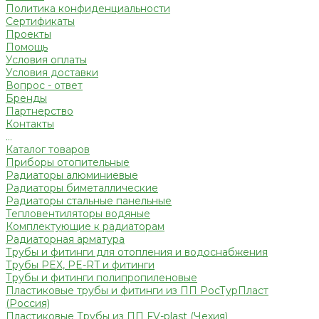
Политика конфиденциальности
Сертификаты
Проекты
Помощь
Условия оплаты
Условия доставки
Вопрос - ответ
Бренды
Партнерство
Контакты
...
Каталог товаров
Приборы отопительные
Радиаторы алюминиевые
Радиаторы биметаллические
Радиаторы стальные панельные
Тепловентиляторы водяные
Комплектующие к радиаторам
Радиаторная арматура
Трубы и фитинги для отопления и водоснабжения
Трубы PEX, PE-RT и фитинги
Трубы и фитинги полипропиленовые
Пластиковые трубы и фитинги из ПП РосТурПласт
(Россия)
Пластиковые Трубы из ПП FV-plast (Чехия)