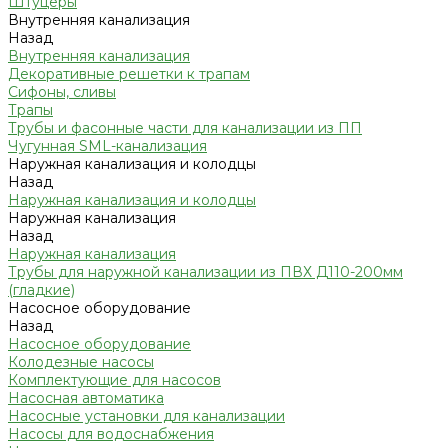
Штуцеры
Внутренняя канализация
Назад
Внутренняя канализация
Декоративные решетки к трапам
Сифоны, сливы
Трапы
Трубы и фасонные части для канализации из ПП
Чугунная SML-канализация
Наружная канализация и колодцы
Назад
Наружная канализация и колодцы
Наружная канализация
Назад
Наружная канализация
Трубы для наружной канализации из ПВХ Д110-200мм
(гладкие)
Насосное оборудование
Назад
Насосное оборудование
Колодезные насосы
Комплектующие для насосов
Насосная автоматика
Насосные установки для канализации
Насосы для водоснабжения