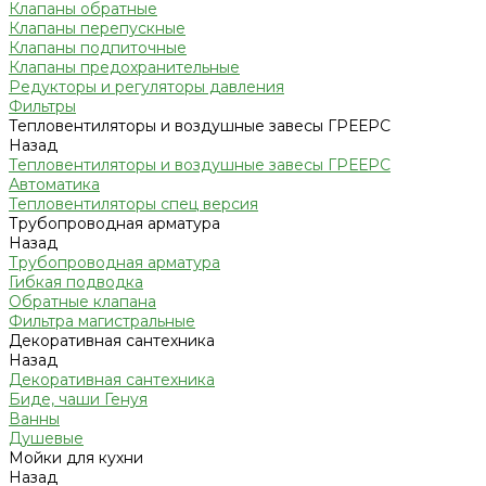
Клапаны обратные
Клапаны перепускные
Клапаны подпиточные
Клапаны предохранительные
Редукторы и регуляторы давления
Фильтры
Тепловентиляторы и воздушные завесы ГРЕЕРС
Назад
Тепловентиляторы и воздушные завесы ГРЕЕРС
Автоматика
Тепловентиляторы спец версия
Трубопроводная арматура
Назад
Трубопроводная арматура
Гибкая подводка
Обратные клапана
Фильтра магистральные
Декоративная сантехника
Назад
Декоративная сантехника
Биде, чаши Генуя
Ванны
Душевые
Мойки для кухни
Назад