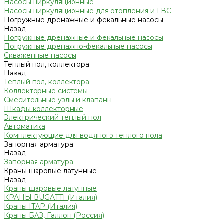
Насосы циркуляционные
Насосы циркуляционные для отопления и ГВС
Погружные дренажные и фекальные насосы
Назад
Погружные дренажные и фекальные насосы
Погружные дренажно-фекальные насосы
Скваженные насосы
Теплый пол, коллектора
Назад
Теплый пол, коллектора
Коллекторные системы
Смесительные узлы и клапаны
Шкафы коллекторные
Электрический теплый пол
Автоматика
Комплектующие для водяного теплого пола
Запорная арматура
Назад
Запорная арматура
Краны шаровые латунные
Назад
Краны шаровые латунные
КРАНЫ BUGATTI (Италия)
Краны ITAP (Италия)
Краны БАЗ, Галлоп (Россия)