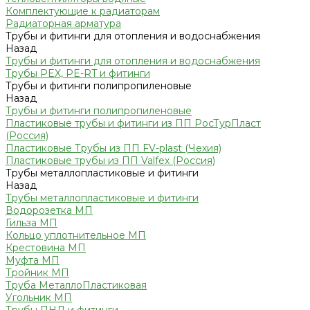
Комплектующие к радиаторам
Радиаторная арматура
Трубы и фитинги для отопления и водоснабжения
Назад
Трубы и фитинги для отопления и водоснабжения
Трубы PEX, PE-RT и фитинги
Трубы и фитинги полипропиленовые
Назад
Трубы и фитинги полипропиленовые
Пластиковые трубы и фитинги из ПП РосТурПласт
(Россия)
Пластиковые Трубы из ПП FV-plast (Чехия)
Пластиковые трубы из ПП Valfex (Россия)
Трубы металлопластиковые и фитинги
Назад
Трубы металлопластиковые и фитинги
Водорозетка МП
Гильза МП
Кольцо уплотнительное МП
Крестовина МП
Муфта МП
Тройник МП
Труба МеталлоПластиковая
Угольник МП