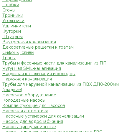
Пробки
Сгоны
Тройники
Угольники
Удлиннители
Футорки
Штуцеры
Внутренняя канализация
Декоративные решетки к трапам
Сифоны, сливы
Трапы
Трубы и фасонные части для канализации из ПП
Чугунная SML-канализация
Наружная канализация и колодцы
Наружная канализация
Трубы для наружной канализации из ПВХ Д110-200мм
(гладкие)
Насосное оборудование
Колодезные насосы
Комплектующие для насосов
Насосная автоматика
Насосные установки для канализации
Насосы для водоснабжения
Насосы циркуляционные