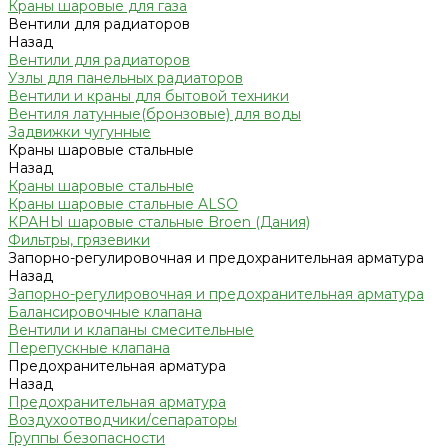
Краны шаровые для газа
Вентили для радиаторов
Назад
Вентили для радиаторов
Узлы для панельных радиаторов
Вентили и краны для бытовой техники
Вентиля латунные(бронзовые) для воды
Задвижки чугунные
Краны шаровые стальные
Назад
Краны шаровые стальные
Краны шаровые стальные ALSO
КРАНЫ шаровые стальные Broen (Дания)
Фильтры, грязевики
Запорно-регулировочная и предохранительная арматура
Назад
Запорно-регулировочная и предохранительная арматура
Балансировочные клапана
Вентили и клапаны смесительные
Перепускные клапана
Предохранительная арматура
Назад
Предохранительная арматура
Воздухоотводчики/сепараторы
Группы безопасности