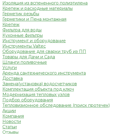
Изоляция из вспененного полиэтилена
Крепеж и расходные материалы
Герметик резьбы
Герметики и Пена монтажная
Крепеж
Фильтра для воды
Кухонные фильтры
Инструмент и оборудование
Инструменты Valtec
Оборудование для сварки труб из ПП
Товары для Дачи и Сада
Шланги поливочные
Услуги
Аренда сантехнического инструмента
Доставка
Замена(установка) водосчетчиков
Комплектация объекта под ключ
Модернизация тепловых узлов
Подбор оборудования
Тепловизионное обследование (поиск протечек)
Акции
Компания
Новости
Статьи
Отзывы