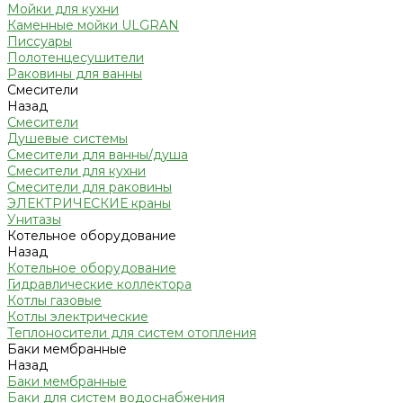
Мойки для кухни
Каменные мойки ULGRAN
Писсуары
Полотенцесушители
Раковины для ванны
Смесители
Назад
Смесители
Душевые системы
Смесители для ванны/душа
Смесители для кухни
Смесители для раковины
ЭЛЕКТРИЧЕСКИЕ краны
Унитазы
Котельное оборудование
Назад
Котельное оборудование
Гидравлические коллектора
Котлы газовые
Котлы электрические
Теплоносители для систем отопления
Баки мембранные
Назад
Баки мембранные
Баки для систем водоснабжения