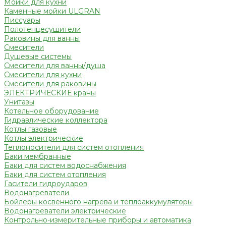
Мойки для кухни
Каменные мойки ULGRAN
Писсуары
Полотенцесушители
Раковины для ванны
Смесители
Душевые системы
Смесители для ванны/душа
Смесители для кухни
Смесители для раковины
ЭЛЕКТРИЧЕСКИЕ краны
Унитазы
Котельное оборудование
Гидравлические коллектора
Котлы газовые
Котлы электрические
Теплоносители для систем отопления
Баки мембранные
Баки для систем водоснабжения
Баки для систем отопления
Гасители гидроударов
Водонагреватели
Бойлеры косвенного нагрева и теплоаккумуляторы
Водонагреватели электрические
Контрольно-измерительные приборы и автоматика