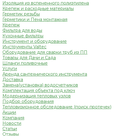
Изоляция из вспененного полиэтилена
Крепеж и расходные материалы
Герметик резьбы
Герметики и Пена монтажная
Крепеж
Фильтра для воды
Кухонные фильтры
Инструмент и оборудование
Инструменты Valtec
Оборудование для сварки труб из ПП
Товары для Дачи и Сада
Шланги поливочные
Услуги
Аренда сантехнического инструмента
Доставка
Замена(установка) водосчетчиков
Комплектация объекта под ключ
Модернизация тепловых узлов
Подбор оборудования
Тепловизионное обследование (поиск протечек)
Акции
Компания
Новости
Статьи
Отзывы