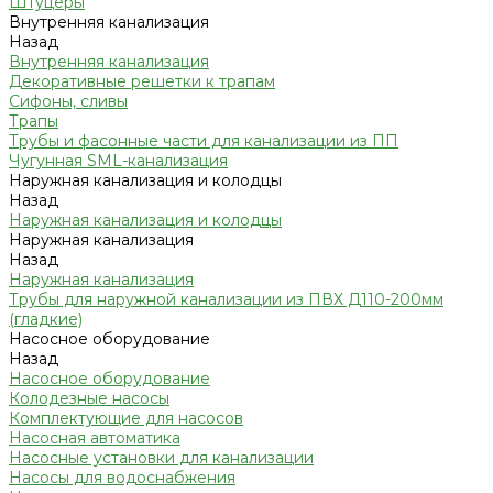
Штуцеры
Внутренняя канализация
Назад
Внутренняя канализация
Декоративные решетки к трапам
Сифоны, сливы
Трапы
Трубы и фасонные части для канализации из ПП
Чугунная SML-канализация
Наружная канализация и колодцы
Назад
Наружная канализация и колодцы
Наружная канализация
Назад
Наружная канализация
Трубы для наружной канализации из ПВХ Д110-200мм
(гладкие)
Насосное оборудование
Назад
Насосное оборудование
Колодезные насосы
Комплектующие для насосов
Насосная автоматика
Насосные установки для канализации
Насосы для водоснабжения