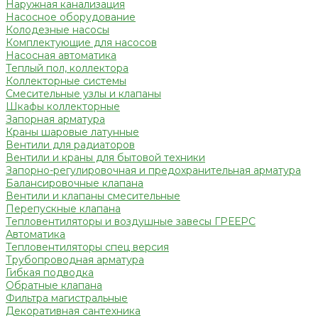
Наружная канализация
Насосное оборудование
Колодезные насосы
Комплектующие для насосов
Насосная автоматика
Теплый пол, коллектора
Коллекторные системы
Смесительные узлы и клапаны
Шкафы коллекторные
Запорная арматура
Краны шаровые латунные
Вентили для радиаторов
Вентили и краны для бытовой техники
Запорно-регулировочная и предохранительная арматура
Балансировочные клапана
Вентили и клапаны смесительные
Перепускные клапана
Тепловентиляторы и воздушные завесы ГРЕЕРС
Автоматика
Тепловентиляторы спец версия
Трубопроводная арматура
Гибкая подводка
Обратные клапана
Фильтра магистральные
Декоративная сантехника