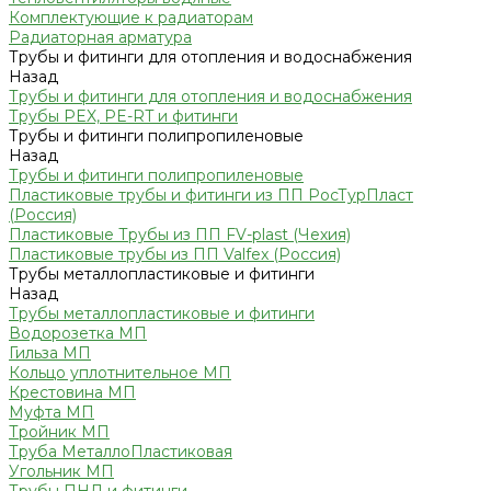
Комплектующие к радиаторам
Радиаторная арматура
Трубы и фитинги для отопления и водоснабжения
Назад
Трубы и фитинги для отопления и водоснабжения
Трубы PEX, PE-RT и фитинги
Трубы и фитинги полипропиленовые
Назад
Трубы и фитинги полипропиленовые
Пластиковые трубы и фитинги из ПП РосТурПласт
(Россия)
Пластиковые Трубы из ПП FV-plast (Чехия)
Пластиковые трубы из ПП Valfex (Россия)
Трубы металлопластиковые и фитинги
Назад
Трубы металлопластиковые и фитинги
Водорозетка МП
Гильза МП
Кольцо уплотнительное МП
Крестовина МП
Муфта МП
Тройник МП
Труба МеталлоПластиковая
Угольник МП