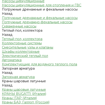
Насосы циркуляционные
Насосы циркуляционные для отопления и ГВС
Погружные дренажные и фекальные насосы
Назад
Погружные дренажные и фекальные насосы
Погружные дренажно-фекальные насосы
Скваженные насосы
Теплый пол, коллектора
Назад
Теплый пол, коллектора
Коллекторные системы
Смесительные узлы и клапаны
Шкафы коллекторные
Электрический теплый пол
Автоматика
Комплектующие для водяного теплого пола
Запорная арматура
Назад
Запорная арматура
Краны шаровые латунные
Назад
Краны шаровые латунные
КРАНЫ BUGATTI (Италия)
Краны ITAP (Италия)
Краны БАЗ, Галлоп (Россия)