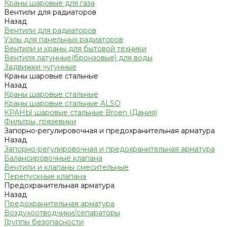
Краны шаровые для газа
Вентили для радиаторов
Назад
Вентили для радиаторов
Узлы для панельных радиаторов
Вентили и краны для бытовой техники
Вентиля латунные(бронзовые) для воды
Задвижки чугунные
Краны шаровые стальные
Назад
Краны шаровые стальные
Краны шаровые стальные ALSO
КРАНЫ шаровые стальные Broen (Дания)
Фильтры, грязевики
Запорно-регулировочная и предохранительная арматура
Назад
Запорно-регулировочная и предохранительная арматура
Балансировочные клапана
Вентили и клапаны смесительные
Перепускные клапана
Предохранительная арматура
Назад
Предохранительная арматура
Воздухоотводчики/сепараторы
Группы безопасности