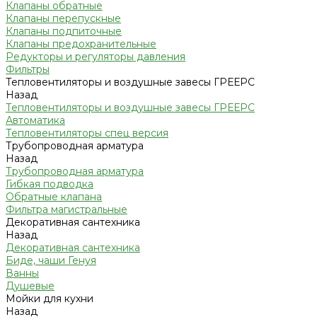
Клапаны обратные
Клапаны перепускные
Клапаны подпиточные
Клапаны предохранительные
Редукторы и регуляторы давления
Фильтры
Тепловентиляторы и воздушные завесы ГРЕЕРС
Назад
Тепловентиляторы и воздушные завесы ГРЕЕРС
Автоматика
Тепловентиляторы спец версия
Трубопроводная арматура
Назад
Трубопроводная арматура
Гибкая подводка
Обратные клапана
Фильтра магистральные
Декоративная сантехника
Назад
Декоративная сантехника
Биде, чаши Генуя
Ванны
Душевые
Мойки для кухни
Назад