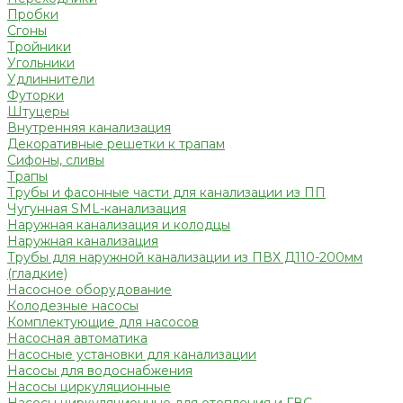
Пробки
Сгоны
Тройники
Угольники
Удлиннители
Футорки
Штуцеры
Внутренняя канализация
Декоративные решетки к трапам
Сифоны, сливы
Трапы
Трубы и фасонные части для канализации из ПП
Чугунная SML-канализация
Наружная канализация и колодцы
Наружная канализация
Трубы для наружной канализации из ПВХ Д110-200мм
(гладкие)
Насосное оборудование
Колодезные насосы
Комплектующие для насосов
Насосная автоматика
Насосные установки для канализации
Насосы для водоснабжения
Насосы циркуляционные