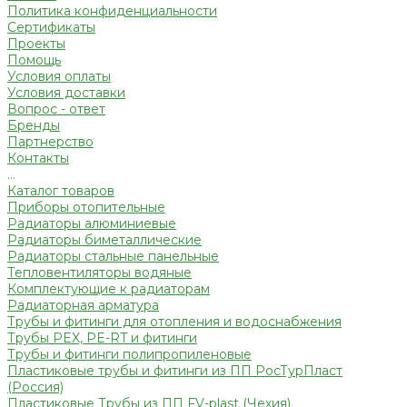
Политика конфиденциальности
Сертификаты
Проекты
Помощь
Условия оплаты
Условия доставки
Вопрос - ответ
Бренды
Партнерство
Контакты
...
Каталог товаров
Приборы отопительные
Радиаторы алюминиевые
Радиаторы биметаллические
Радиаторы стальные панельные
Тепловентиляторы водяные
Комплектующие к радиаторам
Радиаторная арматура
Трубы и фитинги для отопления и водоснабжения
Трубы PEX, PE-RT и фитинги
Трубы и фитинги полипропиленовые
Пластиковые трубы и фитинги из ПП РосТурПласт
(Россия)
Пластиковые Трубы из ПП FV-plast (Чехия)