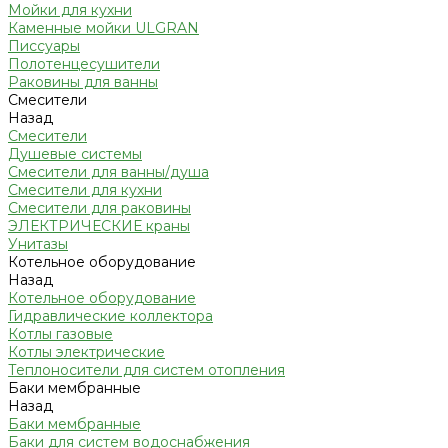
Мойки для кухни
Каменные мойки ULGRAN
Писсуары
Полотенцесушители
Раковины для ванны
Смесители
Назад
Смесители
Душевые системы
Смесители для ванны/душа
Смесители для кухни
Смесители для раковины
ЭЛЕКТРИЧЕСКИЕ краны
Унитазы
Котельное оборудование
Назад
Котельное оборудование
Гидравлические коллектора
Котлы газовые
Котлы электрические
Теплоносители для систем отопления
Баки мембранные
Назад
Баки мембранные
Баки для систем водоснабжения