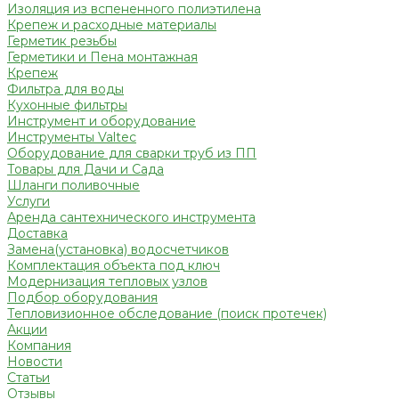
Изоляция из вспененного полиэтилена
Крепеж и расходные материалы
Герметик резьбы
Герметики и Пена монтажная
Крепеж
Фильтра для воды
Кухонные фильтры
Инструмент и оборудование
Инструменты Valtec
Оборудование для сварки труб из ПП
Товары для Дачи и Сада
Шланги поливочные
Услуги
Аренда сантехнического инструмента
Доставка
Замена(установка) водосчетчиков
Комплектация объекта под ключ
Модернизация тепловых узлов
Подбор оборудования
Тепловизионное обследование (поиск протечек)
Акции
Компания
Новости
Статьи
Отзывы