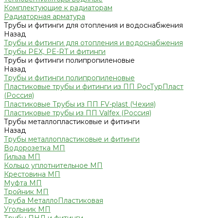
Комплектующие к радиаторам
Радиаторная арматура
Трубы и фитинги для отопления и водоснабжения
Назад
Трубы и фитинги для отопления и водоснабжения
Трубы PEX, PE-RT и фитинги
Трубы и фитинги полипропиленовые
Назад
Трубы и фитинги полипропиленовые
Пластиковые трубы и фитинги из ПП РосТурПласт
(Россия)
Пластиковые Трубы из ПП FV-plast (Чехия)
Пластиковые трубы из ПП Valfex (Россия)
Трубы металлопластиковые и фитинги
Назад
Трубы металлопластиковые и фитинги
Водорозетка МП
Гильза МП
Кольцо уплотнительное МП
Крестовина МП
Муфта МП
Тройник МП
Труба МеталлоПластиковая
Угольник МП