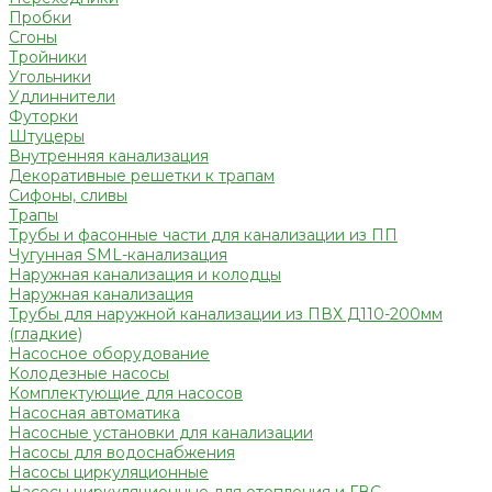
Пробки
Сгоны
Тройники
Угольники
Удлиннители
Футорки
Штуцеры
Внутренняя канализация
Декоративные решетки к трапам
Сифоны, сливы
Трапы
Трубы и фасонные части для канализации из ПП
Чугунная SML-канализация
Наружная канализация и колодцы
Наружная канализация
Трубы для наружной канализации из ПВХ Д110-200мм
(гладкие)
Насосное оборудование
Колодезные насосы
Комплектующие для насосов
Насосная автоматика
Насосные установки для канализации
Насосы для водоснабжения
Насосы циркуляционные