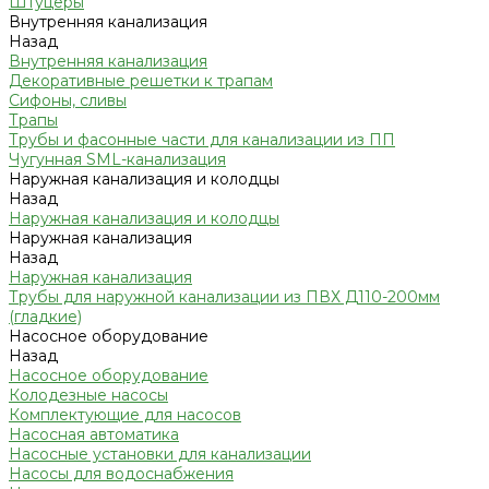
Штуцеры
Внутренняя канализация
Назад
Внутренняя канализация
Декоративные решетки к трапам
Сифоны, сливы
Трапы
Трубы и фасонные части для канализации из ПП
Чугунная SML-канализация
Наружная канализация и колодцы
Назад
Наружная канализация и колодцы
Наружная канализация
Назад
Наружная канализация
Трубы для наружной канализации из ПВХ Д110-200мм
(гладкие)
Насосное оборудование
Назад
Насосное оборудование
Колодезные насосы
Комплектующие для насосов
Насосная автоматика
Насосные установки для канализации
Насосы для водоснабжения