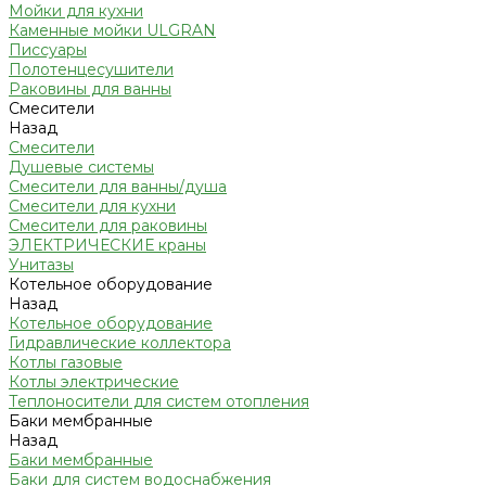
Мойки для кухни
Каменные мойки ULGRAN
Писсуары
Полотенцесушители
Раковины для ванны
Смесители
Назад
Смесители
Душевые системы
Смесители для ванны/душа
Смесители для кухни
Смесители для раковины
ЭЛЕКТРИЧЕСКИЕ краны
Унитазы
Котельное оборудование
Назад
Котельное оборудование
Гидравлические коллектора
Котлы газовые
Котлы электрические
Теплоносители для систем отопления
Баки мембранные
Назад
Баки мембранные
Баки для систем водоснабжения