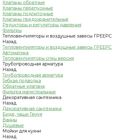
Клапаны обратные
Клапаны перепускные
Клапаны подпиточные
Клапаны предохранительные
Редукторы и регуляторы давления
Фильтры
Тепловентиляторы и воздушные завесы ГРЕЕРС
Назад
Тепловентиляторы и воздушные завесы ГРЕЕРС
Автоматика
Тепловентиляторы спец версия
Трубопроводная арматура
Назад
Трубопроводная арматура
Гибкая подводка
Обратные клапана
Фильтра магистральные
Декоративная сантехника
Назад
Декоративная сантехника
Биде, чаши Генуя
Ванны
Душевые
Мойки для кухни
Назад