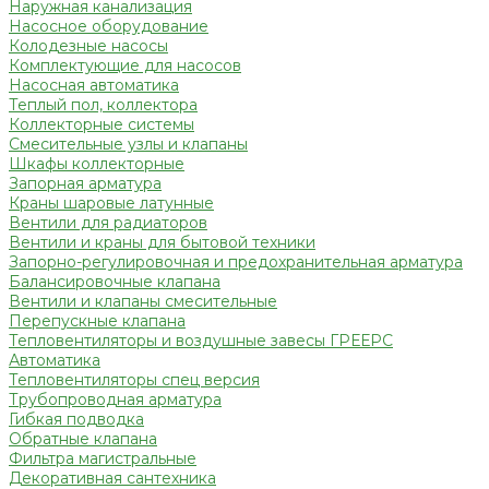
Наружная канализация
Насосное оборудование
Колодезные насосы
Комплектующие для насосов
Насосная автоматика
Теплый пол, коллектора
Коллекторные системы
Смесительные узлы и клапаны
Шкафы коллекторные
Запорная арматура
Краны шаровые латунные
Вентили для радиаторов
Вентили и краны для бытовой техники
Запорно-регулировочная и предохранительная арматура
Балансировочные клапана
Вентили и клапаны смесительные
Перепускные клапана
Тепловентиляторы и воздушные завесы ГРЕЕРС
Автоматика
Тепловентиляторы спец версия
Трубопроводная арматура
Гибкая подводка
Обратные клапана
Фильтра магистральные
Декоративная сантехника