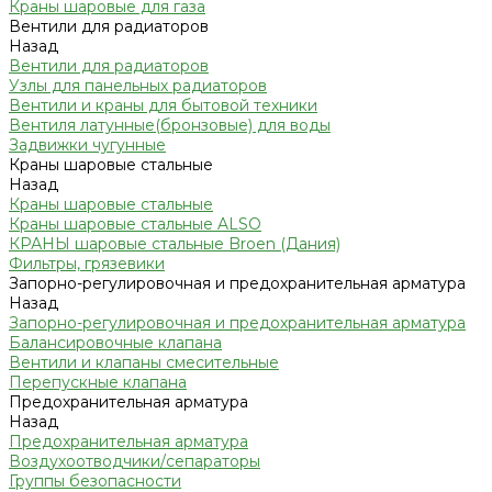
Краны шаровые для газа
Вентили для радиаторов
Назад
Вентили для радиаторов
Узлы для панельных радиаторов
Вентили и краны для бытовой техники
Вентиля латунные(бронзовые) для воды
Задвижки чугунные
Краны шаровые стальные
Назад
Краны шаровые стальные
Краны шаровые стальные ALSO
КРАНЫ шаровые стальные Broen (Дания)
Фильтры, грязевики
Запорно-регулировочная и предохранительная арматура
Назад
Запорно-регулировочная и предохранительная арматура
Балансировочные клапана
Вентили и клапаны смесительные
Перепускные клапана
Предохранительная арматура
Назад
Предохранительная арматура
Воздухоотводчики/сепараторы
Группы безопасности