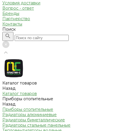
Условия доставки
Вопрос - ответ
Бренды
Партнерство
Контакты
Поиск
Каталог товаров
Назад
Каталог товаров
Приборы отопительные
Назад
Приборы отопительные
Радиаторы алюминиевые
Радиаторы биметаллические
Радиаторы стальные панельные
Тепловентиляторы водяные