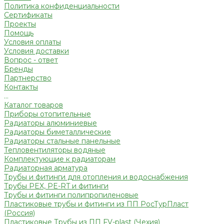
Политика конфиденциальности
Сертификаты
Проекты
Помощь
Условия оплаты
Условия доставки
Вопрос - ответ
Бренды
Партнерство
Контакты
...
Каталог товаров
Приборы отопительные
Радиаторы алюминиевые
Радиаторы биметаллические
Радиаторы стальные панельные
Тепловентиляторы водяные
Комплектующие к радиаторам
Радиаторная арматура
Трубы и фитинги для отопления и водоснабжения
Трубы PEX, PE-RT и фитинги
Трубы и фитинги полипропиленовые
Пластиковые трубы и фитинги из ПП РосТурПласт
(Россия)
Пластиковые Трубы из ПП FV-plast (Чехия)