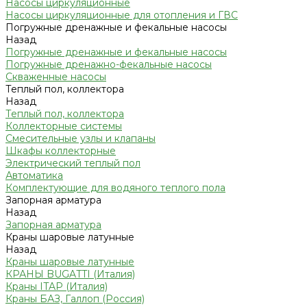
Насосы циркуляционные
Насосы циркуляционные для отопления и ГВС
Погружные дренажные и фекальные насосы
Назад
Погружные дренажные и фекальные насосы
Погружные дренажно-фекальные насосы
Скваженные насосы
Теплый пол, коллектора
Назад
Теплый пол, коллектора
Коллекторные системы
Смесительные узлы и клапаны
Шкафы коллекторные
Электрический теплый пол
Автоматика
Комплектующие для водяного теплого пола
Запорная арматура
Назад
Запорная арматура
Краны шаровые латунные
Назад
Краны шаровые латунные
КРАНЫ BUGATTI (Италия)
Краны ITAP (Италия)
Краны БАЗ, Галлоп (Россия)