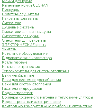
Мойки для кухни
Каменные мойки ULGRAN
Писсуары
Полотенцесушители
Раковины для ванны
Смесители
Душевые системы
Смесители для ванны/душа
Смесители для кухни
Смесители для раковины
ЭЛЕКТРИЧЕСКИЕ краны
Унитазы
Котельное оборудование
Гидравлические коллектора
Котлы газовые
Котлы электрические
Теплоносители для систем отопления
Баки мембранные
Баки для систем водоснабжения
Баки для систем отопления
Гасители гидроударов
Водонагреватели
Бойлеры косвенного нагрева и теплоаккумуляторы
Водонагреватели электрические
Контрольно-измерительные приборы и автоматика