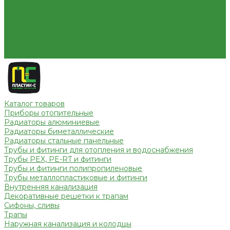
Условия оплаты
Условия доставки
Вопрос - ответ
Бренды
Партнерство
Контакты
Каталог товаров
Приборы отопительные
Радиаторы алюминиевые
Радиаторы биметаллические
Радиаторы стальные панельные
Трубы и фитинги для отопления и водоснабжения
Трубы PEX, PE-RT и фитинги
Трубы и фитинги полипропиленовые
Трубы металлопластиковые и фитинги
Внутренняя канализация
Декоративные решетки к трапам
Сифоны, сливы
Трапы
Наружная канализация и колодцы