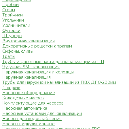
Пробки
Сгоны
Тройники
Угольники
Удлиннители
Футорки
Штуцеры
Внутренняя канализация
Декоративные решетки к трапам
Сифоны, сливы
Трапы
Трубы и фасонные части для канализации из ПП
Чугунная SML-канализация
Наружная канализация и колодцы
Наружная канализация
Трубы для наружной канализации из ПВХ Д110-200мм
(гладкие)
Насосное оборудование
Колодезные насосы
Комплектующие для насосов
Насосная автоматика
Насосные установки для канализации
Насосы для водоснабжения
Насосы циркуляционные