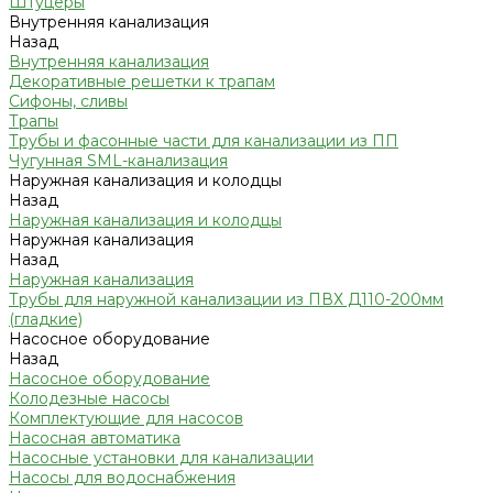
Штуцеры
Внутренняя канализация
Назад
Внутренняя канализация
Декоративные решетки к трапам
Сифоны, сливы
Трапы
Трубы и фасонные части для канализации из ПП
Чугунная SML-канализация
Наружная канализация и колодцы
Назад
Наружная канализация и колодцы
Наружная канализация
Назад
Наружная канализация
Трубы для наружной канализации из ПВХ Д110-200мм
(гладкие)
Насосное оборудование
Назад
Насосное оборудование
Колодезные насосы
Комплектующие для насосов
Насосная автоматика
Насосные установки для канализации
Насосы для водоснабжения