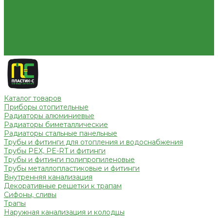
Условия оплаты
Условия доставки
Вопрос - ответ
Бренды
Партнерство
Контакты
Каталог товаров
Приборы отопительные
Радиаторы алюминиевые
Радиаторы биметаллические
Радиаторы стальные панельные
Трубы и фитинги для отопления и водоснабжения
Трубы PEX, PE-RT и фитинги
Трубы и фитинги полипропиленовые
Трубы металлопластиковые и фитинги
Внутренняя канализация
Декоративные решетки к трапам
Сифоны, сливы
Трапы
Наружная канализация и колодцы