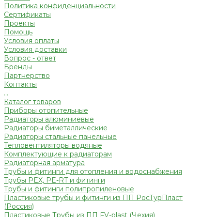
Политика конфиденциальности
Сертификаты
Проекты
Помощь
Условия оплаты
Условия доставки
Вопрос - ответ
Бренды
Партнерство
Контакты
...
Каталог товаров
Приборы отопительные
Радиаторы алюминиевые
Радиаторы биметаллические
Радиаторы стальные панельные
Тепловентиляторы водяные
Комплектующие к радиаторам
Радиаторная арматура
Трубы и фитинги для отопления и водоснабжения
Трубы PEX, PE-RT и фитинги
Трубы и фитинги полипропиленовые
Пластиковые трубы и фитинги из ПП РосТурПласт
(Россия)
Пластиковые Трубы из ПП FV-plast (Чехия)