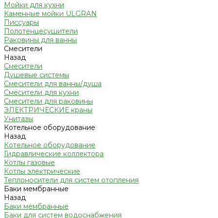
Мойки для кухни
Каменные мойки ULGRAN
Писсуары
Полотенцесушители
Раковины для ванны
Смесители
Назад
Смесители
Душевые системы
Смесители для ванны/душа
Смесители для кухни
Смесители для раковины
ЭЛЕКТРИЧЕСКИЕ краны
Унитазы
Котельное оборудование
Назад
Котельное оборудование
Гидравлические коллектора
Котлы газовые
Котлы электрические
Теплоносители для систем отопления
Баки мембранные
Назад
Баки мембранные
Баки для систем водоснабжения