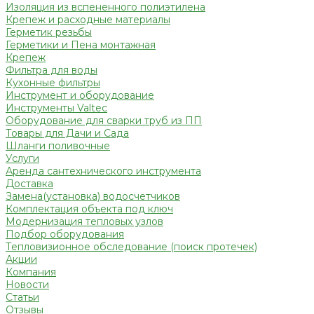
Изоляция из вспененного полиэтилена
Крепеж и расходные материалы
Герметик резьбы
Герметики и Пена монтажная
Крепеж
Фильтра для воды
Кухонные фильтры
Инструмент и оборудование
Инструменты Valtec
Оборудование для сварки труб из ПП
Товары для Дачи и Сада
Шланги поливочные
Услуги
Аренда сантехнического инструмента
Доставка
Замена(установка) водосчетчиков
Комплектация объекта под ключ
Модернизация тепловых узлов
Подбор оборудования
Тепловизионное обследование (поиск протечек)
Акции
Компания
Новости
Статьи
Отзывы