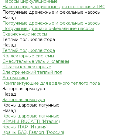
Насосы циркуляционные
Насосы циркуляционные для отопления и ГВС
Погружные дренажные и фекальные насосы
Назад
Погружные дренажные и фекальные насосы
Погружные дренажно-фекальные насосы
Скваженные насосы
Теплый пол, коллектора
Назад
Теплый пол, коллектора
Коллекторные системы
Смесительные узлы и клапаны
Шкафы коллекторные
Электрический теплый пол
Автоматика
Комплектующие для водяного теплого пола
Запорная арматура
Назад
Запорная арматура
Краны шаровые латунные
Назад
Краны шаровые латунные
КРАНЫ BUGATTI (Италия)
Краны ITAP (Италия)
Краны БАЗ, Галлоп (Россия)