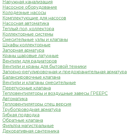
Наружная канализация
Насосное оборудование
Колодезные насосы
Комплектующие для насосов
Насосная автоматика
Теплый пол, коллектора
Коллекторные системы
Смесительные узлы и клапаны
Шкафы коллекторные
Запорная арматура
Краны шаровые латунные
Вентили для радиаторов
Вентили и краны для бытовой техники
Запорно-регулировочная и предохранительная арматура
Балансировочные клапана
Вентили и клапаны смесительные
Перепускные клапана
Тепловентиляторы и воздушные завесы ГРЕЕРС
Автоматика
Тепловентиляторы спец версия
Трубопроводная арматура
Гибкая подводка
Обратные клапана
Фильтра магистральные
Декоративная сантехника