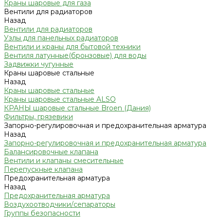
Краны шаровые для газа
Вентили для радиаторов
Назад
Вентили для радиаторов
Узлы для панельных радиаторов
Вентили и краны для бытовой техники
Вентиля латунные(бронзовые) для воды
Задвижки чугунные
Краны шаровые стальные
Назад
Краны шаровые стальные
Краны шаровые стальные ALSO
КРАНЫ шаровые стальные Broen (Дания)
Фильтры, грязевики
Запорно-регулировочная и предохранительная арматура
Назад
Запорно-регулировочная и предохранительная арматура
Балансировочные клапана
Вентили и клапаны смесительные
Перепускные клапана
Предохранительная арматура
Назад
Предохранительная арматура
Воздухоотводчики/сепараторы
Группы безопасности