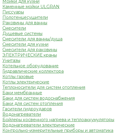
Мойки для кухни
Каменные мойки ULGRAN
Писсуары
Полотенцесушители
Раковины для ванны
Смесители
Душевые системы
Смесители для ванны/душа
Смесители для кухни
Смесители для раковины
ЭЛЕКТРИЧЕСКИЕ краны
Унитазы
Котельное оборудование
Гидравлические коллектора
Котлы газовые
Котлы электрические
Теплоносители для систем отопления
Баки мембранные
Баки для систем водоснабжения
Баки для систем отопления
Гасители гидроударов
Водонагреватели
Бойлеры косвенного нагрева и теплоаккумуляторы
Водонагреватели электрические
Контрольно-измерительные приборы и автоматика