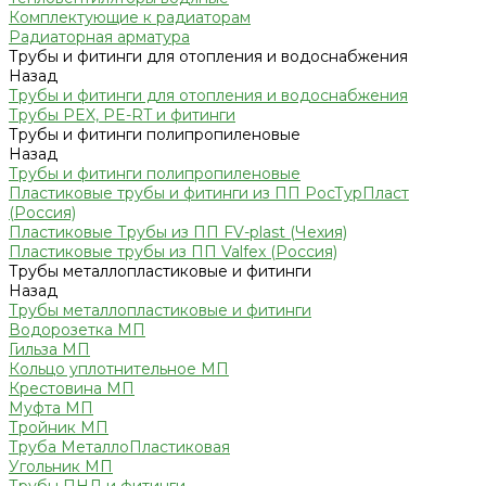
Комплектующие к радиаторам
Радиаторная арматура
Трубы и фитинги для отопления и водоснабжения
Назад
Трубы и фитинги для отопления и водоснабжения
Трубы PEX, PE-RT и фитинги
Трубы и фитинги полипропиленовые
Назад
Трубы и фитинги полипропиленовые
Пластиковые трубы и фитинги из ПП РосТурПласт
(Россия)
Пластиковые Трубы из ПП FV-plast (Чехия)
Пластиковые трубы из ПП Valfex (Россия)
Трубы металлопластиковые и фитинги
Назад
Трубы металлопластиковые и фитинги
Водорозетка МП
Гильза МП
Кольцо уплотнительное МП
Крестовина МП
Муфта МП
Тройник МП
Труба МеталлоПластиковая
Угольник МП