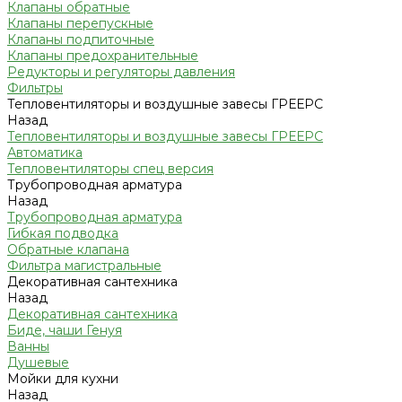
Клапаны обратные
Клапаны перепускные
Клапаны подпиточные
Клапаны предохранительные
Редукторы и регуляторы давления
Фильтры
Тепловентиляторы и воздушные завесы ГРЕЕРС
Назад
Тепловентиляторы и воздушные завесы ГРЕЕРС
Автоматика
Тепловентиляторы спец версия
Трубопроводная арматура
Назад
Трубопроводная арматура
Гибкая подводка
Обратные клапана
Фильтра магистральные
Декоративная сантехника
Назад
Декоративная сантехника
Биде, чаши Генуя
Ванны
Душевые
Мойки для кухни
Назад