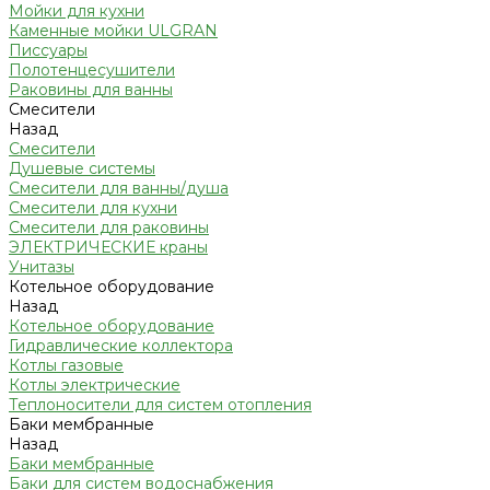
Мойки для кухни
Каменные мойки ULGRAN
Писсуары
Полотенцесушители
Раковины для ванны
Смесители
Назад
Смесители
Душевые системы
Смесители для ванны/душа
Смесители для кухни
Смесители для раковины
ЭЛЕКТРИЧЕСКИЕ краны
Унитазы
Котельное оборудование
Назад
Котельное оборудование
Гидравлические коллектора
Котлы газовые
Котлы электрические
Теплоносители для систем отопления
Баки мембранные
Назад
Баки мембранные
Баки для систем водоснабжения