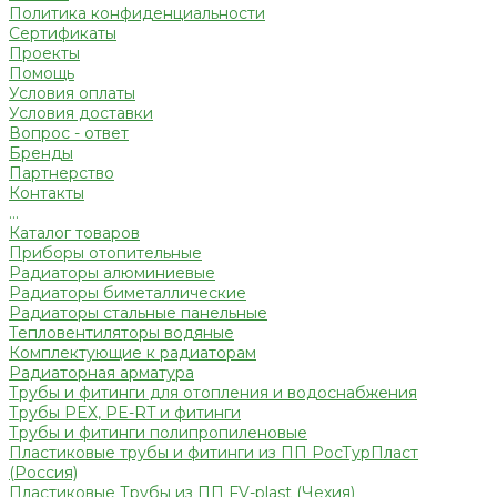
Политика конфиденциальности
Сертификаты
Проекты
Помощь
Условия оплаты
Условия доставки
Вопрос - ответ
Бренды
Партнерство
Контакты
...
Каталог товаров
Приборы отопительные
Радиаторы алюминиевые
Радиаторы биметаллические
Радиаторы стальные панельные
Тепловентиляторы водяные
Комплектующие к радиаторам
Радиаторная арматура
Трубы и фитинги для отопления и водоснабжения
Трубы PEX, PE-RT и фитинги
Трубы и фитинги полипропиленовые
Пластиковые трубы и фитинги из ПП РосТурПласт
(Россия)
Пластиковые Трубы из ПП FV-plast (Чехия)