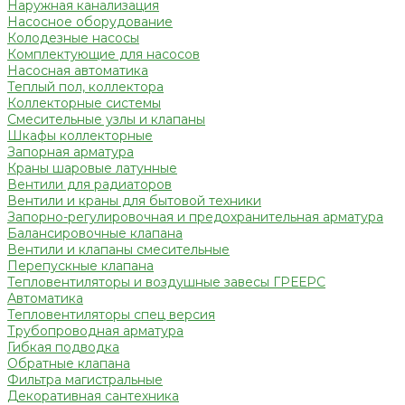
Наружная канализация
Насосное оборудование
Колодезные насосы
Комплектующие для насосов
Насосная автоматика
Теплый пол, коллектора
Коллекторные системы
Смесительные узлы и клапаны
Шкафы коллекторные
Запорная арматура
Краны шаровые латунные
Вентили для радиаторов
Вентили и краны для бытовой техники
Запорно-регулировочная и предохранительная арматура
Балансировочные клапана
Вентили и клапаны смесительные
Перепускные клапана
Тепловентиляторы и воздушные завесы ГРЕЕРС
Автоматика
Тепловентиляторы спец версия
Трубопроводная арматура
Гибкая подводка
Обратные клапана
Фильтра магистральные
Декоративная сантехника