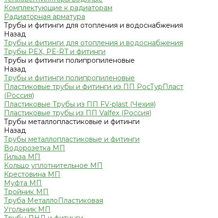
Комплектующие к радиаторам
Радиаторная арматура
Трубы и фитинги для отопления и водоснабжения
Назад
Трубы и фитинги для отопления и водоснабжения
Трубы PEX, PE-RT и фитинги
Трубы и фитинги полипропиленовые
Назад
Трубы и фитинги полипропиленовые
Пластиковые трубы и фитинги из ПП РосТурПласт
(Россия)
Пластиковые Трубы из ПП FV-plast (Чехия)
Пластиковые трубы из ПП Valfex (Россия)
Трубы металлопластиковые и фитинги
Назад
Трубы металлопластиковые и фитинги
Водорозетка МП
Гильза МП
Кольцо уплотнительное МП
Крестовина МП
Муфта МП
Тройник МП
Труба МеталлоПластиковая
Угольник МП