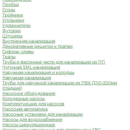
Пробки
Сгоны
Тройники
Угольники
Удлиннители
Футорки
Штуцеры
Внутренняя канализация
Декоративные решетки к трапам
Сифоны, сливы
Трапы
Трубы и фасонные части для канализации из ПП
Чугунная SML-канализация
Наружная канализация и колодцы
Наружная канализация
Трубы для наружной канализации из ПВХ Д110-200мм
(гладкие)
Насосное оборудование
Колодезные насосы
Комплектующие для насосов
Насосная автоматика
Насосные установки для канализации
Насосы для водоснабжения
Насосы циркуляционные