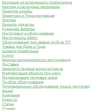
Изоляция из вспененного полиэтилена
Крепеж и расходные материалы
Герметик резьбы
Герметики и Пена монтажная
Крепеж
Фильтра для воды
Кухонные фильтры
Инструмент и оборудование
Инструменты Valtec
Оборудование для сварки труб из ПП
Товары для Дачи и Сада
Шланги поливочные
Услуги
Аренда сантехнического инструмента
Доставка
Замена(установка) водосчетчиков
Комплектация объекта под ключ
Модернизация тепловых узлов
Подбор оборудования
Тепловизионное обследование (поиск протечек)
Акции
Компания
Новости
Статьи
Отзывы