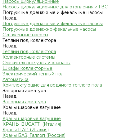
Насосы циркуляционные
Насосы циркуляционные для отопления и ГВС
Погружные дренажные и фекальные насосы
Назад
Погружные дренажные и фекальные насосы
Погружные дренажно-фекальные насосы
Скваженные насосы
Теплый пол, коллектора
Назад
Теплый пол, коллектора
Коллекторные системы
Смесительные узлы и клапаны
Шкафы коллекторные
Электрический теплый пол
Автоматика
Комплектующие для водяного теплого пола
Запорная арматура
Назад
Запорная арматура
Краны шаровые латунные
Назад
Краны шаровые латунные
КРАНЫ BUGATTI (Италия)
Краны ITAP (Италия)
Краны БАЗ, Галлоп (Россия)