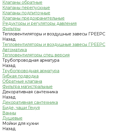
Клапаны обратные
Клапаны перепускные
Клапаны подпиточные
Клапаны предохранительные
Редукторы и регуляторы давления
Фильтры
Тепловентиляторы и воздушные завесы ГРЕЕРС
Назад
Тепловентиляторы и воздушные завесы ГРЕЕРС
Автоматика
Тепловентиляторы спец версия
Трубопроводная арматура
Назад
Трубопроводная арматура
Гибкая подводка
Обратные клапана
Фильтра магистральные
Декоративная сантехника
Назад
Декоративная сантехника
Биде, чаши Генуя
Ванны
Душевые
Мойки для кухни
Назад