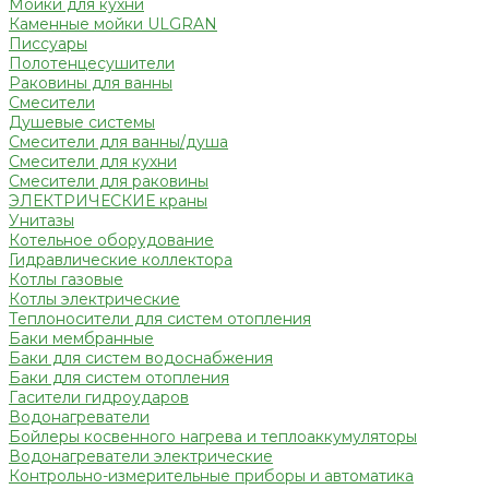
Мойки для кухни
Каменные мойки ULGRAN
Писсуары
Полотенцесушители
Раковины для ванны
Смесители
Душевые системы
Смесители для ванны/душа
Смесители для кухни
Смесители для раковины
ЭЛЕКТРИЧЕСКИЕ краны
Унитазы
Котельное оборудование
Гидравлические коллектора
Котлы газовые
Котлы электрические
Теплоносители для систем отопления
Баки мембранные
Баки для систем водоснабжения
Баки для систем отопления
Гасители гидроударов
Водонагреватели
Бойлеры косвенного нагрева и теплоаккумуляторы
Водонагреватели электрические
Контрольно-измерительные приборы и автоматика