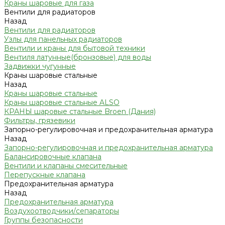
Краны шаровые для газа
Вентили для радиаторов
Назад
Вентили для радиаторов
Узлы для панельных радиаторов
Вентили и краны для бытовой техники
Вентиля латунные(бронзовые) для воды
Задвижки чугунные
Краны шаровые стальные
Назад
Краны шаровые стальные
Краны шаровые стальные ALSO
КРАНЫ шаровые стальные Broen (Дания)
Фильтры, грязевики
Запорно-регулировочная и предохранительная арматура
Назад
Запорно-регулировочная и предохранительная арматура
Балансировочные клапана
Вентили и клапаны смесительные
Перепускные клапана
Предохранительная арматура
Назад
Предохранительная арматура
Воздухоотводчики/сепараторы
Группы безопасности