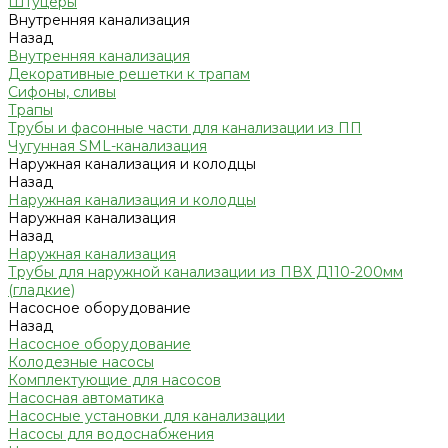
Штуцеры
Внутренняя канализация
Назад
Внутренняя канализация
Декоративные решетки к трапам
Сифоны, сливы
Трапы
Трубы и фасонные части для канализации из ПП
Чугунная SML-канализация
Наружная канализация и колодцы
Назад
Наружная канализация и колодцы
Наружная канализация
Назад
Наружная канализация
Трубы для наружной канализации из ПВХ Д110-200мм
(гладкие)
Насосное оборудование
Назад
Насосное оборудование
Колодезные насосы
Комплектующие для насосов
Насосная автоматика
Насосные установки для канализации
Насосы для водоснабжения