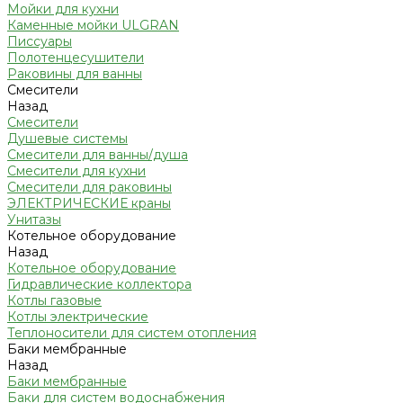
Мойки для кухни
Каменные мойки ULGRAN
Писсуары
Полотенцесушители
Раковины для ванны
Смесители
Назад
Смесители
Душевые системы
Смесители для ванны/душа
Смесители для кухни
Смесители для раковины
ЭЛЕКТРИЧЕСКИЕ краны
Унитазы
Котельное оборудование
Назад
Котельное оборудование
Гидравлические коллектора
Котлы газовые
Котлы электрические
Теплоносители для систем отопления
Баки мембранные
Назад
Баки мембранные
Баки для систем водоснабжения