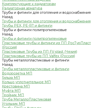
Комплектующие к радиаторам
Радиаторная арматура
Трубы и фитинги для отопления и водоснабжения
Назад
Трубы и фитинги для отопления и водоснабжения
Трубы PEX, PE-RT и фитинги
Трубы и фитинги полипропиленовые
Назад
Трубы и фитинги полипропиленовые
Пластиковые трубы и фитинги из ПП РосТурПласт
(Россия)
Пластиковые Трубы из ПП FV-plast (Чехия)
Пластиковые трубы из ПП Valfex (Россия)
Трубы металлопластиковые и фитинги
Назад
Трубы металлопластиковые и фитинги
Водорозетка МП
Гильза МП
Кольцо уплотнительное МП
Крестовина МП
Муфта МП
Тройник МП
Труба МеталлоПластиковая
Угольник МП