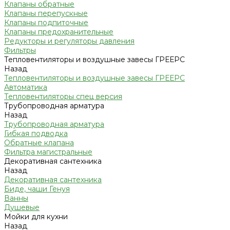
Клапаны обратные
Клапаны перепускные
Клапаны подпиточные
Клапаны предохранительные
Редукторы и регуляторы давления
Фильтры
Тепловентиляторы и воздушные завесы ГРЕЕРС
Назад
Тепловентиляторы и воздушные завесы ГРЕЕРС
Автоматика
Тепловентиляторы спец версия
Трубопроводная арматура
Назад
Трубопроводная арматура
Гибкая подводка
Обратные клапана
Фильтра магистральные
Декоративная сантехника
Назад
Декоративная сантехника
Биде, чаши Генуя
Ванны
Душевые
Мойки для кухни
Назад