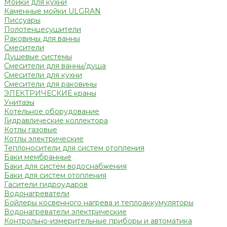
Мойки для кухни
Каменные мойки ULGRAN
Писсуары
Полотенцесушители
Раковины для ванны
Смесители
Душевые системы
Смесители для ванны/душа
Смесители для кухни
Смесители для раковины
ЭЛЕКТРИЧЕСКИЕ краны
Унитазы
Котельное оборудование
Гидравлические коллектора
Котлы газовые
Котлы электрические
Теплоносители для систем отопления
Баки мембранные
Баки для систем водоснабжения
Баки для систем отопления
Гасители гидроударов
Водонагреватели
Бойлеры косвенного нагрева и теплоаккумуляторы
Водонагреватели электрические
Контрольно-измерительные приборы и автоматика