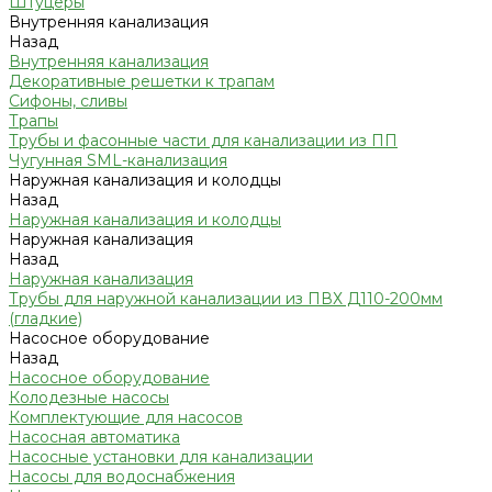
Штуцеры
Внутренняя канализация
Назад
Внутренняя канализация
Декоративные решетки к трапам
Сифоны, сливы
Трапы
Трубы и фасонные части для канализации из ПП
Чугунная SML-канализация
Наружная канализация и колодцы
Назад
Наружная канализация и колодцы
Наружная канализация
Назад
Наружная канализация
Трубы для наружной канализации из ПВХ Д110-200мм
(гладкие)
Насосное оборудование
Назад
Насосное оборудование
Колодезные насосы
Комплектующие для насосов
Насосная автоматика
Насосные установки для канализации
Насосы для водоснабжения