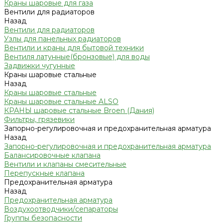
Краны шаровые для газа
Вентили для радиаторов
Назад
Вентили для радиаторов
Узлы для панельных радиаторов
Вентили и краны для бытовой техники
Вентиля латунные(бронзовые) для воды
Задвижки чугунные
Краны шаровые стальные
Назад
Краны шаровые стальные
Краны шаровые стальные ALSO
КРАНЫ шаровые стальные Broen (Дания)
Фильтры, грязевики
Запорно-регулировочная и предохранительная арматура
Назад
Запорно-регулировочная и предохранительная арматура
Балансировочные клапана
Вентили и клапаны смесительные
Перепускные клапана
Предохранительная арматура
Назад
Предохранительная арматура
Воздухоотводчики/сепараторы
Группы безопасности