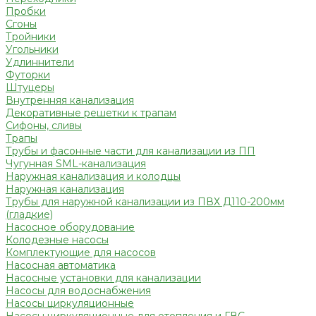
Пробки
Сгоны
Тройники
Угольники
Удлиннители
Футорки
Штуцеры
Внутренняя канализация
Декоративные решетки к трапам
Сифоны, сливы
Трапы
Трубы и фасонные части для канализации из ПП
Чугунная SML-канализация
Наружная канализация и колодцы
Наружная канализация
Трубы для наружной канализации из ПВХ Д110-200мм
(гладкие)
Насосное оборудование
Колодезные насосы
Комплектующие для насосов
Насосная автоматика
Насосные установки для канализации
Насосы для водоснабжения
Насосы циркуляционные