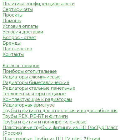
Политика конфиденциальности
Сертификаты
Проекты
Помощь
Условия оплаты
Условия доставки
Вопрос - ответ
Бренды
Партнерство
Контакты
...
Каталог товаров
Приборы отопительные
Радиаторы алюминиевые
Радиаторы биметаллические
Радиаторы стальные панельные
Тепловентиляторы водяные
Комплектующие к радиаторам
Радиаторная арматура
Трубы и фитинги для отопления и водоснабжения
Трубы PEX, PE-RT и фитинги
Трубы и фитинги полипропиленовые
Пластиковые трубы и фитинги из ПП РосТурПласт
(Россия)
Пластиковые Трубы из ПП FV-plast (Чехия)