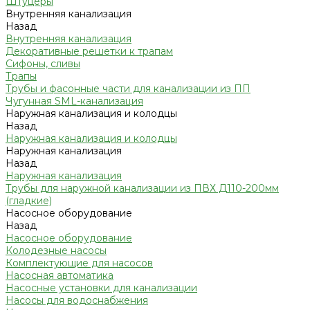
Штуцеры
Внутренняя канализация
Назад
Внутренняя канализация
Декоративные решетки к трапам
Сифоны, сливы
Трапы
Трубы и фасонные части для канализации из ПП
Чугунная SML-канализация
Наружная канализация и колодцы
Назад
Наружная канализация и колодцы
Наружная канализация
Назад
Наружная канализация
Трубы для наружной канализации из ПВХ Д110-200мм
(гладкие)
Насосное оборудование
Назад
Насосное оборудование
Колодезные насосы
Комплектующие для насосов
Насосная автоматика
Насосные установки для канализации
Насосы для водоснабжения