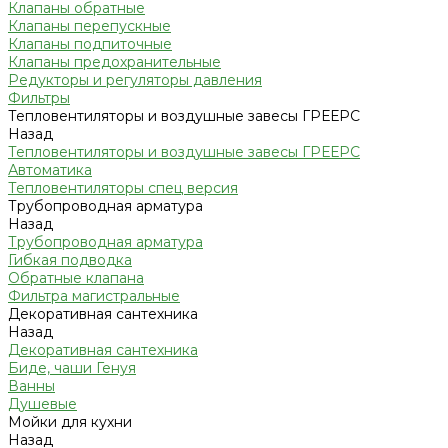
Клапаны обратные
Клапаны перепускные
Клапаны подпиточные
Клапаны предохранительные
Редукторы и регуляторы давления
Фильтры
Тепловентиляторы и воздушные завесы ГРЕЕРС
Назад
Тепловентиляторы и воздушные завесы ГРЕЕРС
Автоматика
Тепловентиляторы спец версия
Трубопроводная арматура
Назад
Трубопроводная арматура
Гибкая подводка
Обратные клапана
Фильтра магистральные
Декоративная сантехника
Назад
Декоративная сантехника
Биде, чаши Генуя
Ванны
Душевые
Мойки для кухни
Назад