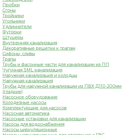
Пробки
Сгоны
Тройники
Угольники
Удлиннители
Футорки
Штуцеры
Внутренняя канализация
Декоративные решетки к трапам
Сифоны, сливы
Трапы
Трубы и фасонные части для канализации из ПП
Чугунная SML-канализация
Наружная канализация и колодцы
Наружная канализация
Трубы для наружной канализации из ПВХ Д110-200мм
(гладкие)
Насосное оборудование
Колодезные насосы
Комплектующие для насосов
Насосная автоматика
Насосные установки для канализации
Насосы для водоснабжения
Насосы циркуляционные