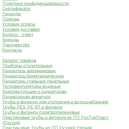
Политика конфиденциальности
Сертификаты
Проекты
Помощь
Условия оплаты
Условия доставки
Вопрос - ответ
Бренды
Партнерство
Контакты
...
Каталог товаров
Приборы отопительные
Радиаторы алюминиевые
Радиаторы биметаллические
Радиаторы стальные панельные
Тепловентиляторы водяные
Комплектующие к радиаторам
Радиаторная арматура
Трубы и фитинги для отопления и водоснабжения
Трубы PEX, PE-RT и фитинги
Трубы и фитинги полипропиленовые
Пластиковые трубы и фитинги из ПП РосТурПласт
(Россия)
Пластиковые Трубы из ПП FV-plast (Чехия)