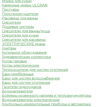
Мойки для кухни
Каменные мойки ULGRAN
Писсуары
Полотенцесушители
Раковины для ванны
Смесители
Душевые системы
Смесители для ванны/душа
Смесители для кухни
Смесители для раковины
ЭЛЕКТРИЧЕСКИЕ краны
Унитазы
Котельное оборудование
Гидравлические коллектора
Котлы газовые
Котлы электрические
Теплоносители для систем отопления
Баки мембранные
Баки для систем водоснабжения
Баки для систем отопления
Гасители гидроударов
Водонагреватели
Бойлеры косвенного нагрева и теплоаккумуляторы
Водонагреватели электрические
Контрольно-измерительные приборы и автоматика