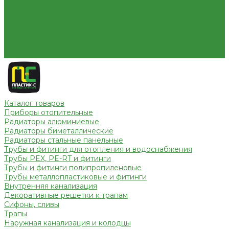
Условия оплаты
Условия доставки
Вопрос - ответ
Бренды
Партнерство
Контакты
Каталог товаров
Приборы отопительные
Радиаторы алюминиевые
Радиаторы биметаллические
Радиаторы стальные панельные
Трубы и фитинги для отопления и водоснабжения
Трубы PEX, PE-RT и фитинги
Трубы и фитинги полипропиленовые
Трубы металлопластиковые и фитинги
Внутренняя канализация
Декоративные решетки к трапам
Сифоны, сливы
Трапы
Наружная канализация и колодцы