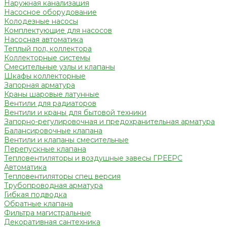
Наружная канализация
Насосное оборудование
Колодезные насосы
Комплектующие для насосов
Насосная автоматика
Теплый пол, коллектора
Коллекторные системы
Смесительные узлы и клапаны
Шкафы коллекторные
Запорная арматура
Краны шаровые латунные
Вентили для радиаторов
Вентили и краны для бытовой техники
Запорно-регулировочная и предохранительная арматура
Балансировочные клапана
Вентили и клапаны смесительные
Перепускные клапана
Тепловентиляторы и воздушные завесы ГРЕЕРС
Автоматика
Тепловентиляторы спец версия
Трубопроводная арматура
Гибкая подводка
Обратные клапана
Фильтра магистральные
Декоративная сантехника