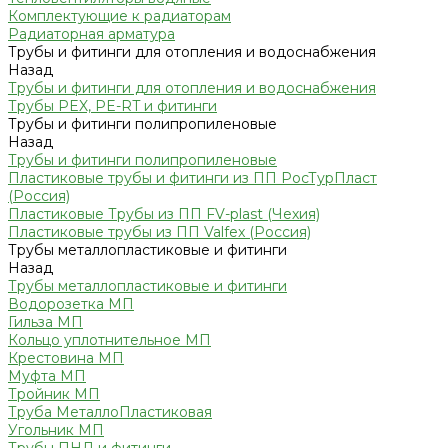
Комплектующие к радиаторам
Радиаторная арматура
Трубы и фитинги для отопления и водоснабжения
Назад
Трубы и фитинги для отопления и водоснабжения
Трубы PEX, PE-RT и фитинги
Трубы и фитинги полипропиленовые
Назад
Трубы и фитинги полипропиленовые
Пластиковые трубы и фитинги из ПП РосТурПласт
(Россия)
Пластиковые Трубы из ПП FV-plast (Чехия)
Пластиковые трубы из ПП Valfex (Россия)
Трубы металлопластиковые и фитинги
Назад
Трубы металлопластиковые и фитинги
Водорозетка МП
Гильза МП
Кольцо уплотнительное МП
Крестовина МП
Муфта МП
Тройник МП
Труба МеталлоПластиковая
Угольник МП