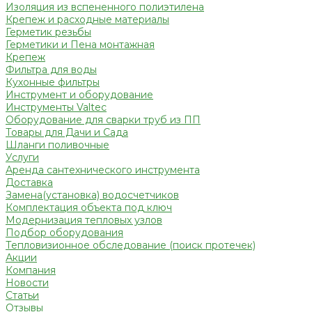
Изоляция из вспененного полиэтилена
Крепеж и расходные материалы
Герметик резьбы
Герметики и Пена монтажная
Крепеж
Фильтра для воды
Кухонные фильтры
Инструмент и оборудование
Инструменты Valtec
Оборудование для сварки труб из ПП
Товары для Дачи и Сада
Шланги поливочные
Услуги
Аренда сантехнического инструмента
Доставка
Замена(установка) водосчетчиков
Комплектация объекта под ключ
Модернизация тепловых узлов
Подбор оборудования
Тепловизионное обследование (поиск протечек)
Акции
Компания
Новости
Статьи
Отзывы