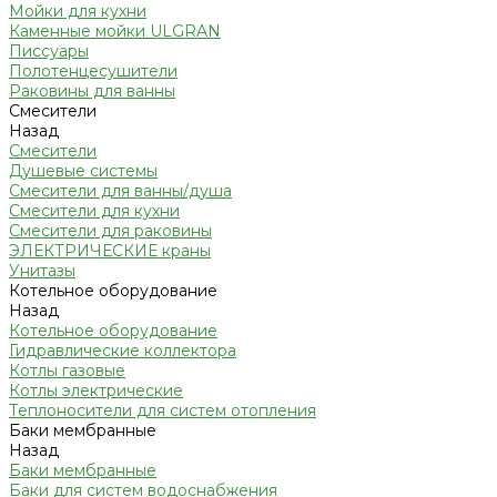
Мойки для кухни
Каменные мойки ULGRAN
Писсуары
Полотенцесушители
Раковины для ванны
Смесители
Назад
Смесители
Душевые системы
Смесители для ванны/душа
Смесители для кухни
Смесители для раковины
ЭЛЕКТРИЧЕСКИЕ краны
Унитазы
Котельное оборудование
Назад
Котельное оборудование
Гидравлические коллектора
Котлы газовые
Котлы электрические
Теплоносители для систем отопления
Баки мембранные
Назад
Баки мембранные
Баки для систем водоснабжения