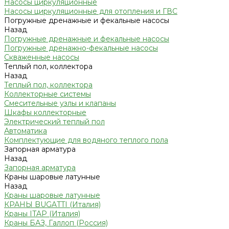
Насосы циркуляционные
Насосы циркуляционные для отопления и ГВС
Погружные дренажные и фекальные насосы
Назад
Погружные дренажные и фекальные насосы
Погружные дренажно-фекальные насосы
Скваженные насосы
Теплый пол, коллектора
Назад
Теплый пол, коллектора
Коллекторные системы
Смесительные узлы и клапаны
Шкафы коллекторные
Электрический теплый пол
Автоматика
Комплектующие для водяного теплого пола
Запорная арматура
Назад
Запорная арматура
Краны шаровые латунные
Назад
Краны шаровые латунные
КРАНЫ BUGATTI (Италия)
Краны ITAP (Италия)
Краны БАЗ, Галлоп (Россия)