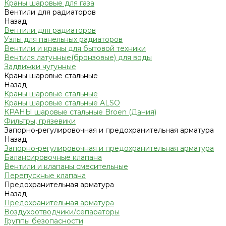
Краны шаровые для газа
Вентили для радиаторов
Назад
Вентили для радиаторов
Узлы для панельных радиаторов
Вентили и краны для бытовой техники
Вентиля латунные(бронзовые) для воды
Задвижки чугунные
Краны шаровые стальные
Назад
Краны шаровые стальные
Краны шаровые стальные ALSO
КРАНЫ шаровые стальные Broen (Дания)
Фильтры, грязевики
Запорно-регулировочная и предохранительная арматура
Назад
Запорно-регулировочная и предохранительная арматура
Балансировочные клапана
Вентили и клапаны смесительные
Перепускные клапана
Предохранительная арматура
Назад
Предохранительная арматура
Воздухоотводчики/сепараторы
Группы безопасности