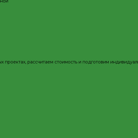
яной
ых проектах, рассчитаем стоимость и подготовим индивидуа