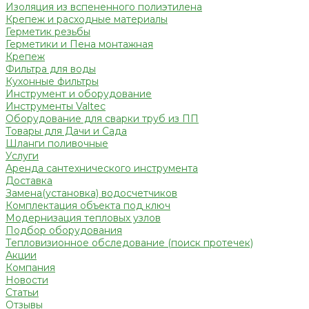
Изоляция из вспененного полиэтилена
Крепеж и расходные материалы
Герметик резьбы
Герметики и Пена монтажная
Крепеж
Фильтра для воды
Кухонные фильтры
Инструмент и оборудование
Инструменты Valtec
Оборудование для сварки труб из ПП
Товары для Дачи и Сада
Шланги поливочные
Услуги
Аренда сантехнического инструмента
Доставка
Замена(установка) водосчетчиков
Комплектация объекта под ключ
Модернизация тепловых узлов
Подбор оборудования
Тепловизионное обследование (поиск протечек)
Акции
Компания
Новости
Статьи
Отзывы