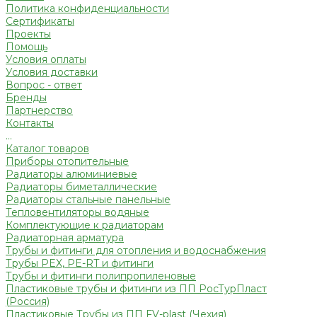
Политика конфиденциальности
Сертификаты
Проекты
Помощь
Условия оплаты
Условия доставки
Вопрос - ответ
Бренды
Партнерство
Контакты
...
Каталог товаров
Приборы отопительные
Радиаторы алюминиевые
Радиаторы биметаллические
Радиаторы стальные панельные
Тепловентиляторы водяные
Комплектующие к радиаторам
Радиаторная арматура
Трубы и фитинги для отопления и водоснабжения
Трубы PEX, PE-RT и фитинги
Трубы и фитинги полипропиленовые
Пластиковые трубы и фитинги из ПП РосТурПласт
(Россия)
Пластиковые Трубы из ПП FV-plast (Чехия)