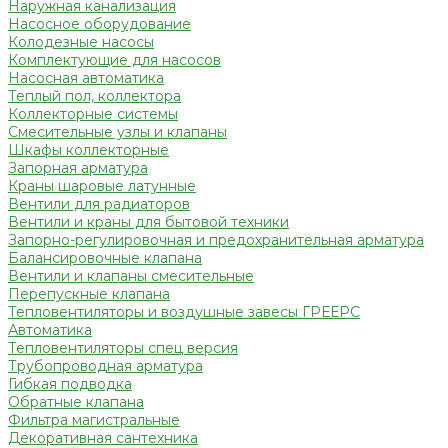
Наружная канализация
Насосное оборудование
Колодезные насосы
Комплектующие для насосов
Насосная автоматика
Теплый пол, коллектора
Коллекторные системы
Смесительные узлы и клапаны
Шкафы коллекторные
Запорная арматура
Краны шаровые латунные
Вентили для радиаторов
Вентили и краны для бытовой техники
Запорно-регулировочная и предохранительная арматура
Балансировочные клапана
Вентили и клапаны смесительные
Перепускные клапана
Тепловентиляторы и воздушные завесы ГРЕЕРС
Автоматика
Тепловентиляторы спец версия
Трубопроводная арматура
Гибкая подводка
Обратные клапана
Фильтра магистральные
Декоративная сантехника