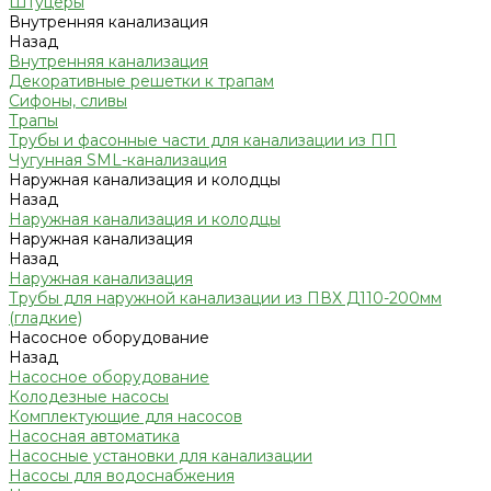
Штуцеры
Внутренняя канализация
Назад
Внутренняя канализация
Декоративные решетки к трапам
Сифоны, сливы
Трапы
Трубы и фасонные части для канализации из ПП
Чугунная SML-канализация
Наружная канализация и колодцы
Назад
Наружная канализация и колодцы
Наружная канализация
Назад
Наружная канализация
Трубы для наружной канализации из ПВХ Д110-200мм
(гладкие)
Насосное оборудование
Назад
Насосное оборудование
Колодезные насосы
Комплектующие для насосов
Насосная автоматика
Насосные установки для канализации
Насосы для водоснабжения