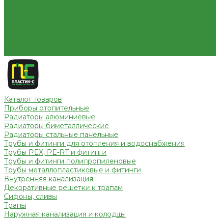
Условия оплаты
Условия доставки
Вопрос - ответ
Бренды
Партнерство
Контакты
Каталог товаров
Приборы отопительные
Радиаторы алюминиевые
Радиаторы биметаллические
Радиаторы стальные панельные
Трубы и фитинги для отопления и водоснабжения
Трубы PEX, PE-RT и фитинги
Трубы и фитинги полипропиленовые
Трубы металлопластиковые и фитинги
Внутренняя канализация
Декоративные решетки к трапам
Сифоны, сливы
Трапы
Наружная канализация и колодцы