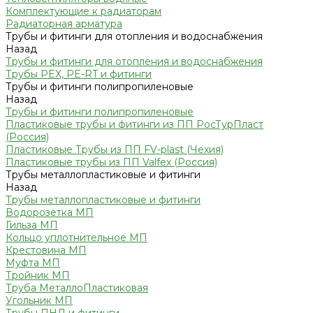
Комплектующие к радиаторам
Радиаторная арматура
Трубы и фитинги для отопления и водоснабжения
Назад
Трубы и фитинги для отопления и водоснабжения
Трубы PEX, PE-RT и фитинги
Трубы и фитинги полипропиленовые
Назад
Трубы и фитинги полипропиленовые
Пластиковые трубы и фитинги из ПП РосТурПласт
(Россия)
Пластиковые Трубы из ПП FV-plast (Чехия)
Пластиковые трубы из ПП Valfex (Россия)
Трубы металлопластиковые и фитинги
Назад
Трубы металлопластиковые и фитинги
Водорозетка МП
Гильза МП
Кольцо уплотнительное МП
Крестовина МП
Муфта МП
Тройник МП
Труба МеталлоПластиковая
Угольник МП