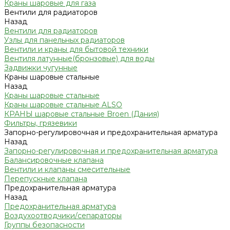
Краны шаровые для газа
Вентили для радиаторов
Назад
Вентили для радиаторов
Узлы для панельных радиаторов
Вентили и краны для бытовой техники
Вентиля латунные(бронзовые) для воды
Задвижки чугунные
Краны шаровые стальные
Назад
Краны шаровые стальные
Краны шаровые стальные ALSO
КРАНЫ шаровые стальные Broen (Дания)
Фильтры, грязевики
Запорно-регулировочная и предохранительная арматура
Назад
Запорно-регулировочная и предохранительная арматура
Балансировочные клапана
Вентили и клапаны смесительные
Перепускные клапана
Предохранительная арматура
Назад
Предохранительная арматура
Воздухоотводчики/сепараторы
Группы безопасности