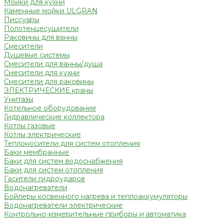
Мойки для кухни
Каменные мойки ULGRAN
Писсуары
Полотенцесушители
Раковины для ванны
Смесители
Душевые системы
Смесители для ванны/душа
Смесители для кухни
Смесители для раковины
ЭЛЕКТРИЧЕСКИЕ краны
Унитазы
Котельное оборудование
Гидравлические коллектора
Котлы газовые
Котлы электрические
Теплоносители для систем отопления
Баки мембранные
Баки для систем водоснабжения
Баки для систем отопления
Гасители гидроударов
Водонагреватели
Бойлеры косвенного нагрева и теплоаккумуляторы
Водонагреватели электрические
Контрольно-измерительные приборы и автоматика