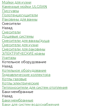
Мойки для кухни
Каменные мойки ULGRAN
Писсуары
Полотенцесушители
Раковины для ванны
Смесители
Назад
Смесители
Душевые системы
Смесители для ванны/душа
Смесители для кухни
Смесители для раковины
ЭЛЕКТРИЧЕСКИЕ краны
Унитазы
Котельное оборудование
Назад
Котельное оборудование
Гидравлические коллектора
Котлы газовые
Котлы электрические
Теплоносители для систем отопления
Баки мембранные
Назад
Баки мембранные
Баки для систем водоснабжения