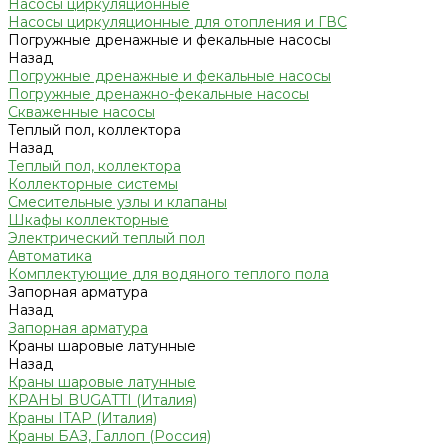
Насосы циркуляционные
Насосы циркуляционные для отопления и ГВС
Погружные дренажные и фекальные насосы
Назад
Погружные дренажные и фекальные насосы
Погружные дренажно-фекальные насосы
Скваженные насосы
Теплый пол, коллектора
Назад
Теплый пол, коллектора
Коллекторные системы
Смесительные узлы и клапаны
Шкафы коллекторные
Электрический теплый пол
Автоматика
Комплектующие для водяного теплого пола
Запорная арматура
Назад
Запорная арматура
Краны шаровые латунные
Назад
Краны шаровые латунные
КРАНЫ BUGATTI (Италия)
Краны ITAP (Италия)
Краны БАЗ, Галлоп (Россия)