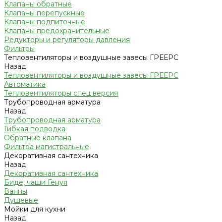
Клапаны обратные
Клапаны перепускные
Клапаны подпиточные
Клапаны предохранительные
Редукторы и регуляторы давления
Фильтры
Тепловентиляторы и воздушные завесы ГРЕЕРС
Назад
Тепловентиляторы и воздушные завесы ГРЕЕРС
Автоматика
Тепловентиляторы спец версия
Трубопроводная арматура
Назад
Трубопроводная арматура
Гибкая подводка
Обратные клапана
Фильтра магистральные
Декоративная сантехника
Назад
Декоративная сантехника
Биде, чаши Генуя
Ванны
Душевые
Мойки для кухни
Назад