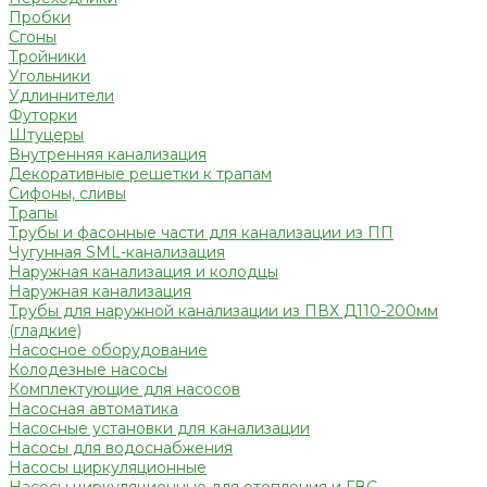
Пробки
Сгоны
Тройники
Угольники
Удлиннители
Футорки
Штуцеры
Внутренняя канализация
Декоративные решетки к трапам
Сифоны, сливы
Трапы
Трубы и фасонные части для канализации из ПП
Чугунная SML-канализация
Наружная канализация и колодцы
Наружная канализация
Трубы для наружной канализации из ПВХ Д110-200мм
(гладкие)
Насосное оборудование
Колодезные насосы
Комплектующие для насосов
Насосная автоматика
Насосные установки для канализации
Насосы для водоснабжения
Насосы циркуляционные