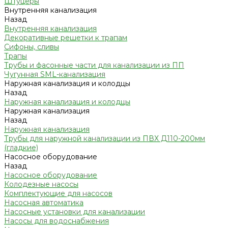
Штуцеры
Внутренняя канализация
Назад
Внутренняя канализация
Декоративные решетки к трапам
Сифоны, сливы
Трапы
Трубы и фасонные части для канализации из ПП
Чугунная SML-канализация
Наружная канализация и колодцы
Назад
Наружная канализация и колодцы
Наружная канализация
Назад
Наружная канализация
Трубы для наружной канализации из ПВХ Д110-200мм
(гладкие)
Насосное оборудование
Назад
Насосное оборудование
Колодезные насосы
Комплектующие для насосов
Насосная автоматика
Насосные установки для канализации
Насосы для водоснабжения