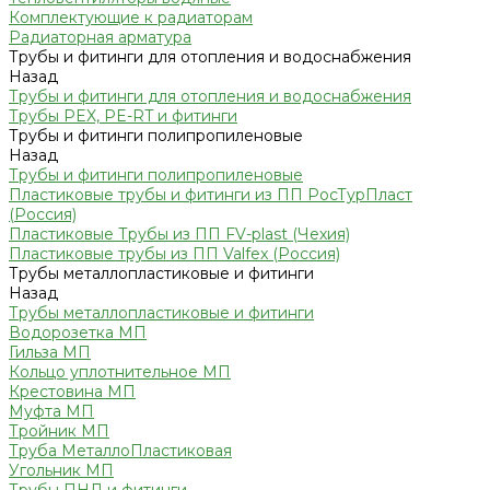
Комплектующие к радиаторам
Радиаторная арматура
Трубы и фитинги для отопления и водоснабжения
Назад
Трубы и фитинги для отопления и водоснабжения
Трубы PEX, PE-RT и фитинги
Трубы и фитинги полипропиленовые
Назад
Трубы и фитинги полипропиленовые
Пластиковые трубы и фитинги из ПП РосТурПласт
(Россия)
Пластиковые Трубы из ПП FV-plast (Чехия)
Пластиковые трубы из ПП Valfex (Россия)
Трубы металлопластиковые и фитинги
Назад
Трубы металлопластиковые и фитинги
Водорозетка МП
Гильза МП
Кольцо уплотнительное МП
Крестовина МП
Муфта МП
Тройник МП
Труба МеталлоПластиковая
Угольник МП