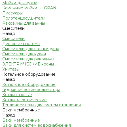
Мойки для кухни
Каменные мойки ULGRAN
Писсуары
Полотенцесушители
Раковины для ванны
Смесители
Назад
Смесители
Душевые системы
Смесители для ванны/душа
Смесители для кухни
Смесители для раковины
ЭЛЕКТРИЧЕСКИЕ краны
Унитазы
Котельное оборудование
Назад
Котельное оборудование
Гидравлические коллектора
Котлы газовые
Котлы электрические
Теплоносители для систем отопления
Баки мембранные
Назад
Баки мембранные
Баки для систем водоснабжения