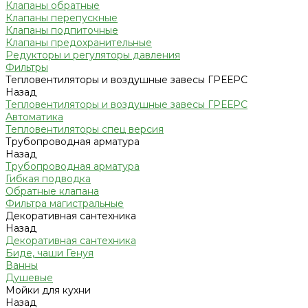
Клапаны обратные
Клапаны перепускные
Клапаны подпиточные
Клапаны предохранительные
Редукторы и регуляторы давления
Фильтры
Тепловентиляторы и воздушные завесы ГРЕЕРС
Назад
Тепловентиляторы и воздушные завесы ГРЕЕРС
Автоматика
Тепловентиляторы спец версия
Трубопроводная арматура
Назад
Трубопроводная арматура
Гибкая подводка
Обратные клапана
Фильтра магистральные
Декоративная сантехника
Назад
Декоративная сантехника
Биде, чаши Генуя
Ванны
Душевые
Мойки для кухни
Назад