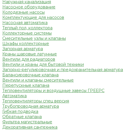
Наружная канализация
Насосное оборудование
Колодезные насосы
Комплектующие для насосов
Насосная автоматика
Теплый пол, коллектора
Коллекторные системы
Смесительные узлы и клапаны
Шкафы коллекторные
Запорная арматура
Краны шаровые латунные
Вентили для радиаторов
Вентили и краны для бытовой техники
Запорно-регулировочная и предохранительная арматура
Балансировочные клапана
Вентили и клапаны смесительные
Перепускные клапана
Тепловентиляторы и воздушные завесы ГРЕЕРС
Автоматика
Тепловентиляторы спец версия
Трубопроводная арматура
Гибкая подводка
Обратные клапана
Фильтра магистральные
Декоративная сантехника