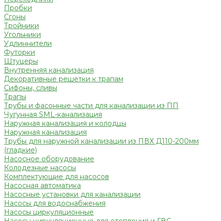
Пробки
Сгоны
Тройники
Угольники
Удлиннители
Футорки
Штуцеры
Внутренняя канализация
Декоративные решетки к трапам
Сифоны, сливы
Трапы
Трубы и фасонные части для канализации из ПП
Чугунная SML-канализация
Наружная канализация и колодцы
Наружная канализация
Трубы для наружной канализации из ПВХ Д110-200мм
(гладкие)
Насосное оборудование
Колодезные насосы
Комплектующие для насосов
Насосная автоматика
Насосные установки для канализации
Насосы для водоснабжения
Насосы циркуляционные