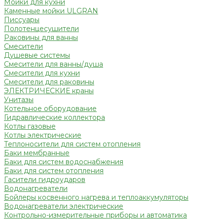
Мойки для кухни
Каменные мойки ULGRAN
Писсуары
Полотенцесушители
Раковины для ванны
Смесители
Душевые системы
Смесители для ванны/душа
Смесители для кухни
Смесители для раковины
ЭЛЕКТРИЧЕСКИЕ краны
Унитазы
Котельное оборудование
Гидравлические коллектора
Котлы газовые
Котлы электрические
Теплоносители для систем отопления
Баки мембранные
Баки для систем водоснабжения
Баки для систем отопления
Гасители гидроударов
Водонагреватели
Бойлеры косвенного нагрева и теплоаккумуляторы
Водонагреватели электрические
Контрольно-измерительные приборы и автоматика