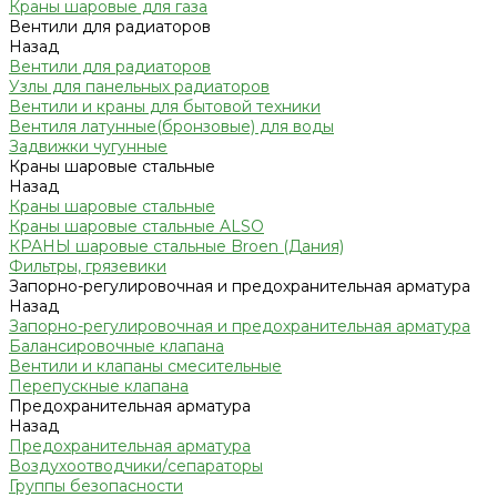
Краны шаровые для газа
Вентили для радиаторов
Назад
Вентили для радиаторов
Узлы для панельных радиаторов
Вентили и краны для бытовой техники
Вентиля латунные(бронзовые) для воды
Задвижки чугунные
Краны шаровые стальные
Назад
Краны шаровые стальные
Краны шаровые стальные ALSO
КРАНЫ шаровые стальные Broen (Дания)
Фильтры, грязевики
Запорно-регулировочная и предохранительная арматура
Назад
Запорно-регулировочная и предохранительная арматура
Балансировочные клапана
Вентили и клапаны смесительные
Перепускные клапана
Предохранительная арматура
Назад
Предохранительная арматура
Воздухоотводчики/сепараторы
Группы безопасности