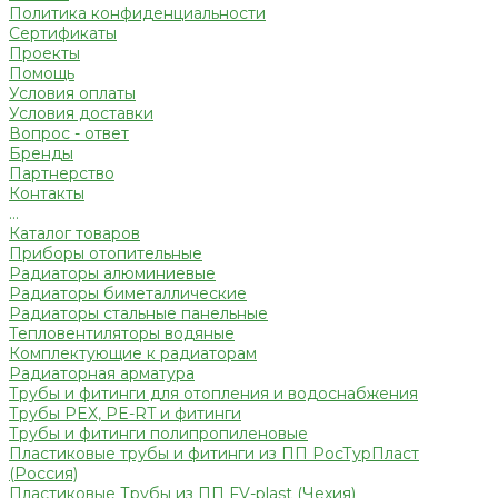
Политика конфиденциальности
Сертификаты
Проекты
Помощь
Условия оплаты
Условия доставки
Вопрос - ответ
Бренды
Партнерство
Контакты
...
Каталог товаров
Приборы отопительные
Радиаторы алюминиевые
Радиаторы биметаллические
Радиаторы стальные панельные
Тепловентиляторы водяные
Комплектующие к радиаторам
Радиаторная арматура
Трубы и фитинги для отопления и водоснабжения
Трубы PEX, PE-RT и фитинги
Трубы и фитинги полипропиленовые
Пластиковые трубы и фитинги из ПП РосТурПласт
(Россия)
Пластиковые Трубы из ПП FV-plast (Чехия)