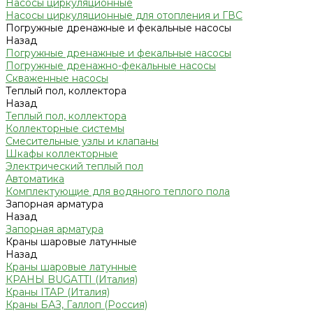
Насосы циркуляционные
Насосы циркуляционные для отопления и ГВС
Погружные дренажные и фекальные насосы
Назад
Погружные дренажные и фекальные насосы
Погружные дренажно-фекальные насосы
Скваженные насосы
Теплый пол, коллектора
Назад
Теплый пол, коллектора
Коллекторные системы
Смесительные узлы и клапаны
Шкафы коллекторные
Электрический теплый пол
Автоматика
Комплектующие для водяного теплого пола
Запорная арматура
Назад
Запорная арматура
Краны шаровые латунные
Назад
Краны шаровые латунные
КРАНЫ BUGATTI (Италия)
Краны ITAP (Италия)
Краны БАЗ, Галлоп (Россия)