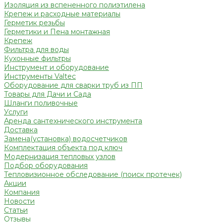
Изоляция из вспененного полиэтилена
Крепеж и расходные материалы
Герметик резьбы
Герметики и Пена монтажная
Крепеж
Фильтра для воды
Кухонные фильтры
Инструмент и оборудование
Инструменты Valtec
Оборудование для сварки труб из ПП
Товары для Дачи и Сада
Шланги поливочные
Услуги
Аренда сантехнического инструмента
Доставка
Замена(установка) водосчетчиков
Комплектация объекта под ключ
Модернизация тепловых узлов
Подбор оборудования
Тепловизионное обследование (поиск протечек)
Акции
Компания
Новости
Статьи
Отзывы