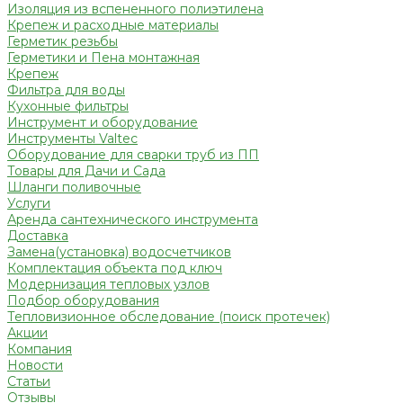
Изоляция из вспененного полиэтилена
Крепеж и расходные материалы
Герметик резьбы
Герметики и Пена монтажная
Крепеж
Фильтра для воды
Кухонные фильтры
Инструмент и оборудование
Инструменты Valtec
Оборудование для сварки труб из ПП
Товары для Дачи и Сада
Шланги поливочные
Услуги
Аренда сантехнического инструмента
Доставка
Замена(установка) водосчетчиков
Комплектация объекта под ключ
Модернизация тепловых узлов
Подбор оборудования
Тепловизионное обследование (поиск протечек)
Акции
Компания
Новости
Статьи
Отзывы