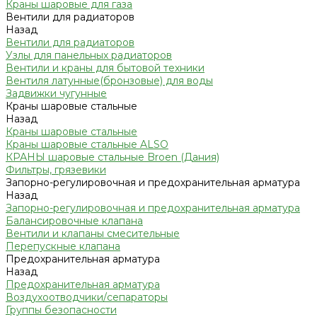
Краны шаровые для газа
Вентили для радиаторов
Назад
Вентили для радиаторов
Узлы для панельных радиаторов
Вентили и краны для бытовой техники
Вентиля латунные(бронзовые) для воды
Задвижки чугунные
Краны шаровые стальные
Назад
Краны шаровые стальные
Краны шаровые стальные ALSO
КРАНЫ шаровые стальные Broen (Дания)
Фильтры, грязевики
Запорно-регулировочная и предохранительная арматура
Назад
Запорно-регулировочная и предохранительная арматура
Балансировочные клапана
Вентили и клапаны смесительные
Перепускные клапана
Предохранительная арматура
Назад
Предохранительная арматура
Воздухоотводчики/сепараторы
Группы безопасности