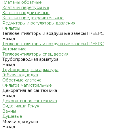
Клапаны обратные
Клапаны перепускные
Клапаны подпиточные
Клапаны предохранительные
Редукторы и регуляторы давления
Фильтры
Тепловентиляторы и воздушные завесы ГРЕЕРС
Назад
Тепловентиляторы и воздушные завесы ГРЕЕРС
Автоматика
Тепловентиляторы спец версия
Трубопроводная арматура
Назад
Трубопроводная арматура
Гибкая подводка
Обратные клапана
Фильтра магистральные
Декоративная сантехника
Назад
Декоративная сантехника
Биде, чаши Генуя
Ванны
Душевые
Мойки для кухни
Назад