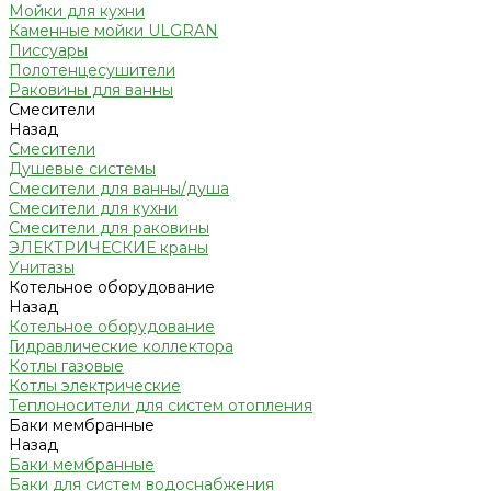
Мойки для кухни
Каменные мойки ULGRAN
Писсуары
Полотенцесушители
Раковины для ванны
Смесители
Назад
Смесители
Душевые системы
Смесители для ванны/душа
Смесители для кухни
Смесители для раковины
ЭЛЕКТРИЧЕСКИЕ краны
Унитазы
Котельное оборудование
Назад
Котельное оборудование
Гидравлические коллектора
Котлы газовые
Котлы электрические
Теплоносители для систем отопления
Баки мембранные
Назад
Баки мембранные
Баки для систем водоснабжения