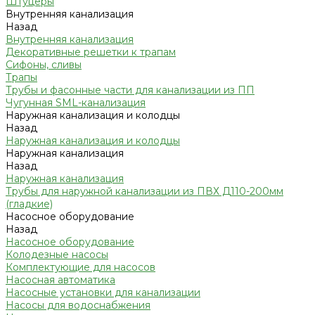
Штуцеры
Внутренняя канализация
Назад
Внутренняя канализация
Декоративные решетки к трапам
Сифоны, сливы
Трапы
Трубы и фасонные части для канализации из ПП
Чугунная SML-канализация
Наружная канализация и колодцы
Назад
Наружная канализация и колодцы
Наружная канализация
Назад
Наружная канализация
Трубы для наружной канализации из ПВХ Д110-200мм
(гладкие)
Насосное оборудование
Назад
Насосное оборудование
Колодезные насосы
Комплектующие для насосов
Насосная автоматика
Насосные установки для канализации
Насосы для водоснабжения