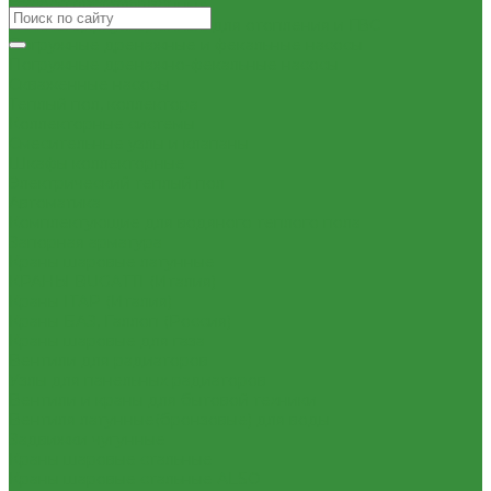
Насосы циркуляционные
Насосы циркуляционные для отопления и ГВС
Погружные дренажные и фекальные насосы
Погружные дренажно-фекальные насосы
Скваженные насосы
Теплый пол, коллектора
Коллекторные системы
Смесительные узлы и клапаны
Шкафы коллекторные
Электрический теплый пол
Автоматика
Комплектующие для водяного теплого пола
Запорная арматура
Краны шаровые латунные
КРАНЫ BUGATTI (Италия)
Краны ITAP (Италия)
Краны БАЗ, Галлоп (Россия)
Краны шаровые для газа
Вентили для радиаторов
Узлы для панельных радиаторов
Вентили и краны для бытовой техники
Вентиля латунные(бронзовые) для воды
Задвижки чугунные
Краны шаровые стальные
Краны шаровые стальные ALSO