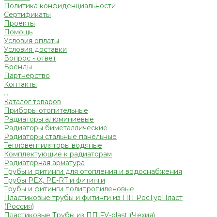
Политика конфиденциальности
Сертификаты
Проекты
Помощь
Условия оплаты
Условия доставки
Вопрос - ответ
Бренды
Партнерство
Контакты
...
Каталог товаров
Приборы отопительные
Радиаторы алюминиевые
Радиаторы биметаллические
Радиаторы стальные панельные
Тепловентиляторы водяные
Комплектующие к радиаторам
Радиаторная арматура
Трубы и фитинги для отопления и водоснабжения
Трубы PEX, PE-RT и фитинги
Трубы и фитинги полипропиленовые
Пластиковые трубы и фитинги из ПП РосТурПласт
(Россия)
Пластиковые Трубы из ПП FV-plast (Чехия)