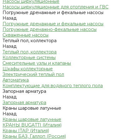
Насосы циркуляционные
Насосы циркуляционные для отопления и ГВС
Погружные дренажные и фекальные насосы
Назад
Погружные дренажные и фекальные насосы
Погружные дренажно-фекальные насосы
Скваженные насосы
Теплый пол, коллектора
Назад
Теплый пол, коллектора
Коллекторные системы
Смесительные узлы и клапаны
Шкафы коллекторные
Электрический теплый пол
Автоматика
Комплектующие для водяного теплого пола
Запорная арматура
Назад
Запорная арматура
Краны шаровые латунные
Назад
Краны шаровые латунные
КРАНЫ BUGATTI (Италия)
Краны ITAP (Италия)
Краны БАЗ, Галлоп (Россия)