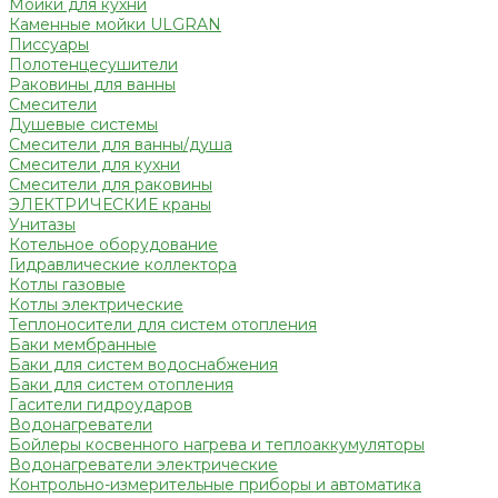
Мойки для кухни
Каменные мойки ULGRAN
Писсуары
Полотенцесушители
Раковины для ванны
Смесители
Душевые системы
Смесители для ванны/душа
Смесители для кухни
Смесители для раковины
ЭЛЕКТРИЧЕСКИЕ краны
Унитазы
Котельное оборудование
Гидравлические коллектора
Котлы газовые
Котлы электрические
Теплоносители для систем отопления
Баки мембранные
Баки для систем водоснабжения
Баки для систем отопления
Гасители гидроударов
Водонагреватели
Бойлеры косвенного нагрева и теплоаккумуляторы
Водонагреватели электрические
Контрольно-измерительные приборы и автоматика