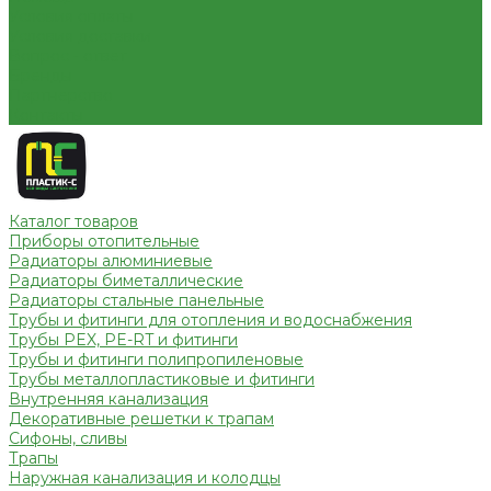
Условия оплаты
Условия доставки
Вопрос - ответ
Бренды
Партнерство
Контакты
Каталог товаров
Приборы отопительные
Радиаторы алюминиевые
Радиаторы биметаллические
Радиаторы стальные панельные
Трубы и фитинги для отопления и водоснабжения
Трубы PEX, PE-RT и фитинги
Трубы и фитинги полипропиленовые
Трубы металлопластиковые и фитинги
Внутренняя канализация
Декоративные решетки к трапам
Сифоны, сливы
Трапы
Наружная канализация и колодцы