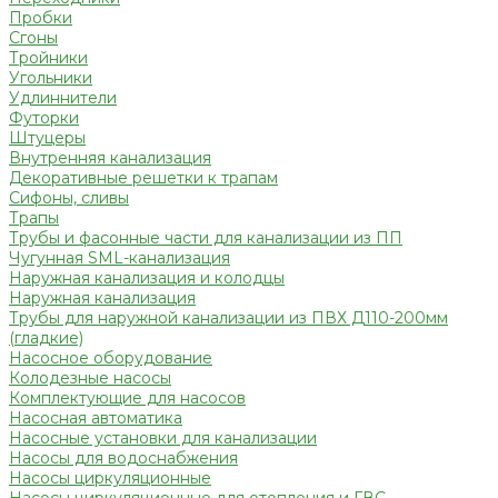
Пробки
Сгоны
Тройники
Угольники
Удлиннители
Футорки
Штуцеры
Внутренняя канализация
Декоративные решетки к трапам
Сифоны, сливы
Трапы
Трубы и фасонные части для канализации из ПП
Чугунная SML-канализация
Наружная канализация и колодцы
Наружная канализация
Трубы для наружной канализации из ПВХ Д110-200мм
(гладкие)
Насосное оборудование
Колодезные насосы
Комплектующие для насосов
Насосная автоматика
Насосные установки для канализации
Насосы для водоснабжения
Насосы циркуляционные