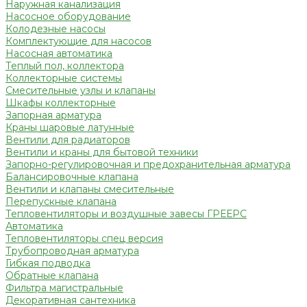
Наружная канализация
Насосное оборудование
Колодезные насосы
Комплектующие для насосов
Насосная автоматика
Теплый пол, коллектора
Коллекторные системы
Смесительные узлы и клапаны
Шкафы коллекторные
Запорная арматура
Краны шаровые латунные
Вентили для радиаторов
Вентили и краны для бытовой техники
Запорно-регулировочная и предохранительная арматура
Балансировочные клапана
Вентили и клапаны смесительные
Перепускные клапана
Тепловентиляторы и воздушные завесы ГРЕЕРС
Автоматика
Тепловентиляторы спец версия
Трубопроводная арматура
Гибкая подводка
Обратные клапана
Фильтра магистральные
Декоративная сантехника