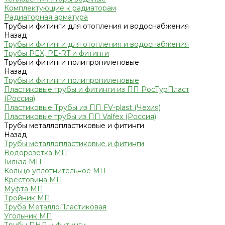
Комплектующие к радиаторам
Радиаторная арматура
Трубы и фитинги для отопления и водоснабжения
Назад
Трубы и фитинги для отопления и водоснабжения
Трубы PEX, PE-RT и фитинги
Трубы и фитинги полипропиленовые
Назад
Трубы и фитинги полипропиленовые
Пластиковые трубы и фитинги из ПП РосТурПласт
(Россия)
Пластиковые Трубы из ПП FV-plast (Чехия)
Пластиковые трубы из ПП Valfex (Россия)
Трубы металлопластиковые и фитинги
Назад
Трубы металлопластиковые и фитинги
Водорозетка МП
Гильза МП
Кольцо уплотнительное МП
Крестовина МП
Муфта МП
Тройник МП
Труба МеталлоПластиковая
Угольник МП