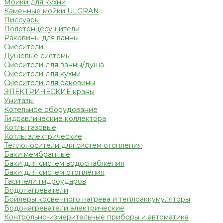
Мойки для кухни
Каменные мойки ULGRAN
Писсуары
Полотенцесушители
Раковины для ванны
Смесители
Душевые системы
Смесители для ванны/душа
Смесители для кухни
Смесители для раковины
ЭЛЕКТРИЧЕСКИЕ краны
Унитазы
Котельное оборудование
Гидравлические коллектора
Котлы газовые
Котлы электрические
Теплоносители для систем отопления
Баки мембранные
Баки для систем водоснабжения
Баки для систем отопления
Гасители гидроударов
Водонагреватели
Бойлеры косвенного нагрева и теплоаккумуляторы
Водонагреватели электрические
Контрольно-измерительные приборы и автоматика