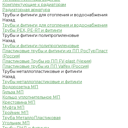
Комплектующие к радиаторам
Радиаторная арматура
Трубы и фитинги для отопления и водоснабжения
Назад
Трубы и фитинги для отопления и водоснабжения
Трубы PEX, PE-RT и фитинги
Трубы и фитинги полипропиленовые
Назад
Трубы и фитинги полипропиленовые
Пластиковые трубы и фитинги из ПП РосТурПласт
(Россия)
Пластиковые Трубы из ПП FV-plast (Чехия)
Пластиковые трубы из ПП Valfex (Россия)
Трубы металлопластиковые и фитинги
Назад
Трубы металлопластиковые и фитинги
Водорозетка МП
Гильза МП
Кольцо уплотнительное МП
Крестовина МП
Муфта МП
Тройник МП
Труба МеталлоПластиковая
Угольник МП