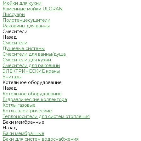
Мойки для кухни
Каменные мойки ULGRAN
Писсуары
Полотенцесушители
Раковины для ванны
Смесители
Назад
Смесители
Душевые системы
Смесители для ванны/душа
Смесители для кухни
Смесители для раковины
ЭЛЕКТРИЧЕСКИЕ краны
Унитазы
Котельное оборудование
Назад
Котельное оборудование
Гидравлические коллектора
Котлы газовые
Котлы электрические
Теплоносители для систем отопления
Баки мембранные
Назад
Баки мембранные
Баки для систем водоснабжения