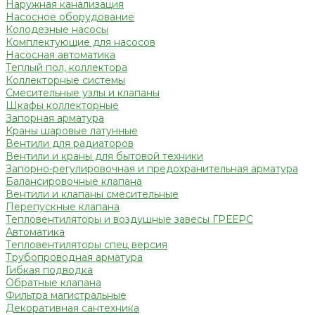
Наружная канализация
Насосное оборудование
Колодезные насосы
Комплектующие для насосов
Насосная автоматика
Теплый пол, коллектора
Коллекторные системы
Смесительные узлы и клапаны
Шкафы коллекторные
Запорная арматура
Краны шаровые латунные
Вентили для радиаторов
Вентили и краны для бытовой техники
Запорно-регулировочная и предохранительная арматура
Балансировочные клапана
Вентили и клапаны смесительные
Перепускные клапана
Тепловентиляторы и воздушные завесы ГРЕЕРС
Автоматика
Тепловентиляторы спец версия
Трубопроводная арматура
Гибкая подводка
Обратные клапана
Фильтра магистральные
Декоративная сантехника