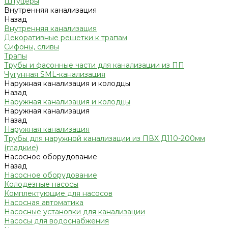
Штуцеры
Внутренняя канализация
Назад
Внутренняя канализация
Декоративные решетки к трапам
Сифоны, сливы
Трапы
Трубы и фасонные части для канализации из ПП
Чугунная SML-канализация
Наружная канализация и колодцы
Назад
Наружная канализация и колодцы
Наружная канализация
Назад
Наружная канализация
Трубы для наружной канализации из ПВХ Д110-200мм
(гладкие)
Насосное оборудование
Назад
Насосное оборудование
Колодезные насосы
Комплектующие для насосов
Насосная автоматика
Насосные установки для канализации
Насосы для водоснабжения