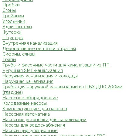
Пробки
Сгоны
Тройники
Угольники
Удлиннители
Футорки
Штуцеры
Внутренняя канализация
Декоративные решетки к трапам
Сифоны, сливы
Трапы
Трубы и фасонные части для канализации из ПП
Чугунная SML-канализация
Наружная канализация и колодцы
Наружная канализация
Трубы для наружной канализации из ПВХ Д110-200мм
(гладкие)
Насосное оборудование
Колодезные насосы
Комплектующие для насосов
Насосная автоматика
Насосные установки для канализации
Насосы для водоснабжения
Насосы циркуляционные