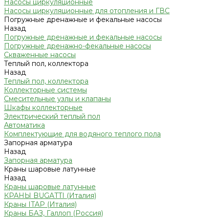
Насосы циркуляционные
Насосы циркуляционные для отопления и ГВС
Погружные дренажные и фекальные насосы
Назад
Погружные дренажные и фекальные насосы
Погружные дренажно-фекальные насосы
Скваженные насосы
Теплый пол, коллектора
Назад
Теплый пол, коллектора
Коллекторные системы
Смесительные узлы и клапаны
Шкафы коллекторные
Электрический теплый пол
Автоматика
Комплектующие для водяного теплого пола
Запорная арматура
Назад
Запорная арматура
Краны шаровые латунные
Назад
Краны шаровые латунные
КРАНЫ BUGATTI (Италия)
Краны ITAP (Италия)
Краны БАЗ, Галлоп (Россия)