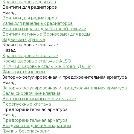
Краны шаровые для газа
Вентили для радиаторов
Назад
Вентили для радиаторов
Узлы для панельных радиаторов
Вентили и краны для бытовой техники
Вентиля латунные(бронзовые) для воды
Задвижки чугунные
Краны шаровые стальные
Назад
Краны шаровые стальные
Краны шаровые стальные ALSO
КРАНЫ шаровые стальные Broen (Дания)
Фильтры, грязевики
Запорно-регулировочная и предохранительная арматура
Назад
Запорно-регулировочная и предохранительная арматура
Балансировочные клапана
Вентили и клапаны смесительные
Перепускные клапана
Предохранительная арматура
Назад
Предохранительная арматура
Воздухоотводчики/сепараторы
Группы безопасности