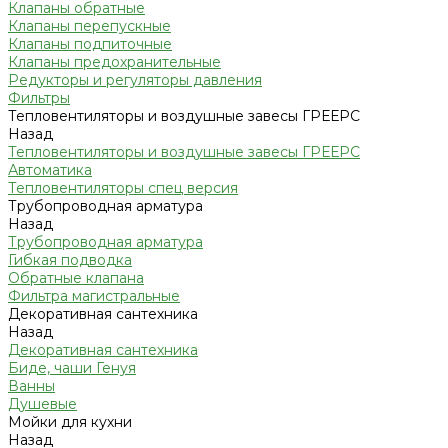
Клапаны обратные
Клапаны перепускные
Клапаны подпиточные
Клапаны предохранительные
Редукторы и регуляторы давления
Фильтры
Тепловентиляторы и воздушные завесы ГРЕЕРС
Назад
Тепловентиляторы и воздушные завесы ГРЕЕРС
Автоматика
Тепловентиляторы спец версия
Трубопроводная арматура
Назад
Трубопроводная арматура
Гибкая подводка
Обратные клапана
Фильтра магистральные
Декоративная сантехника
Назад
Декоративная сантехника
Биде, чаши Генуя
Ванны
Душевые
Мойки для кухни
Назад