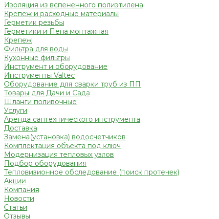
Изоляция из вспененного полиэтилена
Крепеж и расходные материалы
Герметик резьбы
Герметики и Пена монтажная
Крепеж
Фильтра для воды
Кухонные фильтры
Инструмент и оборудование
Инструменты Valtec
Оборудование для сварки труб из ПП
Товары для Дачи и Сада
Шланги поливочные
Услуги
Аренда сантехнического инструмента
Доставка
Замена(установка) водосчетчиков
Комплектация объекта под ключ
Модернизация тепловых узлов
Подбор оборудования
Тепловизионное обследование (поиск протечек)
Акции
Компания
Новости
Статьи
Отзывы