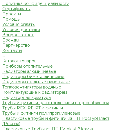
Политика конфиденциальности
Сертификаты
Проекты
Помощь
Условия оплаты
Условия доставки
Вопрос - ответ
Бренды
Партнерство
Контакты
...
Каталог товаров
Приборы отопительные
Радиаторы алюминиевые
Радиаторы биметаллические
Радиаторы стальные панельные
Тепловентиляторы водяные
Комплектующие к радиаторам
Радиаторная арматура
Трубы и фитинги для отопления и водоснабжения
Трубы PEX, PE-RT и фитинги
Трубы и фитинги полипропиленовые
Пластиковые трубы и фитинги из ПП РосТурПласт
(Россия)
Пластиковые Трубы из ПП FV-plast (Чехия)