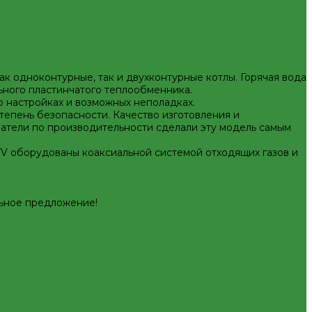
ак одноконтурные, так и двухконтурные котлы. Горячая вода
ьного пластинчатого теплообменника.
 настройках и возможных неполадках.
епень безопасности. Качество изготовления и
атели по производительности сделали эту модель самым
KTV оборудованы коаксиальной системой отходящих газов и
льное предложение!