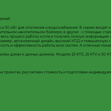
урный
 и 30 кВт для отопления и водоснабжения. В серию входят к
ительном накопительном бойлере, в других - с помощью стал
весь процесс работы котла и получать полную информацию о
азмер, эргономичный дизайн, высокий КПД и повышенную ст
сть и эффективность работы всех систем. А отличные показ
жилых домах и дачных домиках. Модели 25 KTO, 25 KTV и 30 
ых проектах, рассчитаем стоимость и подготовим индивидуа