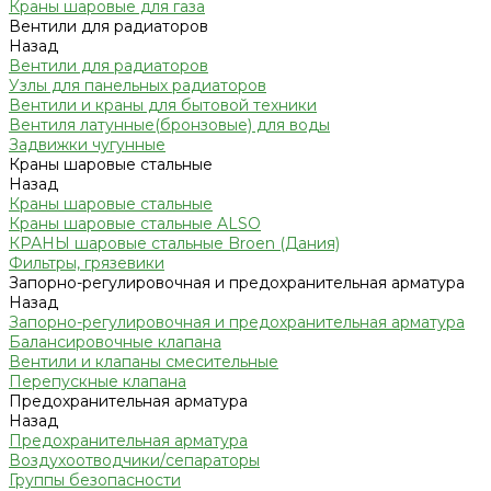
Краны шаровые для газа
Вентили для радиаторов
Назад
Вентили для радиаторов
Узлы для панельных радиаторов
Вентили и краны для бытовой техники
Вентиля латунные(бронзовые) для воды
Задвижки чугунные
Краны шаровые стальные
Назад
Краны шаровые стальные
Краны шаровые стальные ALSO
КРАНЫ шаровые стальные Broen (Дания)
Фильтры, грязевики
Запорно-регулировочная и предохранительная арматура
Назад
Запорно-регулировочная и предохранительная арматура
Балансировочные клапана
Вентили и клапаны смесительные
Перепускные клапана
Предохранительная арматура
Назад
Предохранительная арматура
Воздухоотводчики/сепараторы
Группы безопасности