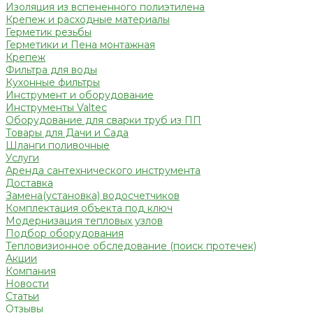
Изоляция из вспененного полиэтилена
Крепеж и расходные материалы
Герметик резьбы
Герметики и Пена монтажная
Крепеж
Фильтра для воды
Кухонные фильтры
Инструмент и оборудование
Инструменты Valtec
Оборудование для сварки труб из ПП
Товары для Дачи и Сада
Шланги поливочные
Услуги
Аренда сантехнического инструмента
Доставка
Замена(установка) водосчетчиков
Комплектация объекта под ключ
Модернизация тепловых узлов
Подбор оборудования
Тепловизионное обследование (поиск протечек)
Акции
Компания
Новости
Статьи
Отзывы