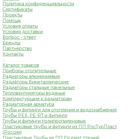
Политика конфиденциальности
Сертификаты
Проекты
Помощь
Условия оплаты
Условия доставки
Вопрос - ответ
Бренды
Партнерство
Контакты
...
Каталог товаров
Приборы отопительные
Радиаторы алюминиевые
Радиаторы биметаллические
Радиаторы стальные панельные
Тепловентиляторы водяные
Комплектующие к радиаторам
Радиаторная арматура
Трубы и фитинги для отопления и водоснабжения
Трубы PEX, PE-RT и фитинги
Трубы и фитинги полипропиленовые
Пластиковые трубы и фитинги из ПП РосТурПласт
(Россия)
Пластиковые Трубы из ПП FV-plast (Чехия)