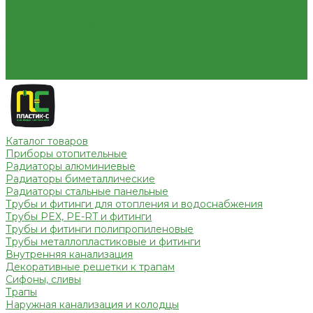
Условия оплаты
Условия доставки
Вопрос - ответ
Бренды
Партнерство
Контакты
Каталог товаров
Приборы отопительные
Радиаторы алюминиевые
Радиаторы биметаллические
Радиаторы стальные панельные
Трубы и фитинги для отопления и водоснабжения
Трубы PEX, PE-RT и фитинги
Трубы и фитинги полипропиленовые
Трубы металлопластиковые и фитинги
Внутренняя канализация
Декоративные решетки к трапам
Сифоны, сливы
Трапы
Наружная канализация и колодцы