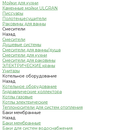
Мойки для кухни
Каменные мойки ULGRAN
Писсуары
Полотенцесушители
Раковины для ванны
Смесители
Назад
Смесители
Душевые системы
Смесители для ванны/душа
Смесители для кухни
Смесители для раковины
ЭЛЕКТРИЧЕСКИЕ краны
Унитазы
Котельное оборудование
Назад
Котельное оборудование
Гидравлические коллектора
Котлы газовые
Котлы электрические
Теплоносители для систем отопления
Баки мембранные
Назад
Баки мембранные
Баки для систем водоснабжения