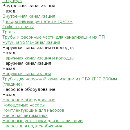
Штуцеры
Внутренняя канализация
Назад
Внутренняя канализация
Декоративные решетки к трапам
Сифоны, сливы
Трапы
Трубы и фасонные части для канализации из ПП
Чугунная SML-канализация
Наружная канализация и колодцы
Назад
Наружная канализация и колодцы
Наружная канализация
Назад
Наружная канализация
Трубы для наружной канализации из ПВХ Д110-200мм
(гладкие)
Насосное оборудование
Назад
Насосное оборудование
Колодезные насосы
Комплектующие для насосов
Насосная автоматика
Насосные установки для канализации
Насосы для водоснабжения