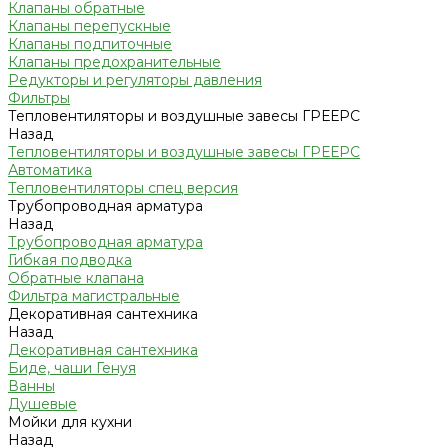
Клапаны обратные
Клапаны перепускные
Клапаны подпиточные
Клапаны предохранительные
Редукторы и регуляторы давления
Фильтры
Тепловентиляторы и воздушные завесы ГРЕЕРС
Назад
Тепловентиляторы и воздушные завесы ГРЕЕРС
Автоматика
Тепловентиляторы спец версия
Трубопроводная арматура
Назад
Трубопроводная арматура
Гибкая подводка
Обратные клапана
Фильтра магистральные
Декоративная сантехника
Назад
Декоративная сантехника
Биде, чаши Генуя
Ванны
Душевые
Мойки для кухни
Назад