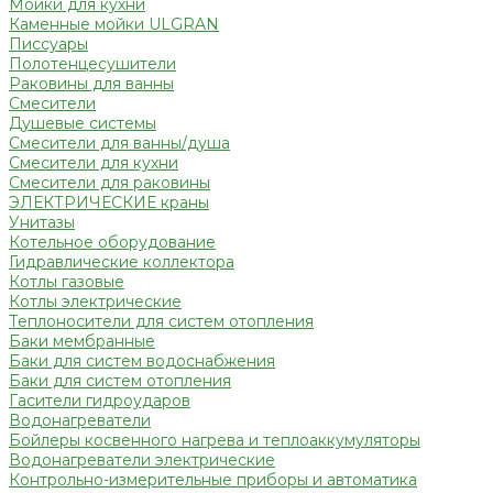
Мойки для кухни
Каменные мойки ULGRAN
Писсуары
Полотенцесушители
Раковины для ванны
Смесители
Душевые системы
Смесители для ванны/душа
Смесители для кухни
Смесители для раковины
ЭЛЕКТРИЧЕСКИЕ краны
Унитазы
Котельное оборудование
Гидравлические коллектора
Котлы газовые
Котлы электрические
Теплоносители для систем отопления
Баки мембранные
Баки для систем водоснабжения
Баки для систем отопления
Гасители гидроударов
Водонагреватели
Бойлеры косвенного нагрева и теплоаккумуляторы
Водонагреватели электрические
Контрольно-измерительные приборы и автоматика