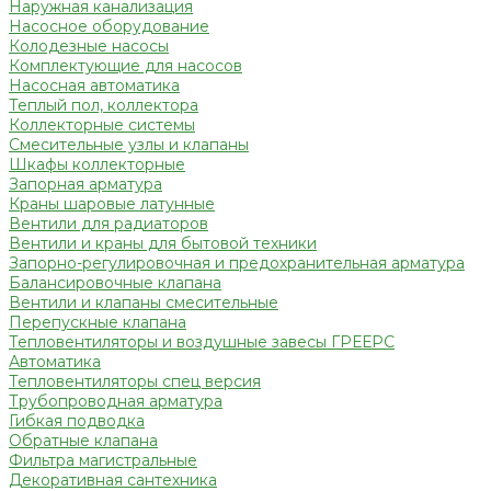
Наружная канализация
Насосное оборудование
Колодезные насосы
Комплектующие для насосов
Насосная автоматика
Теплый пол, коллектора
Коллекторные системы
Смесительные узлы и клапаны
Шкафы коллекторные
Запорная арматура
Краны шаровые латунные
Вентили для радиаторов
Вентили и краны для бытовой техники
Запорно-регулировочная и предохранительная арматура
Балансировочные клапана
Вентили и клапаны смесительные
Перепускные клапана
Тепловентиляторы и воздушные завесы ГРЕЕРС
Автоматика
Тепловентиляторы спец версия
Трубопроводная арматура
Гибкая подводка
Обратные клапана
Фильтра магистральные
Декоративная сантехника