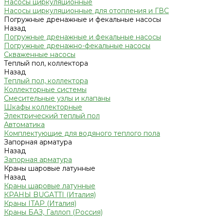
Насосы циркуляционные
Насосы циркуляционные для отопления и ГВС
Погружные дренажные и фекальные насосы
Назад
Погружные дренажные и фекальные насосы
Погружные дренажно-фекальные насосы
Скваженные насосы
Теплый пол, коллектора
Назад
Теплый пол, коллектора
Коллекторные системы
Смесительные узлы и клапаны
Шкафы коллекторные
Электрический теплый пол
Автоматика
Комплектующие для водяного теплого пола
Запорная арматура
Назад
Запорная арматура
Краны шаровые латунные
Назад
Краны шаровые латунные
КРАНЫ BUGATTI (Италия)
Краны ITAP (Италия)
Краны БАЗ, Галлоп (Россия)