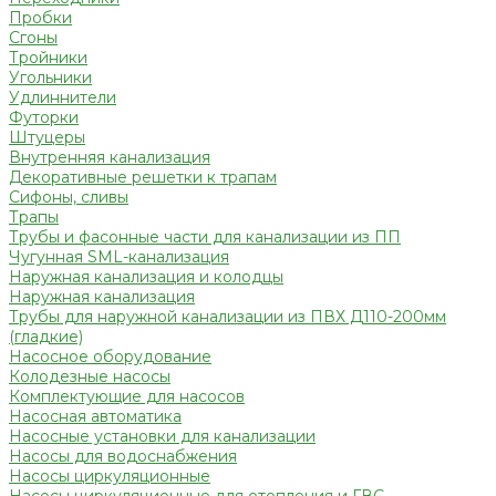
Пробки
Сгоны
Тройники
Угольники
Удлиннители
Футорки
Штуцеры
Внутренняя канализация
Декоративные решетки к трапам
Сифоны, сливы
Трапы
Трубы и фасонные части для канализации из ПП
Чугунная SML-канализация
Наружная канализация и колодцы
Наружная канализация
Трубы для наружной канализации из ПВХ Д110-200мм
(гладкие)
Насосное оборудование
Колодезные насосы
Комплектующие для насосов
Насосная автоматика
Насосные установки для канализации
Насосы для водоснабжения
Насосы циркуляционные