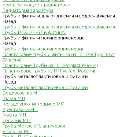
Комплектующие к радиаторам
Радиаторная арматура
Трубы и фитинги для отопления и водоснабжения
Назад
Трубы и фитинги для отопления и водоснабжения
Трубы PEX, PE-RT и фитинги
Трубы и фитинги полипропиленовые
Назад
Трубы и фитинги полипропиленовые
Пластиковые трубы и фитинги из ПП РосТурПласт
(Россия)
Пластиковые Трубы из ПП FV-plast (Чехия)
Пластиковые трубы из ПП Valfex (Россия)
Трубы металлопластиковые и фитинги
Назад
Трубы металлопластиковые и фитинги
Водорозетка МП
Гильза МП
Кольцо уплотнительное МП
Крестовина МП
Муфта МП
Тройник МП
Труба МеталлоПластиковая
Угольник МП