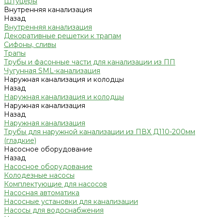
Штуцеры
Внутренняя канализация
Назад
Внутренняя канализация
Декоративные решетки к трапам
Сифоны, сливы
Трапы
Трубы и фасонные части для канализации из ПП
Чугунная SML-канализация
Наружная канализация и колодцы
Назад
Наружная канализация и колодцы
Наружная канализация
Назад
Наружная канализация
Трубы для наружной канализации из ПВХ Д110-200мм
(гладкие)
Насосное оборудование
Назад
Насосное оборудование
Колодезные насосы
Комплектующие для насосов
Насосная автоматика
Насосные установки для канализации
Насосы для водоснабжения