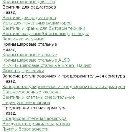
Краны шаровые для газа
Вентили для радиаторов
Назад
Вентили для радиаторов
Узлы для панельных радиаторов
Вентили и краны для бытовой техники
Вентиля латунные(бронзовые) для воды
Задвижки чугунные
Краны шаровые стальные
Назад
Краны шаровые стальные
Краны шаровые стальные ALSO
КРАНЫ шаровые стальные Broen (Дания)
Фильтры, грязевики
Запорно-регулировочная и предохранительная арматура
Назад
Запорно-регулировочная и предохранительная арматура
Балансировочные клапана
Вентили и клапаны смесительные
Перепускные клапана
Предохранительная арматура
Назад
Предохранительная арматура
Воздухоотводчики/сепараторы
Группы безопасности