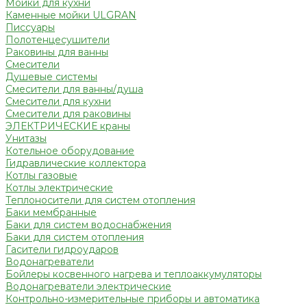
Мойки для кухни
Каменные мойки ULGRAN
Писсуары
Полотенцесушители
Раковины для ванны
Смесители
Душевые системы
Смесители для ванны/душа
Смесители для кухни
Смесители для раковины
ЭЛЕКТРИЧЕСКИЕ краны
Унитазы
Котельное оборудование
Гидравлические коллектора
Котлы газовые
Котлы электрические
Теплоносители для систем отопления
Баки мембранные
Баки для систем водоснабжения
Баки для систем отопления
Гасители гидроударов
Водонагреватели
Бойлеры косвенного нагрева и теплоаккумуляторы
Водонагреватели электрические
Контрольно-измерительные приборы и автоматика