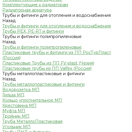
Комплектующие к радиаторам
Радиаторная арматура
Трубы и фитинги для отопления и водоснабжения
Назад
Трубы и фитинги для отопления и водоснабжения
Трубы PEX, PE-RT и фитинги
Трубы и фитинги полипропиленовые
Назад
Трубы и фитинги полипропиленовые
Пластиковые трубы и фитинги из ПП РосТурПласт
(Россия)
Пластиковые Трубы из ПП FV-plast (Чехия)
Пластиковые трубы из ПП Valfex (Россия)
Трубы металлопластиковые и фитинги
Назад
Трубы металлопластиковые и фитинги
Водорозетка МП
Гильза МП
Кольцо уплотнительное МП
Крестовина МП
Муфта МП
Тройник МП
Труба МеталлоПластиковая
Угольник МП