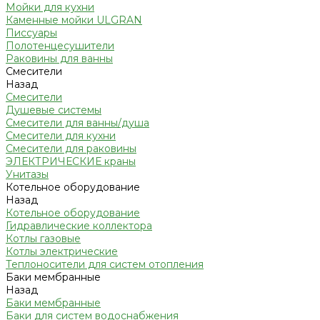
Мойки для кухни
Каменные мойки ULGRAN
Писсуары
Полотенцесушители
Раковины для ванны
Смесители
Назад
Смесители
Душевые системы
Смесители для ванны/душа
Смесители для кухни
Смесители для раковины
ЭЛЕКТРИЧЕСКИЕ краны
Унитазы
Котельное оборудование
Назад
Котельное оборудование
Гидравлические коллектора
Котлы газовые
Котлы электрические
Теплоносители для систем отопления
Баки мембранные
Назад
Баки мембранные
Баки для систем водоснабжения