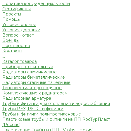
Политика конфиденциальности
Сертификаты
Проекты
Помощь
Условия оплаты
Условия доставки
Вопрос - ответ
Бренды
Партнерство
Контакты
...
Каталог товаров
Приборы отопительные
Радиаторы алюминиевые
Радиаторы биметаллические
Радиаторы стальные панельные
Тепловентиляторы водяные
Комплектующие к радиаторам
Радиаторная арматура
Трубы и фитинги для отопления и водоснабжения
Трубы PEX, PE-RT и фитинги
Трубы и фитинги полипропиленовые
Пластиковые трубы и фитинги из ПП РосТурПласт
(Россия)
Пластиковые Трубы из ПП FV-plast (Чехия)