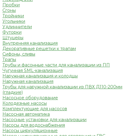
Пробки
Сгоны
Тройники
Угольники
Удлиннители
Футорки
Штуцеры
Внутренняя канализация
Декоративные решетки к трапам
Сифоны, сливы
Трапы
Трубы и фасонные части для канализации из ПП
Чугунная SML-канализация
Наружная канализация и колодцы
Наружная канализация
Трубы для наружной канализации из ПВХ Д110-200мм
(гладкие)
Насосное оборудование
Колодезные насосы
Комплектующие для насосов
Насосная автоматика
Насосные установки для канализации
Насосы для водоснабжения
Насосы циркуляционные