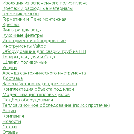
Изоляция из вспененного полиэтилена
Крепеж и расходные материалы
Герметик резьбы
Герметики и Пена монтажная
Крепеж
Фильтра для воды
Кухонные фильтры
Инструмент и оборудование
Инструменты Valtec
Оборудование для сварки труб из ПП
Товары для Дачи и Сада
Шланги поливочные
Услуги
Аренда сантехнического инструмента
Доставка
Замена(установка) водосчетчиков
Комплектация объекта под ключ
Модернизация тепловых узлов
Подбор оборудования
Тепловизионное обследование (поиск протечек)
Акции
Компания
Новости
Статьи
Отзывы