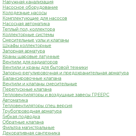
Наружная канализация
Насосное оборудование
Колодезные насосы
Комплектующие для насосов
Насосная автоматика
Теплый пол, коллектора
Коллекторные системы
Смесительные узлы и клапаны
Шкафы коллекторные
Запорная арматура
Краны шаровые латунные
Вентили для радиаторов
Вентили и краны для бытовой техники
Запорно-регулировочная и предохранительная арматура
Балансировочные клапана
Вентили и клапаны смесительные
Перепускные клапана
Тепловентиляторы и воздушные завесы ГРЕЕРС
Автоматика
Тепловентиляторы спец версия
Трубопроводная арматура
Гибкая подводка
Обратные клапана
Фильтра магистральные
Декоративная сантехника