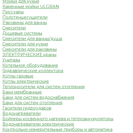
Мойки для кухни
Каменные мойки ULGRAN
Писсуары
Полотенцесушители
Раковины для ванны
Смесители
Душевые системы
Смесители для ванны/душа
Смесители для кухни
Смесители для раковины
ЭЛЕКТРИЧЕСКИЕ краны
Унитазы
Котельное оборудование
Гидравлические коллектора
Котлы газовые
Котлы электрические
Теплоносители для систем отопления
Баки мембранные
Баки для систем водоснабжения
Баки для систем отопления
Гасители гидроударов
Водонагреватели
Бойлеры косвенного нагрева и теплоаккумуляторы
Водонагреватели электрические
Контрольно-измерительные приборы и автоматика