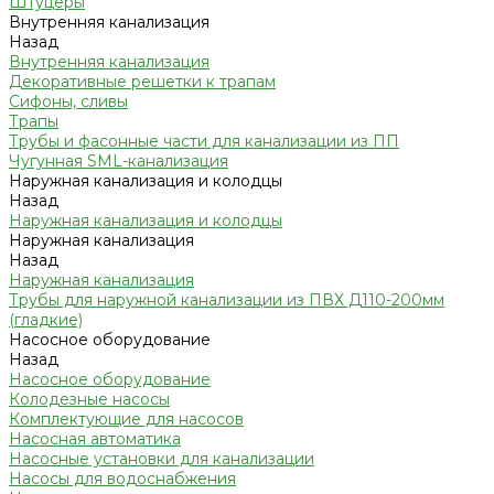
Штуцеры
Внутренняя канализация
Назад
Внутренняя канализация
Декоративные решетки к трапам
Сифоны, сливы
Трапы
Трубы и фасонные части для канализации из ПП
Чугунная SML-канализация
Наружная канализация и колодцы
Назад
Наружная канализация и колодцы
Наружная канализация
Назад
Наружная канализация
Трубы для наружной канализации из ПВХ Д110-200мм
(гладкие)
Насосное оборудование
Назад
Насосное оборудование
Колодезные насосы
Комплектующие для насосов
Насосная автоматика
Насосные установки для канализации
Насосы для водоснабжения