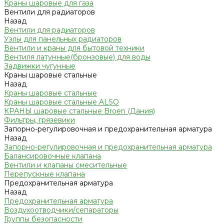
Краны шаровые для газа
Вентили для радиаторов
Назад
Вентили для радиаторов
Узлы для панельных радиаторов
Вентили и краны для бытовой техники
Вентиля латунные(бронзовые) для воды
Задвижки чугунные
Краны шаровые стальные
Назад
Краны шаровые стальные
Краны шаровые стальные ALSO
КРАНЫ шаровые стальные Broen (Дания)
Фильтры, грязевики
Запорно-регулировочная и предохранительная арматура
Назад
Запорно-регулировочная и предохранительная арматура
Балансировочные клапана
Вентили и клапаны смесительные
Перепускные клапана
Предохранительная арматура
Назад
Предохранительная арматура
Воздухоотводчики/сепараторы
Группы безопасности