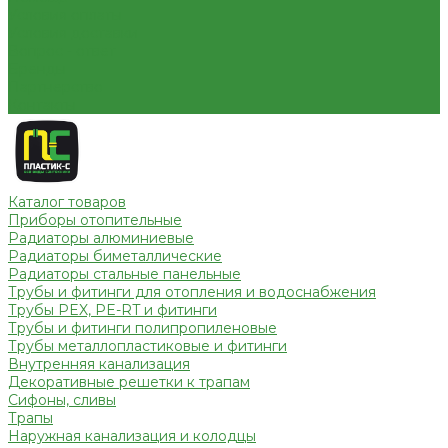
Условия оплаты
Условия доставки
Вопрос - ответ
Бренды
Партнерство
Контакты
Каталог товаров
Приборы отопительные
Радиаторы алюминиевые
Радиаторы биметаллические
Радиаторы стальные панельные
Трубы и фитинги для отопления и водоснабжения
Трубы PEX, PE-RT и фитинги
Трубы и фитинги полипропиленовые
Трубы металлопластиковые и фитинги
Внутренняя канализация
Декоративные решетки к трапам
Сифоны, сливы
Трапы
Наружная канализация и колодцы