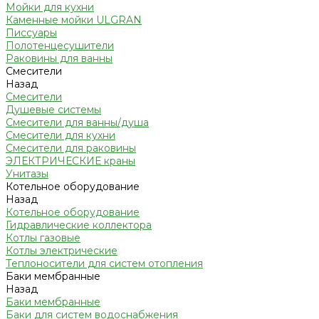
Мойки для кухни
Каменные мойки ULGRAN
Писсуары
Полотенцесушители
Раковины для ванны
Смесители
Назад
Смесители
Душевые системы
Смесители для ванны/душа
Смесители для кухни
Смесители для раковины
ЭЛЕКТРИЧЕСКИЕ краны
Унитазы
Котельное оборудование
Назад
Котельное оборудование
Гидравлические коллектора
Котлы газовые
Котлы электрические
Теплоносители для систем отопления
Баки мембранные
Назад
Баки мембранные
Баки для систем водоснабжения