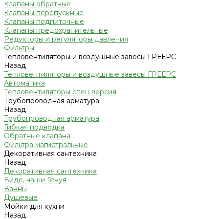
Клапаны обратные
Клапаны перепускные
Клапаны подпиточные
Клапаны предохранительные
Редукторы и регуляторы давления
Фильтры
Тепловентиляторы и воздушные завесы ГРЕЕРС
Назад
Тепловентиляторы и воздушные завесы ГРЕЕРС
Автоматика
Тепловентиляторы спец версия
Трубопроводная арматура
Назад
Трубопроводная арматура
Гибкая подводка
Обратные клапана
Фильтра магистральные
Декоративная сантехника
Назад
Декоративная сантехника
Биде, чаши Генуя
Ванны
Душевые
Мойки для кухни
Назад