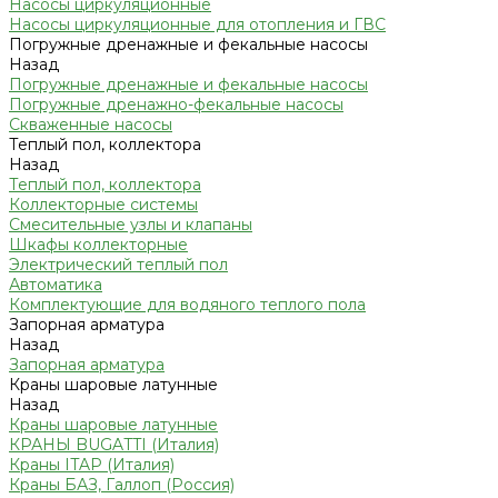
Насосы циркуляционные
Насосы циркуляционные для отопления и ГВС
Погружные дренажные и фекальные насосы
Назад
Погружные дренажные и фекальные насосы
Погружные дренажно-фекальные насосы
Скваженные насосы
Теплый пол, коллектора
Назад
Теплый пол, коллектора
Коллекторные системы
Смесительные узлы и клапаны
Шкафы коллекторные
Электрический теплый пол
Автоматика
Комплектующие для водяного теплого пола
Запорная арматура
Назад
Запорная арматура
Краны шаровые латунные
Назад
Краны шаровые латунные
КРАНЫ BUGATTI (Италия)
Краны ITAP (Италия)
Краны БАЗ, Галлоп (Россия)