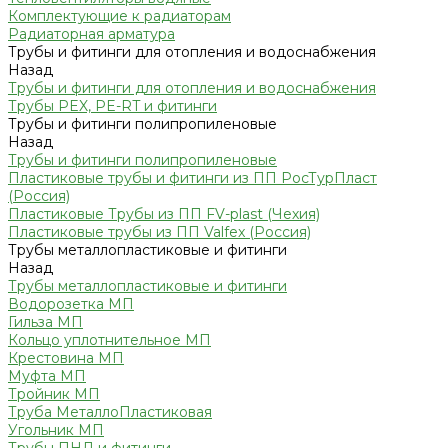
Комплектующие к радиаторам
Радиаторная арматура
Трубы и фитинги для отопления и водоснабжения
Назад
Трубы и фитинги для отопления и водоснабжения
Трубы PEX, PE-RT и фитинги
Трубы и фитинги полипропиленовые
Назад
Трубы и фитинги полипропиленовые
Пластиковые трубы и фитинги из ПП РосТурПласт
(Россия)
Пластиковые Трубы из ПП FV-plast (Чехия)
Пластиковые трубы из ПП Valfex (Россия)
Трубы металлопластиковые и фитинги
Назад
Трубы металлопластиковые и фитинги
Водорозетка МП
Гильза МП
Кольцо уплотнительное МП
Крестовина МП
Муфта МП
Тройник МП
Труба МеталлоПластиковая
Угольник МП