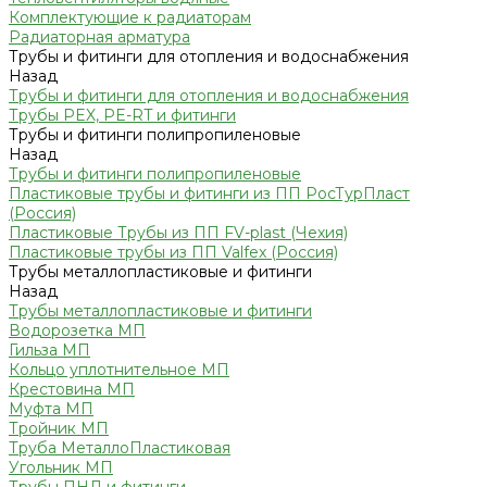
Комплектующие к радиаторам
Радиаторная арматура
Трубы и фитинги для отопления и водоснабжения
Назад
Трубы и фитинги для отопления и водоснабжения
Трубы PEX, PE-RT и фитинги
Трубы и фитинги полипропиленовые
Назад
Трубы и фитинги полипропиленовые
Пластиковые трубы и фитинги из ПП РосТурПласт
(Россия)
Пластиковые Трубы из ПП FV-plast (Чехия)
Пластиковые трубы из ПП Valfex (Россия)
Трубы металлопластиковые и фитинги
Назад
Трубы металлопластиковые и фитинги
Водорозетка МП
Гильза МП
Кольцо уплотнительное МП
Крестовина МП
Муфта МП
Тройник МП
Труба МеталлоПластиковая
Угольник МП