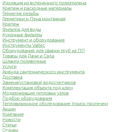
Изоляция из вспененного полиэтилена
Крепеж и расходные материалы
Герметик резьбы
Герметики и Пена монтажная
Крепеж
Фильтра для воды
Кухонные фильтры
Инструмент и оборудование
Инструменты Valtec
Оборудование для сварки труб из ПП
Товары для Дачи и Сада
Шланги поливочные
Услуги
Аренда сантехнического инструмента
Доставка
Замена(установка) водосчетчиков
Комплектация объекта под ключ
Модернизация тепловых узлов
Подбор оборудования
Тепловизионное обследование (поиск протечек)
Акции
Компания
Новости
Статьи
Отзывы