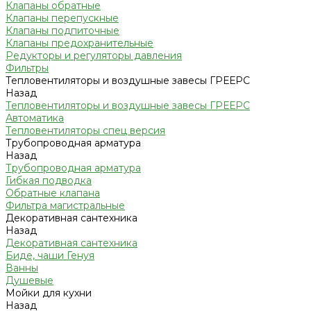
Клапаны обратные
Клапаны перепускные
Клапаны подпиточные
Клапаны предохранительные
Редукторы и регуляторы давления
Фильтры
Тепловентиляторы и воздушные завесы ГРЕЕРС
Назад
Тепловентиляторы и воздушные завесы ГРЕЕРС
Автоматика
Тепловентиляторы спец версия
Трубопроводная арматура
Назад
Трубопроводная арматура
Гибкая подводка
Обратные клапана
Фильтра магистральные
Декоративная сантехника
Назад
Декоративная сантехника
Биде, чаши Генуя
Ванны
Душевые
Мойки для кухни
Назад