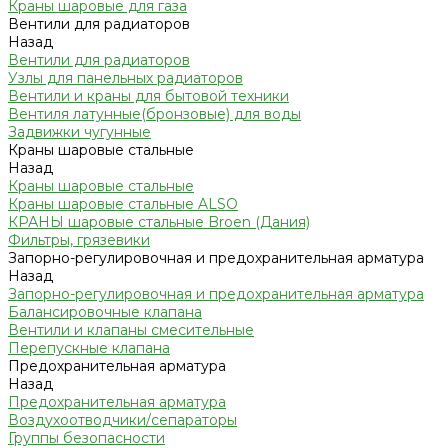
Краны шаровые для газа
Вентили для радиаторов
Назад
Вентили для радиаторов
Узлы для панельных радиаторов
Вентили и краны для бытовой техники
Вентиля латунные(бронзовые) для воды
Задвижки чугунные
Краны шаровые стальные
Назад
Краны шаровые стальные
Краны шаровые стальные ALSO
КРАНЫ шаровые стальные Broen (Дания)
Фильтры, грязевики
Запорно-регулировочная и предохранительная арматура
Назад
Запорно-регулировочная и предохранительная арматура
Балансировочные клапана
Вентили и клапаны смесительные
Перепускные клапана
Предохранительная арматура
Назад
Предохранительная арматура
Воздухоотводчики/сепараторы
Группы безопасности