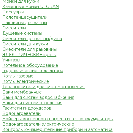
Мойки для кухни
Каменные мойки ULGRAN
Писсуары
Полотенцесушители
Раковины для ванны
Смесители
Душевые системы
Смесители для ванны/душа
Смесители для кухни
Смесители для раковины
ЭЛЕКТРИЧЕСКИЕ краны
Унитазы
Котельное оборудование
Гидравлические коллектора
Котлы газовые
Котлы электрические
Теплоносители для систем отопления
Баки мембранные
Баки для систем водоснабжения
Баки для систем отопления
Гасители гидроударов
Водонагреватели
Бойлеры косвенного нагрева и теплоаккумуляторы
Водонагреватели электрические
Контрольно-измерительные приборы и автоматика