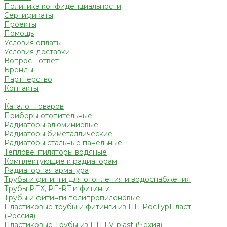
Политика конфиденциальности
Сертификаты
Проекты
Помощь
Условия оплаты
Условия доставки
Вопрос - ответ
Бренды
Партнерство
Контакты
...
Каталог товаров
Приборы отопительные
Радиаторы алюминиевые
Радиаторы биметаллические
Радиаторы стальные панельные
Тепловентиляторы водяные
Комплектующие к радиаторам
Радиаторная арматура
Трубы и фитинги для отопления и водоснабжения
Трубы PEX, PE-RT и фитинги
Трубы и фитинги полипропиленовые
Пластиковые трубы и фитинги из ПП РосТурПласт
(Россия)
Пластиковые Трубы из ПП FV-plast (Чехия)