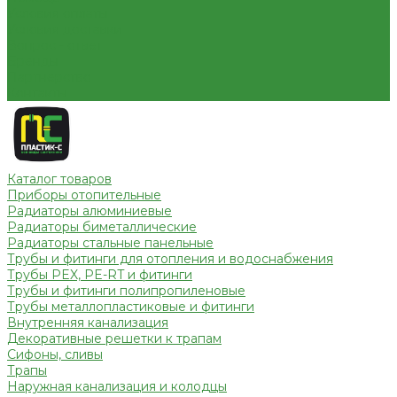
Условия оплаты
Условия доставки
Вопрос - ответ
Бренды
Партнерство
Контакты
Каталог товаров
Приборы отопительные
Радиаторы алюминиевые
Радиаторы биметаллические
Радиаторы стальные панельные
Трубы и фитинги для отопления и водоснабжения
Трубы PEX, PE-RT и фитинги
Трубы и фитинги полипропиленовые
Трубы металлопластиковые и фитинги
Внутренняя канализация
Декоративные решетки к трапам
Сифоны, сливы
Трапы
Наружная канализация и колодцы