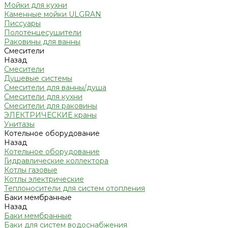
Мойки для кухни
Каменные мойки ULGRAN
Писсуары
Полотенцесушители
Раковины для ванны
Смесители
Назад
Смесители
Душевые системы
Смесители для ванны/душа
Смесители для кухни
Смесители для раковины
ЭЛЕКТРИЧЕСКИЕ краны
Унитазы
Котельное оборудование
Назад
Котельное оборудование
Гидравлические коллектора
Котлы газовые
Котлы электрические
Теплоносители для систем отопления
Баки мембранные
Назад
Баки мембранные
Баки для систем водоснабжения