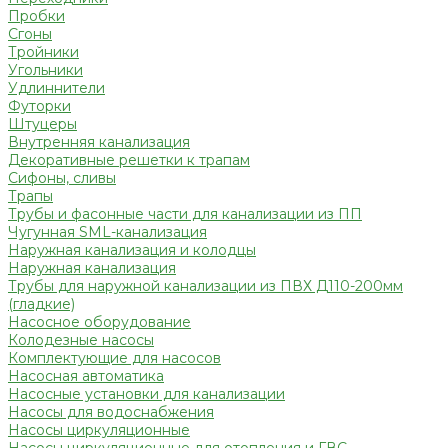
Пробки
Сгоны
Тройники
Угольники
Удлиннители
Футорки
Штуцеры
Внутренняя канализация
Декоративные решетки к трапам
Сифоны, сливы
Трапы
Трубы и фасонные части для канализации из ПП
Чугунная SML-канализация
Наружная канализация и колодцы
Наружная канализация
Трубы для наружной канализации из ПВХ Д110-200мм
(гладкие)
Насосное оборудование
Колодезные насосы
Комплектующие для насосов
Насосная автоматика
Насосные установки для канализации
Насосы для водоснабжения
Насосы циркуляционные