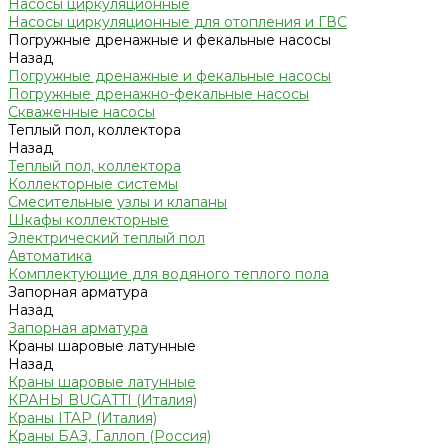
Насосы циркуляционные
Насосы циркуляционные для отопления и ГВС
Погружные дренажные и фекальные насосы
Назад
Погружные дренажные и фекальные насосы
Погружные дренажно-фекальные насосы
Скваженные насосы
Теплый пол, коллектора
Назад
Теплый пол, коллектора
Коллекторные системы
Смесительные узлы и клапаны
Шкафы коллекторные
Электрический теплый пол
Автоматика
Комплектующие для водяного теплого пола
Запорная арматура
Назад
Запорная арматура
Краны шаровые латунные
Назад
Краны шаровые латунные
КРАНЫ BUGATTI (Италия)
Краны ITAP (Италия)
Краны БАЗ, Галлоп (Россия)