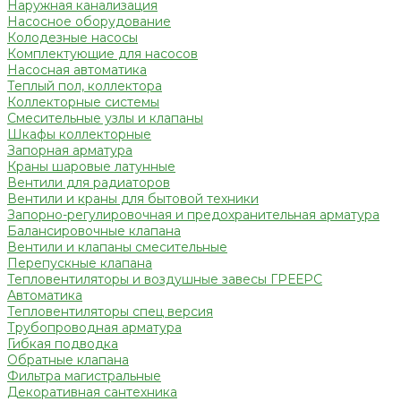
Наружная канализация
Насосное оборудование
Колодезные насосы
Комплектующие для насосов
Насосная автоматика
Теплый пол, коллектора
Коллекторные системы
Смесительные узлы и клапаны
Шкафы коллекторные
Запорная арматура
Краны шаровые латунные
Вентили для радиаторов
Вентили и краны для бытовой техники
Запорно-регулировочная и предохранительная арматура
Балансировочные клапана
Вентили и клапаны смесительные
Перепускные клапана
Тепловентиляторы и воздушные завесы ГРЕЕРС
Автоматика
Тепловентиляторы спец версия
Трубопроводная арматура
Гибкая подводка
Обратные клапана
Фильтра магистральные
Декоративная сантехника