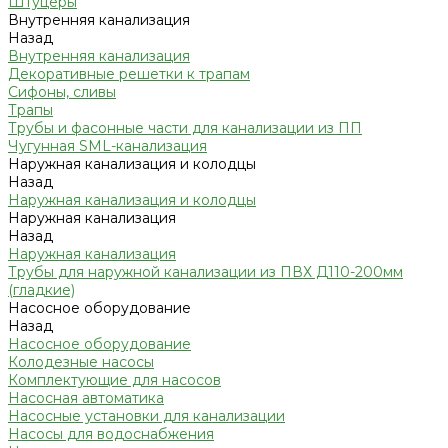
Штуцеры
Внутренняя канализация
Назад
Внутренняя канализация
Декоративные решетки к трапам
Сифоны, сливы
Трапы
Трубы и фасонные части для канализации из ПП
Чугунная SML-канализация
Наружная канализация и колодцы
Назад
Наружная канализация и колодцы
Наружная канализация
Назад
Наружная канализация
Трубы для наружной канализации из ПВХ Д110-200мм
(гладкие)
Насосное оборудование
Назад
Насосное оборудование
Колодезные насосы
Комплектующие для насосов
Насосная автоматика
Насосные установки для канализации
Насосы для водоснабжения