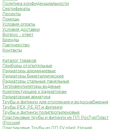
Политика конфиденциальности
Сертификаты
Проекты
Помощь
Условия оплаты
Условия доставки
Вопрос - ответ
Бренды
Партнерство
Контакты
...
Каталог товаров
Приборы отопительные
Радиаторы алюминиевые
Радиаторы биметаллические
Радиаторы стальные панельные
Тепловентиляторы водяные
Комплектующие к радиаторам
Радиаторная арматура
Трубы и фитинги для отопления и водоснабжения
Трубы PEX, PE-RT и фитинги
Трубы и фитинги полипропиленовые
Пластиковые трубы и фитинги из ПП РосТурПласт
(Россия)
Пластиковые Трубы из ПП FV-plast (Чехия)