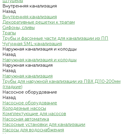
Штуцеры
Внутренняя канализация
Назад
Внутренняя канализация
Декоративные решетки к трапам
Сифоны, сливы
Трапы
Трубы и фасонные части для канализации из ПП
Чугунная SML-канализация
Наружная канализация и колодцы
Назад
Наружная канализация и колодцы
Наружная канализация
Назад
Наружная канализация
Трубы для наружной канализации из ПВХ Д110-200мм
(гладкие)
Насосное оборудование
Назад
Насосное оборудование
Колодезные насосы
Комплектующие для насосов
Насосная автоматика
Насосные установки для канализации
Насосы для водоснабжения