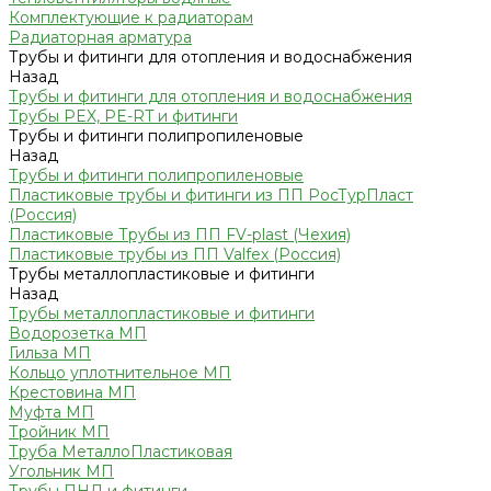
Комплектующие к радиаторам
Радиаторная арматура
Трубы и фитинги для отопления и водоснабжения
Назад
Трубы и фитинги для отопления и водоснабжения
Трубы PEX, PE-RT и фитинги
Трубы и фитинги полипропиленовые
Назад
Трубы и фитинги полипропиленовые
Пластиковые трубы и фитинги из ПП РосТурПласт
(Россия)
Пластиковые Трубы из ПП FV-plast (Чехия)
Пластиковые трубы из ПП Valfex (Россия)
Трубы металлопластиковые и фитинги
Назад
Трубы металлопластиковые и фитинги
Водорозетка МП
Гильза МП
Кольцо уплотнительное МП
Крестовина МП
Муфта МП
Тройник МП
Труба МеталлоПластиковая
Угольник МП