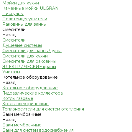
Мойки для кухни
Каменные мойки ULGRAN
Писсуары
Полотенцесушители
Раковины для ванны
Смесители
Назад
Смесители
Душевые системы
Смесители для ванны/душа
Смесители для кухни
Смесители для раковины
ЭЛЕКТРИЧЕСКИЕ краны
Унитазы
Котельное оборудование
Назад
Котельное оборудование
Гидравлические коллектора
Котлы газовые
Котлы электрические
Теплоносители для систем отопления
Баки мембранные
Назад
Баки мембранные
Баки для систем водоснабжения