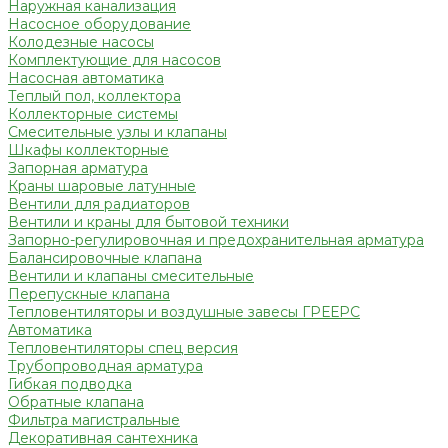
Наружная канализация
Насосное оборудование
Колодезные насосы
Комплектующие для насосов
Насосная автоматика
Теплый пол, коллектора
Коллекторные системы
Смесительные узлы и клапаны
Шкафы коллекторные
Запорная арматура
Краны шаровые латунные
Вентили для радиаторов
Вентили и краны для бытовой техники
Запорно-регулировочная и предохранительная арматура
Балансировочные клапана
Вентили и клапаны смесительные
Перепускные клапана
Тепловентиляторы и воздушные завесы ГРЕЕРС
Автоматика
Тепловентиляторы спец версия
Трубопроводная арматура
Гибкая подводка
Обратные клапана
Фильтра магистральные
Декоративная сантехника