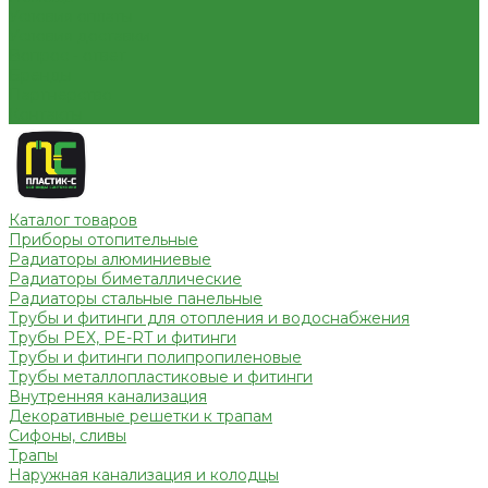
Условия оплаты
Условия доставки
Вопрос - ответ
Бренды
Партнерство
Контакты
Каталог товаров
Приборы отопительные
Радиаторы алюминиевые
Радиаторы биметаллические
Радиаторы стальные панельные
Трубы и фитинги для отопления и водоснабжения
Трубы PEX, PE-RT и фитинги
Трубы и фитинги полипропиленовые
Трубы металлопластиковые и фитинги
Внутренняя канализация
Декоративные решетки к трапам
Сифоны, сливы
Трапы
Наружная канализация и колодцы