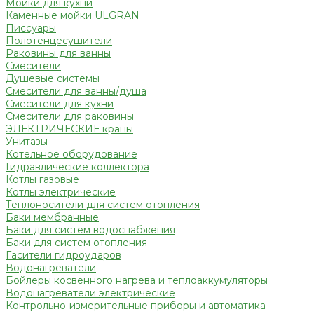
Мойки для кухни
Каменные мойки ULGRAN
Писсуары
Полотенцесушители
Раковины для ванны
Смесители
Душевые системы
Смесители для ванны/душа
Смесители для кухни
Смесители для раковины
ЭЛЕКТРИЧЕСКИЕ краны
Унитазы
Котельное оборудование
Гидравлические коллектора
Котлы газовые
Котлы электрические
Теплоносители для систем отопления
Баки мембранные
Баки для систем водоснабжения
Баки для систем отопления
Гасители гидроударов
Водонагреватели
Бойлеры косвенного нагрева и теплоаккумуляторы
Водонагреватели электрические
Контрольно-измерительные приборы и автоматика