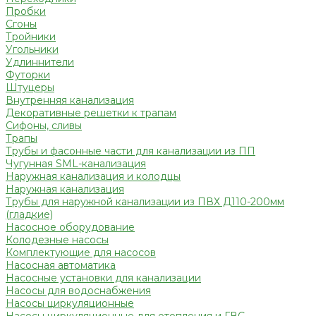
Пробки
Сгоны
Тройники
Угольники
Удлиннители
Футорки
Штуцеры
Внутренняя канализация
Декоративные решетки к трапам
Сифоны, сливы
Трапы
Трубы и фасонные части для канализации из ПП
Чугунная SML-канализация
Наружная канализация и колодцы
Наружная канализация
Трубы для наружной канализации из ПВХ Д110-200мм
(гладкие)
Насосное оборудование
Колодезные насосы
Комплектующие для насосов
Насосная автоматика
Насосные установки для канализации
Насосы для водоснабжения
Насосы циркуляционные