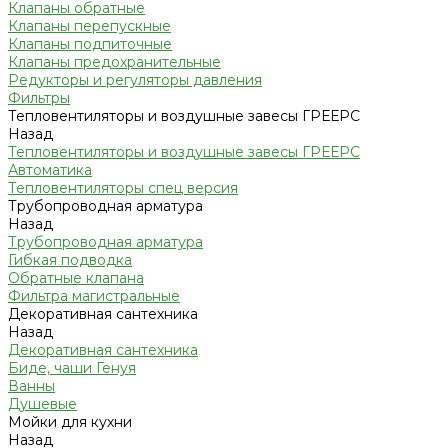
Клапаны обратные
Клапаны перепускные
Клапаны подпиточные
Клапаны предохранительные
Редукторы и регуляторы давления
Фильтры
Тепловентиляторы и воздушные завесы ГРЕЕРС
Назад
Тепловентиляторы и воздушные завесы ГРЕЕРС
Автоматика
Тепловентиляторы спец версия
Трубопроводная арматура
Назад
Трубопроводная арматура
Гибкая подводка
Обратные клапана
Фильтра магистральные
Декоративная сантехника
Назад
Декоративная сантехника
Биде, чаши Генуя
Ванны
Душевые
Мойки для кухни
Назад