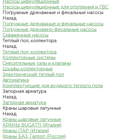
Насосы циркуляционные
Насосы циркуляционные для отопления и ГВС
Погружные дренажные и фекальные насосы
Назад
Погружные дренажные и фекальные насосы
Погружные дренажно-фекальные насосы
Скваженные насосы
Теплый пол, коллектора
Назад
Теплый пол, коллектора
Коллекторные системы
Смесительные узлы и клапаны
Шкафы коллекторные
Электрический теплый пол
Автоматика
Комплектующие для водяного теплого пола
Запорная арматура
Назад
Запорная арматура
Краны шаровые латунные
Назад
Краны шаровые латунные
КРАНЫ BUGATTI (Италия)
Краны ITAP (Италия)
Краны БАЗ, Галлоп (Россия)