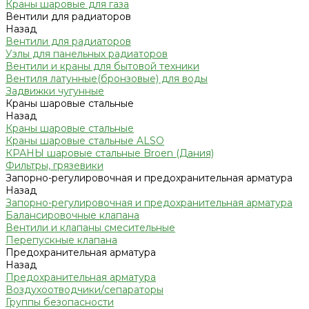
Краны шаровые для газа
Вентили для радиаторов
Назад
Вентили для радиаторов
Узлы для панельных радиаторов
Вентили и краны для бытовой техники
Вентиля латунные(бронзовые) для воды
Задвижки чугунные
Краны шаровые стальные
Назад
Краны шаровые стальные
Краны шаровые стальные ALSO
КРАНЫ шаровые стальные Broen (Дания)
Фильтры, грязевики
Запорно-регулировочная и предохранительная арматура
Назад
Запорно-регулировочная и предохранительная арматура
Балансировочные клапана
Вентили и клапаны смесительные
Перепускные клапана
Предохранительная арматура
Назад
Предохранительная арматура
Воздухоотводчики/сепараторы
Группы безопасности