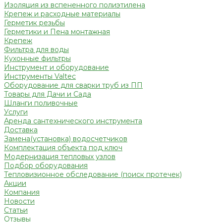
Изоляция из вспененного полиэтилена
Крепеж и расходные материалы
Герметик резьбы
Герметики и Пена монтажная
Крепеж
Фильтра для воды
Кухонные фильтры
Инструмент и оборудование
Инструменты Valtec
Оборудование для сварки труб из ПП
Товары для Дачи и Сада
Шланги поливочные
Услуги
Аренда сантехнического инструмента
Доставка
Замена(установка) водосчетчиков
Комплектация объекта под ключ
Модернизация тепловых узлов
Подбор оборудования
Тепловизионное обследование (поиск протечек)
Акции
Компания
Новости
Статьи
Отзывы