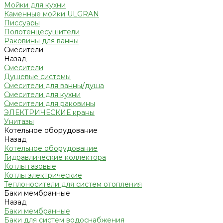
Мойки для кухни
Каменные мойки ULGRAN
Писсуары
Полотенцесушители
Раковины для ванны
Смесители
Назад
Смесители
Душевые системы
Смесители для ванны/душа
Смесители для кухни
Смесители для раковины
ЭЛЕКТРИЧЕСКИЕ краны
Унитазы
Котельное оборудование
Назад
Котельное оборудование
Гидравлические коллектора
Котлы газовые
Котлы электрические
Теплоносители для систем отопления
Баки мембранные
Назад
Баки мембранные
Баки для систем водоснабжения