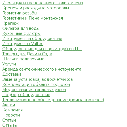
Изоляция из вспененного полиэтилена
Крепеж и расходные материалы
Герметик резьбы
Герметики и Пена монтажная
Крепеж
Фильтра для воды
Кухонные фильтры
Инструмент и оборудование
Инструменты Valtec
Оборудование для сварки труб из ПП
Товары для Дачи и Сада
Шланги поливочные
Услуги
Аренда сантехнического инструмента
Доставка
Замена(установка) водосчетчиков
Комплектация объекта под ключ
Модернизация тепловых узлов
Подбор оборудования
Тепловизионное обследование (поиск протечек)
Акции
Компания
Новости
Статьи
Отзывы