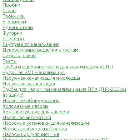
Пробки
Сгоны
Тройники
Угольники
Удлиннители
Футорки
Штуцеры
Внутренняя канализация
Декоративные решетки к трапам
Сифоны, сливы
Трапы
Трубы и фасонные части для канализации из ПП
Чугунная SML-канализация
Наружная канализация и колодцы
Наружная канализация
Трубы для наружной канализации из ПВХ Д110-200мм
(гладкие)
Насосное оборудование
Колодезные насосы
Комплектующие для насосов
Насосная автоматика
Насосные установки для канализации
Насосы для водоснабжения
Насосы циркуляционные