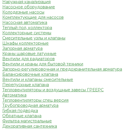
Наружная канализация
Насосное оборудование
Колодезные насосы
Комплектующие для насосов
Насосная автоматика
Теплый пол, коллектора
Коллекторные системы
Смесительные узлы и клапаны
Шкафы коллекторные
Запорная арматура
Краны шаровые латунные
Вентили для радиаторов
Вентили и краны для бытовой техники
Запорно-регулировочная и предохранительная арматура
Балансировочные клапана
Вентили и клапаны смесительные
Перепускные клапана
Тепловентиляторы и воздушные завесы ГРЕЕРС
Автоматика
Тепловентиляторы спец версия
Трубопроводная арматура
Гибкая подводка
Обратные клапана
Фильтра магистральные
Декоративная сантехника