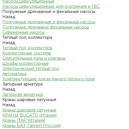
Насосы циркуляционные
Насосы циркуляционные для отопления и ГВС
Погружные дренажные и фекальные насосы
Назад
Погружные дренажные и фекальные насосы
Погружные дренажно-фекальные насосы
Скваженные насосы
Теплый пол, коллектора
Назад
Теплый пол, коллектора
Коллекторные системы
Смесительные узлы и клапаны
Шкафы коллекторные
Электрический теплый пол
Автоматика
Комплектующие для водяного теплого пола
Запорная арматура
Назад
Запорная арматура
Краны шаровые латунные
Назад
Краны шаровые латунные
КРАНЫ BUGATTI (Италия)
Краны ITAP (Италия)
Краны БАЗ, Галлоп (Россия)