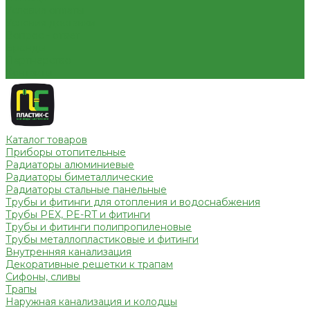
Условия оплаты
Условия доставки
Вопрос - ответ
Бренды
Партнерство
Контакты
Каталог товаров
Приборы отопительные
Радиаторы алюминиевые
Радиаторы биметаллические
Радиаторы стальные панельные
Трубы и фитинги для отопления и водоснабжения
Трубы PEX, PE-RT и фитинги
Трубы и фитинги полипропиленовые
Трубы металлопластиковые и фитинги
Внутренняя канализация
Декоративные решетки к трапам
Сифоны, сливы
Трапы
Наружная канализация и колодцы