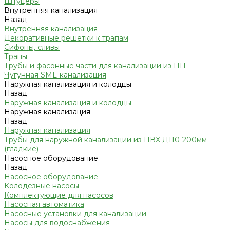
Штуцеры
Внутренняя канализация
Назад
Внутренняя канализация
Декоративные решетки к трапам
Сифоны, сливы
Трапы
Трубы и фасонные части для канализации из ПП
Чугунная SML-канализация
Наружная канализация и колодцы
Назад
Наружная канализация и колодцы
Наружная канализация
Назад
Наружная канализация
Трубы для наружной канализации из ПВХ Д110-200мм
(гладкие)
Насосное оборудование
Назад
Насосное оборудование
Колодезные насосы
Комплектующие для насосов
Насосная автоматика
Насосные установки для канализации
Насосы для водоснабжения