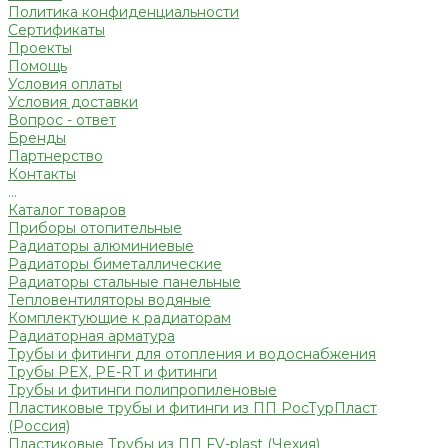
Политика конфиденциальности
Сертификаты
Проекты
Помощь
Условия оплаты
Условия доставки
Вопрос - ответ
Бренды
Партнерство
Контакты
...
Каталог товаров
Приборы отопительные
Радиаторы алюминиевые
Радиаторы биметаллические
Радиаторы стальные панельные
Тепловентиляторы водяные
Комплектующие к радиаторам
Радиаторная арматура
Трубы и фитинги для отопления и водоснабжения
Трубы PEX, PE-RT и фитинги
Трубы и фитинги полипропиленовые
Пластиковые трубы и фитинги из ПП РосТурПласт
(Россия)
Пластиковые Трубы из ПП FV-plast (Чехия)