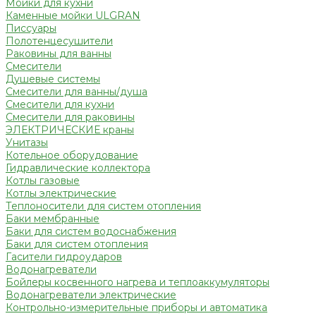
Мойки для кухни
Каменные мойки ULGRAN
Писсуары
Полотенцесушители
Раковины для ванны
Смесители
Душевые системы
Смесители для ванны/душа
Смесители для кухни
Смесители для раковины
ЭЛЕКТРИЧЕСКИЕ краны
Унитазы
Котельное оборудование
Гидравлические коллектора
Котлы газовые
Котлы электрические
Теплоносители для систем отопления
Баки мембранные
Баки для систем водоснабжения
Баки для систем отопления
Гасители гидроударов
Водонагреватели
Бойлеры косвенного нагрева и теплоаккумуляторы
Водонагреватели электрические
Контрольно-измерительные приборы и автоматика