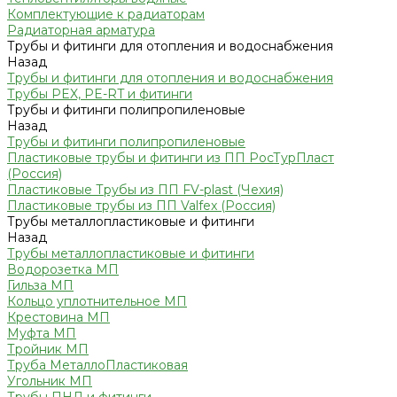
Комплектующие к радиаторам
Радиаторная арматура
Трубы и фитинги для отопления и водоснабжения
Назад
Трубы и фитинги для отопления и водоснабжения
Трубы PEX, PE-RT и фитинги
Трубы и фитинги полипропиленовые
Назад
Трубы и фитинги полипропиленовые
Пластиковые трубы и фитинги из ПП РосТурПласт
(Россия)
Пластиковые Трубы из ПП FV-plast (Чехия)
Пластиковые трубы из ПП Valfex (Россия)
Трубы металлопластиковые и фитинги
Назад
Трубы металлопластиковые и фитинги
Водорозетка МП
Гильза МП
Кольцо уплотнительное МП
Крестовина МП
Муфта МП
Тройник МП
Труба МеталлоПластиковая
Угольник МП