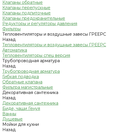
Клапаны обратные
Клапаны перепускные
Клапаны подпиточные
Клапаны предохранительные
Редукторы и регуляторы давления
Фильтры
Тепловентиляторы и воздушные завесы ГРЕЕРС
Назад
Тепловентиляторы и воздушные завесы ГРЕЕРС
Автоматика
Тепловентиляторы спец версия
Трубопроводная арматура
Назад
Трубопроводная арматура
Гибкая подводка
Обратные клапана
Фильтра магистральные
Декоративная сантехника
Назад
Декоративная сантехника
Биде, чаши Генуя
Ванны
Душевые
Мойки для кухни
Назад