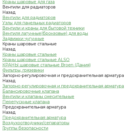
Краны шаровые для газа
Вентили для радиаторов
Назад
Вентили для радиаторов
Узлы для панельных радиаторов
Вентили и краны для бытовой техники
Вентиля латунные(бронзовые) для воды
Задвижки чугунные
Краны шаровые стальные
Назад
Краны шаровые стальные
Краны шаровые стальные ALSO
КРАНЫ шаровые стальные Broen (Дания)
Фильтры, грязевики
Запорно-регулировочная и предохранительная арматура
Назад
Запорно-регулировочная и предохранительная арматура
Балансировочные клапана
Вентили и клапаны смесительные
Перепускные клапана
Предохранительная арматура
Назад
Предохранительная арматура
Воздухоотводчики/сепараторы
Группы безопасности