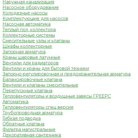
Наружная канализация
Насосное оборудование
Колодезные насосы
Комплектующие для насосов
Насосная автоматика
Теплый пол, коллектора
Коллекторные системы
Смесительные узлы и клапаны
Шкафы коллекторные
Запорная арматура
Краны шаровые латунные
Вентили для радиаторов
Вентили и краны для бытовой техники
Запорно-регулировочная и предохранительная арматура
Балансировочные клапана
Вентили и клапаны смесительные
Перепускные клапана
Тепловентиляторы и воздушные завесы ГРЕЕРС
Автоматика
Тепловентиляторы спец версия
Трубопроводная арматура
Гибкая подводка
Обратные клапана
Фильтра магистральные
Декоративная сантехника