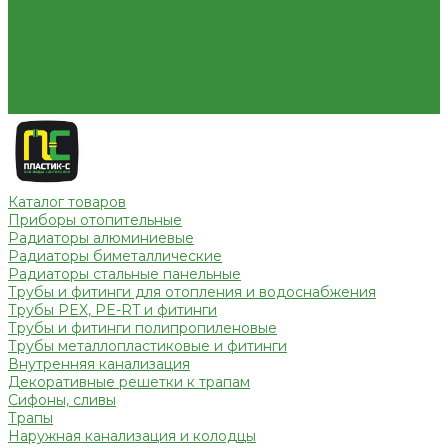
Условия оплаты
Условия доставки
Вопрос - ответ
Бренды
Партнерство
Контакты
Каталог товаров
Приборы отопительные
Радиаторы алюминиевые
Радиаторы биметаллические
Радиаторы стальные панельные
Трубы и фитинги для отопления и водоснабжения
Трубы PEX, PE-RT и фитинги
Трубы и фитинги полипропиленовые
Трубы металлопластиковые и фитинги
Внутренняя канализация
Декоративные решетки к трапам
Сифоны, сливы
Трапы
Наружная канализация и колодцы