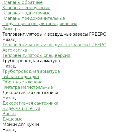
Клапаны обратные
Клапаны перепускные
Клапаны подпиточные
Клапаны предохранительные
Редукторы и регуляторы давления
Фильтры
Тепловентиляторы и воздушные завесы ГРЕЕРС
Назад
Тепловентиляторы и воздушные завесы ГРЕЕРС
Автоматика
Тепловентиляторы спец версия
Трубопроводная арматура
Назад
Трубопроводная арматура
Гибкая подводка
Обратные клапана
Фильтра магистральные
Декоративная сантехника
Назад
Декоративная сантехника
Биде, чаши Генуя
Ванны
Душевые
Мойки для кухни
Назад