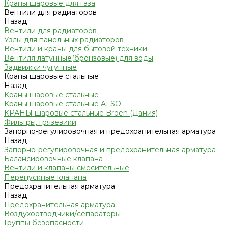
Краны шаровые для газа
Вентили для радиаторов
Назад
Вентили для радиаторов
Узлы для панельных радиаторов
Вентили и краны для бытовой техники
Вентиля латунные(бронзовые) для воды
Задвижки чугунные
Краны шаровые стальные
Назад
Краны шаровые стальные
Краны шаровые стальные ALSO
КРАНЫ шаровые стальные Broen (Дания)
Фильтры, грязевики
Запорно-регулировочная и предохранительная арматура
Назад
Запорно-регулировочная и предохранительная арматура
Балансировочные клапана
Вентили и клапаны смесительные
Перепускные клапана
Предохранительная арматура
Назад
Предохранительная арматура
Воздухоотводчики/сепараторы
Группы безопасности