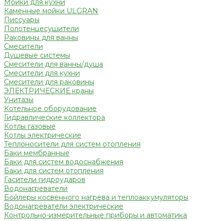
Мойки для кухни
Каменные мойки ULGRAN
Писсуары
Полотенцесушители
Раковины для ванны
Смесители
Душевые системы
Смесители для ванны/душа
Смесители для кухни
Смесители для раковины
ЭЛЕКТРИЧЕСКИЕ краны
Унитазы
Котельное оборудование
Гидравлические коллектора
Котлы газовые
Котлы электрические
Теплоносители для систем отопления
Баки мембранные
Баки для систем водоснабжения
Баки для систем отопления
Гасители гидроударов
Водонагреватели
Бойлеры косвенного нагрева и теплоаккумуляторы
Водонагреватели электрические
Контрольно-измерительные приборы и автоматика