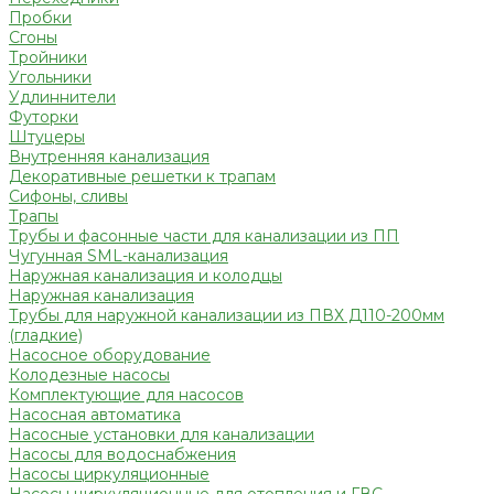
Пробки
Сгоны
Тройники
Угольники
Удлиннители
Футорки
Штуцеры
Внутренняя канализация
Декоративные решетки к трапам
Сифоны, сливы
Трапы
Трубы и фасонные части для канализации из ПП
Чугунная SML-канализация
Наружная канализация и колодцы
Наружная канализация
Трубы для наружной канализации из ПВХ Д110-200мм
(гладкие)
Насосное оборудование
Колодезные насосы
Комплектующие для насосов
Насосная автоматика
Насосные установки для канализации
Насосы для водоснабжения
Насосы циркуляционные