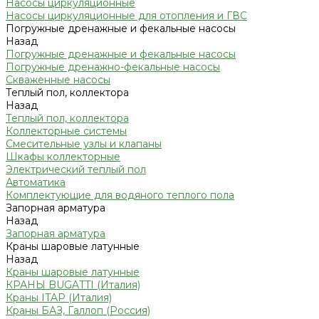
Насосы циркуляционные
Насосы циркуляционные для отопления и ГВС
Погружные дренажные и фекальные насосы
Назад
Погружные дренажные и фекальные насосы
Погружные дренажно-фекальные насосы
Скваженные насосы
Теплый пол, коллектора
Назад
Теплый пол, коллектора
Коллекторные системы
Смесительные узлы и клапаны
Шкафы коллекторные
Электрический теплый пол
Автоматика
Комплектующие для водяного теплого пола
Запорная арматура
Назад
Запорная арматура
Краны шаровые латунные
Назад
Краны шаровые латунные
КРАНЫ BUGATTI (Италия)
Краны ITAP (Италия)
Краны БАЗ, Галлоп (Россия)