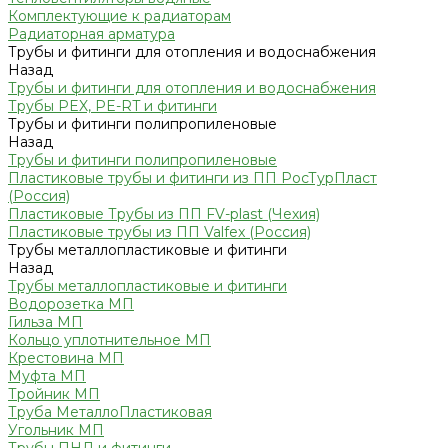
Комплектующие к радиаторам
Радиаторная арматура
Трубы и фитинги для отопления и водоснабжения
Назад
Трубы и фитинги для отопления и водоснабжения
Трубы PEX, PE-RT и фитинги
Трубы и фитинги полипропиленовые
Назад
Трубы и фитинги полипропиленовые
Пластиковые трубы и фитинги из ПП РосТурПласт
(Россия)
Пластиковые Трубы из ПП FV-plast (Чехия)
Пластиковые трубы из ПП Valfex (Россия)
Трубы металлопластиковые и фитинги
Назад
Трубы металлопластиковые и фитинги
Водорозетка МП
Гильза МП
Кольцо уплотнительное МП
Крестовина МП
Муфта МП
Тройник МП
Труба МеталлоПластиковая
Угольник МП