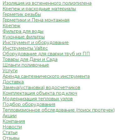
Изоляция из вспененного полиэтилена
Крепеж и расходные материалы
Герметик резьбы
Герметики и Пена монтажная
Крепеж
Фильтра для воды
Кухонные фильтры
Инструмент и оборудование
Инструменты Valtec
Оборудование для сварки труб из ПП
Товары для Дачи и Сада
Шланги поливочные
Услуги
Аренда сантехнического инструмента
Доставка
Замена(установка) водосчетчиков
Комплектация объекта под ключ
Модернизация тепловых узлов
Подбор оборудования
Тепловизионное обследование (поиск протечек)
Акции
Компания
Новости
Статьи
Отзывы