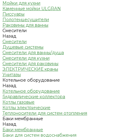
Мойки для кухни
Каменные мойки ULGRAN
Писсуары
Полотенцесушители
Раковины для ванны
Смесители
Назад
Смесители
Душевые системы
Смесители для ванны/душа
Смесители для кухни
Смесители для раковины
ЭЛЕКТРИЧЕСКИЕ краны
Унитазы
Котельное оборудование
Назад
Котельное оборудование
Гидравлические коллектора
Котлы газовые
Котлы электрические
Теплоносители для систем отопления
Баки мембранные
Назад
Баки мембранные
Баки для систем водоснабжения