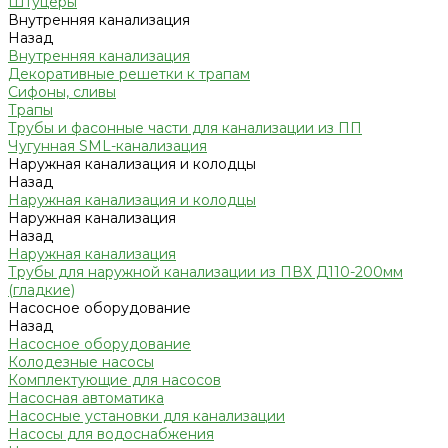
Штуцеры
Внутренняя канализация
Назад
Внутренняя канализация
Декоративные решетки к трапам
Сифоны, сливы
Трапы
Трубы и фасонные части для канализации из ПП
Чугунная SML-канализация
Наружная канализация и колодцы
Назад
Наружная канализация и колодцы
Наружная канализация
Назад
Наружная канализация
Трубы для наружной канализации из ПВХ Д110-200мм
(гладкие)
Насосное оборудование
Назад
Насосное оборудование
Колодезные насосы
Комплектующие для насосов
Насосная автоматика
Насосные установки для канализации
Насосы для водоснабжения