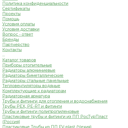
Политика конфиденциальности
Сертификаты
Проекты
Помощь
Условия оплаты
Условия доставки
Вопрос - ответ
Бренды
Партнерство
Контакты
...
Каталог товаров
Приборы отопительные
Радиаторы алюминиевые
Радиаторы биметаллические
Радиаторы стальные панельные
Тепловентиляторы водяные
Комплектующие к радиаторам
Радиаторная арматура
Трубы и фитинги для отопления и водоснабжения
Трубы PEX, PE-RT и фитинги
Трубы и фитинги полипропиленовые
Пластиковые трубы и фитинги из ПП РосТурПласт
(Россия)
Пластиковые Трубы из ПП FV-plast (Чехия)