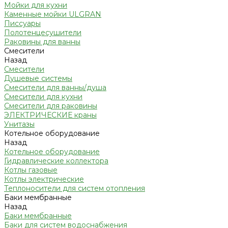
Мойки для кухни
Каменные мойки ULGRAN
Писсуары
Полотенцесушители
Раковины для ванны
Смесители
Назад
Смесители
Душевые системы
Смесители для ванны/душа
Смесители для кухни
Смесители для раковины
ЭЛЕКТРИЧЕСКИЕ краны
Унитазы
Котельное оборудование
Назад
Котельное оборудование
Гидравлические коллектора
Котлы газовые
Котлы электрические
Теплоносители для систем отопления
Баки мембранные
Назад
Баки мембранные
Баки для систем водоснабжения