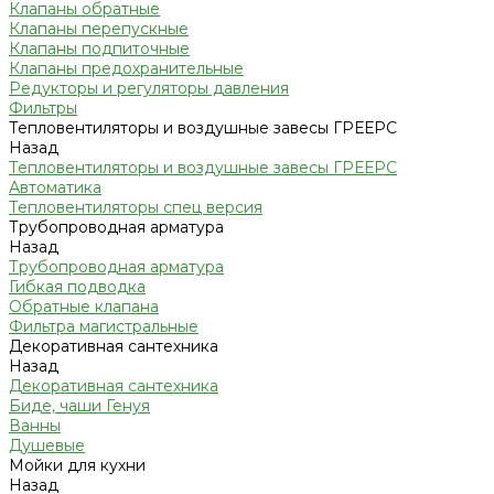
Клапаны обратные
Клапаны перепускные
Клапаны подпиточные
Клапаны предохранительные
Редукторы и регуляторы давления
Фильтры
Тепловентиляторы и воздушные завесы ГРЕЕРС
Назад
Тепловентиляторы и воздушные завесы ГРЕЕРС
Автоматика
Тепловентиляторы спец версия
Трубопроводная арматура
Назад
Трубопроводная арматура
Гибкая подводка
Обратные клапана
Фильтра магистральные
Декоративная сантехника
Назад
Декоративная сантехника
Биде, чаши Генуя
Ванны
Душевые
Мойки для кухни
Назад