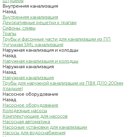
Штуцеры
Внутренняя канализация
Назад
Внутренняя канализация
Декоративные решетки к трапам
Сифоны, сливы
Трапы
Трубы и фасонные части для канализации из ПП
Чугунная SML-канализация
Наружная канализация и колодцы
Назад
Наружная канализация и колодцы
Наружная канализация
Назад
Наружная канализация
Трубы для наружной канализации из ПВХ Д110-200мм
(гладкие)
Насосное оборудование
Назад
Насосное оборудование
Колодезные насосы
Комплектующие для насосов
Насосная автоматика
Насосные установки для канализации
Насосы для водоснабжения