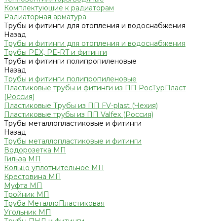
Комплектующие к радиаторам
Радиаторная арматура
Трубы и фитинги для отопления и водоснабжения
Назад
Трубы и фитинги для отопления и водоснабжения
Трубы PEX, PE-RT и фитинги
Трубы и фитинги полипропиленовые
Назад
Трубы и фитинги полипропиленовые
Пластиковые трубы и фитинги из ПП РосТурПласт
(Россия)
Пластиковые Трубы из ПП FV-plast (Чехия)
Пластиковые трубы из ПП Valfex (Россия)
Трубы металлопластиковые и фитинги
Назад
Трубы металлопластиковые и фитинги
Водорозетка МП
Гильза МП
Кольцо уплотнительное МП
Крестовина МП
Муфта МП
Тройник МП
Труба МеталлоПластиковая
Угольник МП