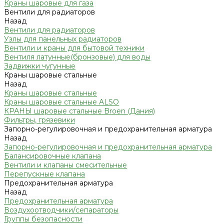
Краны шаровые для газа
Вентили для радиаторов
Назад
Вентили для радиаторов
Узлы для панельных радиаторов
Вентили и краны для бытовой техники
Вентиля латунные(бронзовые) для воды
Задвижки чугунные
Краны шаровые стальные
Назад
Краны шаровые стальные
Краны шаровые стальные ALSO
КРАНЫ шаровые стальные Broen (Дания)
Фильтры, грязевики
Запорно-регулировочная и предохранительная арматура
Назад
Запорно-регулировочная и предохранительная арматура
Балансировочные клапана
Вентили и клапаны смесительные
Перепускные клапана
Предохранительная арматура
Назад
Предохранительная арматура
Воздухоотводчики/сепараторы
Группы безопасности