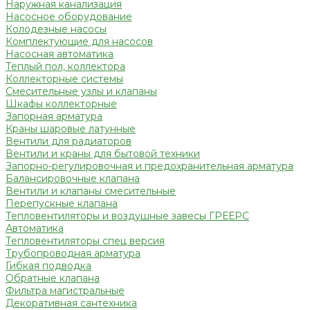
Наружная канализация
Насосное оборудование
Колодезные насосы
Комплектующие для насосов
Насосная автоматика
Теплый пол, коллектора
Коллекторные системы
Смесительные узлы и клапаны
Шкафы коллекторные
Запорная арматура
Краны шаровые латунные
Вентили для радиаторов
Вентили и краны для бытовой техники
Запорно-регулировочная и предохранительная арматура
Балансировочные клапана
Вентили и клапаны смесительные
Перепускные клапана
Тепловентиляторы и воздушные завесы ГРЕЕРС
Автоматика
Тепловентиляторы спец версия
Трубопроводная арматура
Гибкая подводка
Обратные клапана
Фильтра магистральные
Декоративная сантехника