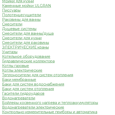
Мойки для кухни
Каменные мойки ULGRAN
Писсуары
Полотенцесушители
Раковины для ванны
Смесители
Душевые системы
Смесители для ванны/душа
Смесители для кухни
Смесители для раковины
ЭЛЕКТРИЧЕСКИЕ краны
Унитазы
Котельное оборудование
Гидравлические коллектора
Котлы газовые
Котлы электрические
Теплоносители для систем отопления
Баки мембранные
Баки для систем водоснабжения
Баки для систем отопления
Гасители гидроударов
Водонагреватели
Бойлеры косвенного нагрева и теплоаккумуляторы
Водонагреватели электрические
Контрольно-измерительные приборы и автоматика