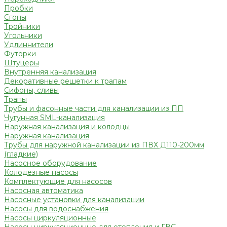
Пробки
Сгоны
Тройники
Угольники
Удлиннители
Футорки
Штуцеры
Внутренняя канализация
Декоративные решетки к трапам
Сифоны, сливы
Трапы
Трубы и фасонные части для канализации из ПП
Чугунная SML-канализация
Наружная канализация и колодцы
Наружная канализация
Трубы для наружной канализации из ПВХ Д110-200мм
(гладкие)
Насосное оборудование
Колодезные насосы
Комплектующие для насосов
Насосная автоматика
Насосные установки для канализации
Насосы для водоснабжения
Насосы циркуляционные