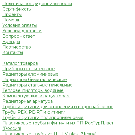
Политика конфиденциальности
Сертификаты
Проекты
Помощь
Условия оплаты
Условия доставки
Вопрос - ответ
Бренды
Партнерство
Контакты
...
Каталог товаров
Приборы отопительные
Радиаторы алюминиевые
Радиаторы биметаллические
Радиаторы стальные панельные
Тепловентиляторы водяные
Комплектующие к радиаторам
Радиаторная арматура
Трубы и фитинги для отопления и водоснабжения
Трубы PEX, PE-RT и фитинги
Трубы и фитинги полипропиленовые
Пластиковые трубы и фитинги из ПП РосТурПласт
(Россия)
Пластиковые Трубы из ПП FV-plast (Чехия)