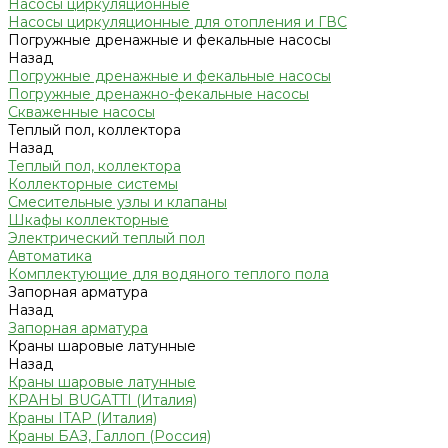
Насосы циркуляционные
Насосы циркуляционные для отопления и ГВС
Погружные дренажные и фекальные насосы
Назад
Погружные дренажные и фекальные насосы
Погружные дренажно-фекальные насосы
Скваженные насосы
Теплый пол, коллектора
Назад
Теплый пол, коллектора
Коллекторные системы
Смесительные узлы и клапаны
Шкафы коллекторные
Электрический теплый пол
Автоматика
Комплектующие для водяного теплого пола
Запорная арматура
Назад
Запорная арматура
Краны шаровые латунные
Назад
Краны шаровые латунные
КРАНЫ BUGATTI (Италия)
Краны ITAP (Италия)
Краны БАЗ, Галлоп (Россия)