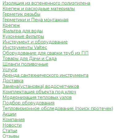
Изоляция из вспененного полиэтилена
Крепеж и расходные материалы
Герметик резьбы
Герметики и Пена монтажная
Крепеж
Фильтра для воды
Кухонные фильтры
Инструмент и оборудование
Инструменты Valtec
Оборудование для сварки труб из ПП
Товары для Дачи и Сада
Шланги поливочные
Услуги
Аренда сантехнического инструмента
Доставка
Замена(установка) водосчетчиков
Комплектация объекта под ключ
Модернизация тепловых узлов
Подбор оборудования
Тепловизионное обследование (поиск протечек)
Акции
Компания
Новости
Статьи
Отзывы