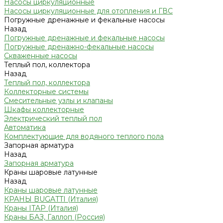
Насосы циркуляционные
Насосы циркуляционные для отопления и ГВС
Погружные дренажные и фекальные насосы
Назад
Погружные дренажные и фекальные насосы
Погружные дренажно-фекальные насосы
Скваженные насосы
Теплый пол, коллектора
Назад
Теплый пол, коллектора
Коллекторные системы
Смесительные узлы и клапаны
Шкафы коллекторные
Электрический теплый пол
Автоматика
Комплектующие для водяного теплого пола
Запорная арматура
Назад
Запорная арматура
Краны шаровые латунные
Назад
Краны шаровые латунные
КРАНЫ BUGATTI (Италия)
Краны ITAP (Италия)
Краны БАЗ, Галлоп (Россия)