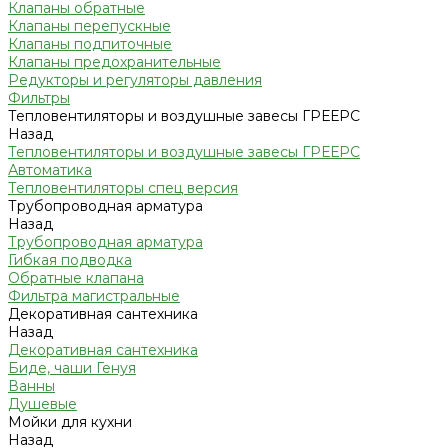
Клапаны обратные
Клапаны перепускные
Клапаны подпиточные
Клапаны предохранительные
Редукторы и регуляторы давления
Фильтры
Тепловентиляторы и воздушные завесы ГРЕЕРС
Назад
Тепловентиляторы и воздушные завесы ГРЕЕРС
Автоматика
Тепловентиляторы спец версия
Трубопроводная арматура
Назад
Трубопроводная арматура
Гибкая подводка
Обратные клапана
Фильтра магистральные
Декоративная сантехника
Назад
Декоративная сантехника
Биде, чаши Генуя
Ванны
Душевые
Мойки для кухни
Назад