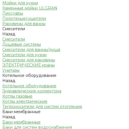
Мойки для кухни
Каменные мойки ULGRAN
Писсуары
Полотенцесушители
Раковины для ванны
Смесители
Назад
Смесители
Душевые системы
Смесители для ванны/душа
Смесители для кухни
Смесители для раковины
ЭЛЕКТРИЧЕСКИЕ краны
Унитазы
Котельное оборудование
Назад
Котельное оборудование
Гидравлические коллектора
Котлы газовые
Котлы электрические
Теплоносители для систем отопления
Баки мембранные
Назад
Баки мембранные
Баки для систем водоснабжения