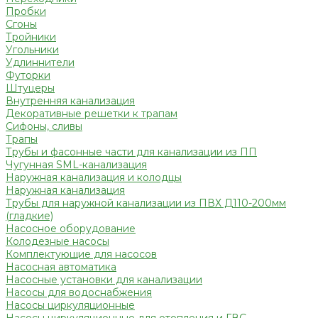
Пробки
Сгоны
Тройники
Угольники
Удлиннители
Футорки
Штуцеры
Внутренняя канализация
Декоративные решетки к трапам
Сифоны, сливы
Трапы
Трубы и фасонные части для канализации из ПП
Чугунная SML-канализация
Наружная канализация и колодцы
Наружная канализация
Трубы для наружной канализации из ПВХ Д110-200мм
(гладкие)
Насосное оборудование
Колодезные насосы
Комплектующие для насосов
Насосная автоматика
Насосные установки для канализации
Насосы для водоснабжения
Насосы циркуляционные