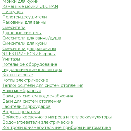
Мойки для кухни
Каменные мойки ULGRAN
Писсуары
Полотенцесушители
Раковины для ванны
Смесители
Душевые системы
Смесители для ванны/душа
Смесители для кухни
Смесители для раковины
ЭЛЕКТРИЧЕСКИЕ краны
Унитазы
Котельное оборудование
Гидравлические коллектора
Котлы газовые
Котлы электрические
Теплоносители для систем отопления
Баки мембранные
Баки для систем водоснабжения
Баки для систем отопления
Гасители гидроударов
Водонагреватели
Бойлеры косвенного нагрева и теплоаккумуляторы
Водонагреватели электрические
Контрольно-измерительные приборы и автоматика