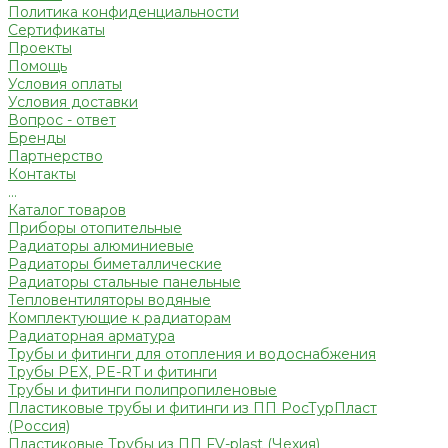
Политика конфиденциальности
Сертификаты
Проекты
Помощь
Условия оплаты
Условия доставки
Вопрос - ответ
Бренды
Партнерство
Контакты
...
Каталог товаров
Приборы отопительные
Радиаторы алюминиевые
Радиаторы биметаллические
Радиаторы стальные панельные
Тепловентиляторы водяные
Комплектующие к радиаторам
Радиаторная арматура
Трубы и фитинги для отопления и водоснабжения
Трубы PEX, PE-RT и фитинги
Трубы и фитинги полипропиленовые
Пластиковые трубы и фитинги из ПП РосТурПласт
(Россия)
Пластиковые Трубы из ПП FV-plast (Чехия)