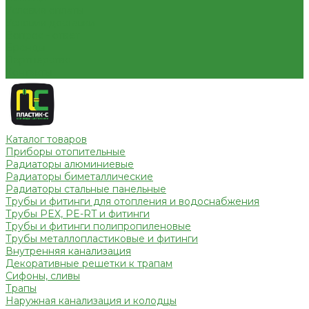
Условия оплаты
Условия доставки
Вопрос - ответ
Бренды
Партнерство
Контакты
Каталог товаров
Приборы отопительные
Радиаторы алюминиевые
Радиаторы биметаллические
Радиаторы стальные панельные
Трубы и фитинги для отопления и водоснабжения
Трубы PEX, PE-RT и фитинги
Трубы и фитинги полипропиленовые
Трубы металлопластиковые и фитинги
Внутренняя канализация
Декоративные решетки к трапам
Сифоны, сливы
Трапы
Наружная канализация и колодцы