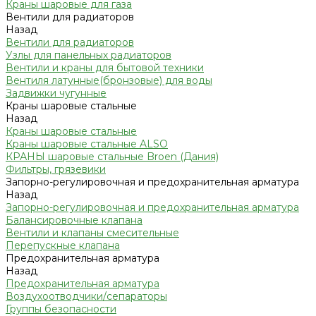
Краны шаровые для газа
Вентили для радиаторов
Назад
Вентили для радиаторов
Узлы для панельных радиаторов
Вентили и краны для бытовой техники
Вентиля латунные(бронзовые) для воды
Задвижки чугунные
Краны шаровые стальные
Назад
Краны шаровые стальные
Краны шаровые стальные ALSO
КРАНЫ шаровые стальные Broen (Дания)
Фильтры, грязевики
Запорно-регулировочная и предохранительная арматура
Назад
Запорно-регулировочная и предохранительная арматура
Балансировочные клапана
Вентили и клапаны смесительные
Перепускные клапана
Предохранительная арматура
Назад
Предохранительная арматура
Воздухоотводчики/сепараторы
Группы безопасности