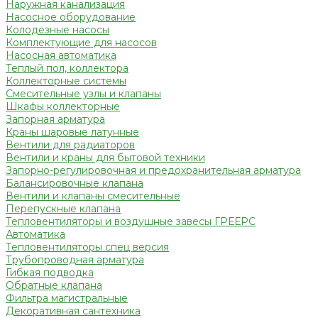
Наружная канализация
Насосное оборудование
Колодезные насосы
Комплектующие для насосов
Насосная автоматика
Теплый пол, коллектора
Коллекторные системы
Смесительные узлы и клапаны
Шкафы коллекторные
Запорная арматура
Краны шаровые латунные
Вентили для радиаторов
Вентили и краны для бытовой техники
Запорно-регулировочная и предохранительная арматура
Балансировочные клапана
Вентили и клапаны смесительные
Перепускные клапана
Тепловентиляторы и воздушные завесы ГРЕЕРС
Автоматика
Тепловентиляторы спец версия
Трубопроводная арматура
Гибкая подводка
Обратные клапана
Фильтра магистральные
Декоративная сантехника