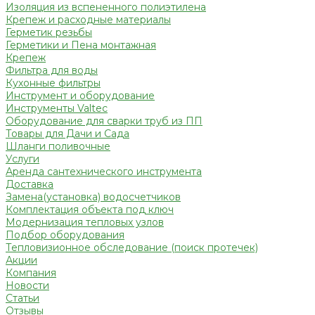
Изоляция из вспененного полиэтилена
Крепеж и расходные материалы
Герметик резьбы
Герметики и Пена монтажная
Крепеж
Фильтра для воды
Кухонные фильтры
Инструмент и оборудование
Инструменты Valtec
Оборудование для сварки труб из ПП
Товары для Дачи и Сада
Шланги поливочные
Услуги
Аренда сантехнического инструмента
Доставка
Замена(установка) водосчетчиков
Комплектация объекта под ключ
Модернизация тепловых узлов
Подбор оборудования
Тепловизионное обследование (поиск протечек)
Акции
Компания
Новости
Статьи
Отзывы