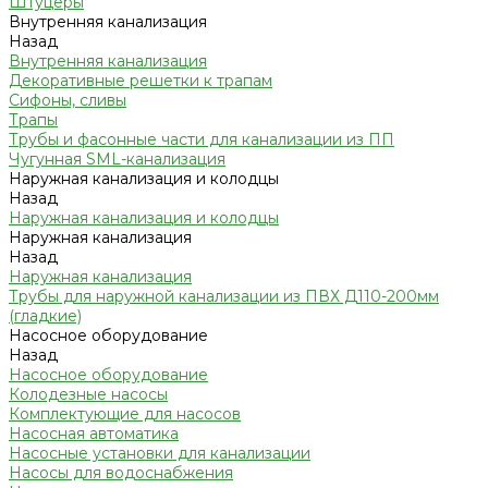
Штуцеры
Внутренняя канализация
Назад
Внутренняя канализация
Декоративные решетки к трапам
Сифоны, сливы
Трапы
Трубы и фасонные части для канализации из ПП
Чугунная SML-канализация
Наружная канализация и колодцы
Назад
Наружная канализация и колодцы
Наружная канализация
Назад
Наружная канализация
Трубы для наружной канализации из ПВХ Д110-200мм
(гладкие)
Насосное оборудование
Назад
Насосное оборудование
Колодезные насосы
Комплектующие для насосов
Насосная автоматика
Насосные установки для канализации
Насосы для водоснабжения