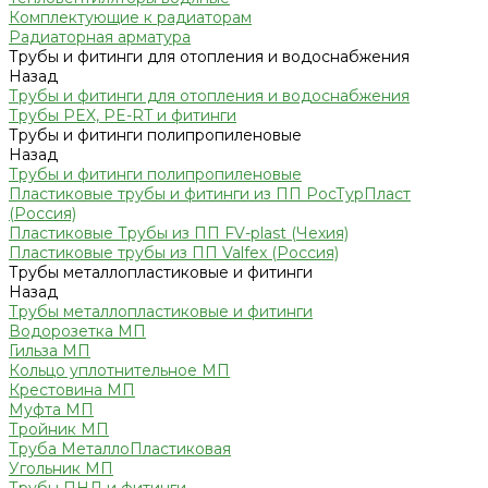
Комплектующие к радиаторам
Радиаторная арматура
Трубы и фитинги для отопления и водоснабжения
Назад
Трубы и фитинги для отопления и водоснабжения
Трубы PEX, PE-RT и фитинги
Трубы и фитинги полипропиленовые
Назад
Трубы и фитинги полипропиленовые
Пластиковые трубы и фитинги из ПП РосТурПласт
(Россия)
Пластиковые Трубы из ПП FV-plast (Чехия)
Пластиковые трубы из ПП Valfex (Россия)
Трубы металлопластиковые и фитинги
Назад
Трубы металлопластиковые и фитинги
Водорозетка МП
Гильза МП
Кольцо уплотнительное МП
Крестовина МП
Муфта МП
Тройник МП
Труба МеталлоПластиковая
Угольник МП