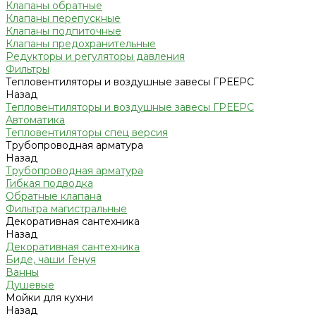
Клапаны обратные
Клапаны перепускные
Клапаны подпиточные
Клапаны предохранительные
Редукторы и регуляторы давления
Фильтры
Тепловентиляторы и воздушные завесы ГРЕЕРС
Назад
Тепловентиляторы и воздушные завесы ГРЕЕРС
Автоматика
Тепловентиляторы спец версия
Трубопроводная арматура
Назад
Трубопроводная арматура
Гибкая подводка
Обратные клапана
Фильтра магистральные
Декоративная сантехника
Назад
Декоративная сантехника
Биде, чаши Генуя
Ванны
Душевые
Мойки для кухни
Назад