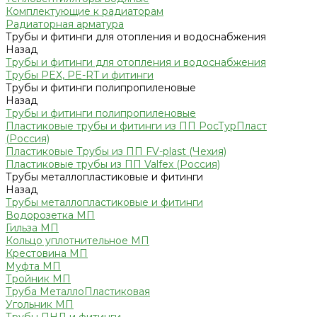
Комплектующие к радиаторам
Радиаторная арматура
Трубы и фитинги для отопления и водоснабжения
Назад
Трубы и фитинги для отопления и водоснабжения
Трубы PEX, PE-RT и фитинги
Трубы и фитинги полипропиленовые
Назад
Трубы и фитинги полипропиленовые
Пластиковые трубы и фитинги из ПП РосТурПласт
(Россия)
Пластиковые Трубы из ПП FV-plast (Чехия)
Пластиковые трубы из ПП Valfex (Россия)
Трубы металлопластиковые и фитинги
Назад
Трубы металлопластиковые и фитинги
Водорозетка МП
Гильза МП
Кольцо уплотнительное МП
Крестовина МП
Муфта МП
Тройник МП
Труба МеталлоПластиковая
Угольник МП