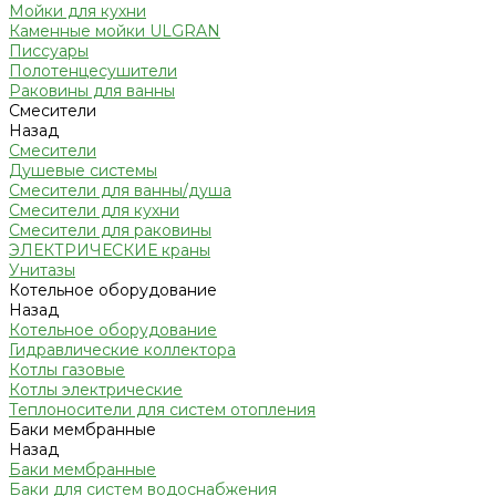
Мойки для кухни
Каменные мойки ULGRAN
Писсуары
Полотенцесушители
Раковины для ванны
Смесители
Назад
Смесители
Душевые системы
Смесители для ванны/душа
Смесители для кухни
Смесители для раковины
ЭЛЕКТРИЧЕСКИЕ краны
Унитазы
Котельное оборудование
Назад
Котельное оборудование
Гидравлические коллектора
Котлы газовые
Котлы электрические
Теплоносители для систем отопления
Баки мембранные
Назад
Баки мембранные
Баки для систем водоснабжения