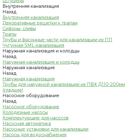
Штуцеры
Внутренняя канализация
Назад
Внутренняя канализация
Декоративные решетки к трапам
Сифоны, сливы
Трапы
Трубы и фасонные части для канализации из ПП
Чугунная SML-канализация
Наружная канализация и колодцы
Назад
Наружная канализация и колодцы
Наружная канализация
Назад
Наружная канализация
Трубы для наружной канализации из ПВХ Д110-200мм
(гладкие)
Насосное оборудование
Назад
Насосное оборудование
Колодезные насосы
Комплектующие для насосов
Насосная автоматика
Насосные установки для канализации
Насосы для водоснабжения