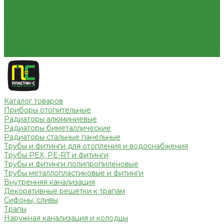
Условия оплаты
Условия доставки
Вопрос - ответ
Бренды
Партнерство
Контакты
Каталог товаров
Приборы отопительные
Радиаторы алюминиевые
Радиаторы биметаллические
Радиаторы стальные панельные
Трубы и фитинги для отопления и водоснабжения
Трубы PEX, PE-RT и фитинги
Трубы и фитинги полипропиленовые
Трубы металлопластиковые и фитинги
Внутренняя канализация
Декоративные решетки к трапам
Сифоны, сливы
Трапы
Наружная канализация и колодцы