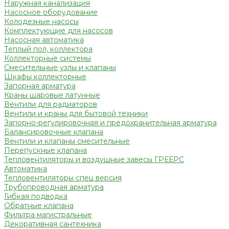
Наружная канализация
Насосное оборудование
Колодезные насосы
Комплектующие для насосов
Насосная автоматика
Теплый пол, коллектора
Коллекторные системы
Смесительные узлы и клапаны
Шкафы коллекторные
Запорная арматура
Краны шаровые латунные
Вентили для радиаторов
Вентили и краны для бытовой техники
Запорно-регулировочная и предохранительная арматура
Балансировочные клапана
Вентили и клапаны смесительные
Перепускные клапана
Тепловентиляторы и воздушные завесы ГРЕЕРС
Автоматика
Тепловентиляторы спец версия
Трубопроводная арматура
Гибкая подводка
Обратные клапана
Фильтра магистральные
Декоративная сантехника