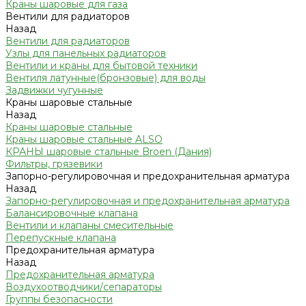
Краны шаровые для газа
Вентили для радиаторов
Назад
Вентили для радиаторов
Узлы для панельных радиаторов
Вентили и краны для бытовой техники
Вентиля латунные(бронзовые) для воды
Задвижки чугунные
Краны шаровые стальные
Назад
Краны шаровые стальные
Краны шаровые стальные ALSO
КРАНЫ шаровые стальные Broen (Дания)
Фильтры, грязевики
Запорно-регулировочная и предохранительная арматура
Назад
Запорно-регулировочная и предохранительная арматура
Балансировочные клапана
Вентили и клапаны смесительные
Перепускные клапана
Предохранительная арматура
Назад
Предохранительная арматура
Воздухоотводчики/сепараторы
Группы безопасности