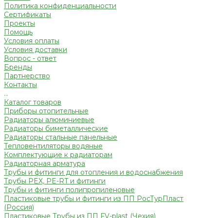
Политика конфиденциальности
Сертификаты
Проекты
Помощь
Условия оплаты
Условия доставки
Вопрос - ответ
Бренды
Партнерство
Контакты
...
Каталог товаров
Приборы отопительные
Радиаторы алюминиевые
Радиаторы биметаллические
Радиаторы стальные панельные
Тепловентиляторы водяные
Комплектующие к радиаторам
Радиаторная арматура
Трубы и фитинги для отопления и водоснабжения
Трубы PEX, PE-RT и фитинги
Трубы и фитинги полипропиленовые
Пластиковые трубы и фитинги из ПП РосТурПласт
(Россия)
Пластиковые Трубы из ПП FV-plast (Чехия)