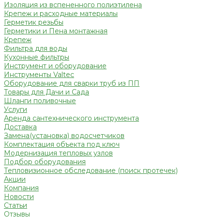
Изоляция из вспененного полиэтилена
Крепеж и расходные материалы
Герметик резьбы
Герметики и Пена монтажная
Крепеж
Фильтра для воды
Кухонные фильтры
Инструмент и оборудование
Инструменты Valtec
Оборудование для сварки труб из ПП
Товары для Дачи и Сада
Шланги поливочные
Услуги
Аренда сантехнического инструмента
Доставка
Замена(установка) водосчетчиков
Комплектация объекта под ключ
Модернизация тепловых узлов
Подбор оборудования
Тепловизионное обследование (поиск протечек)
Акции
Компания
Новости
Статьи
Отзывы