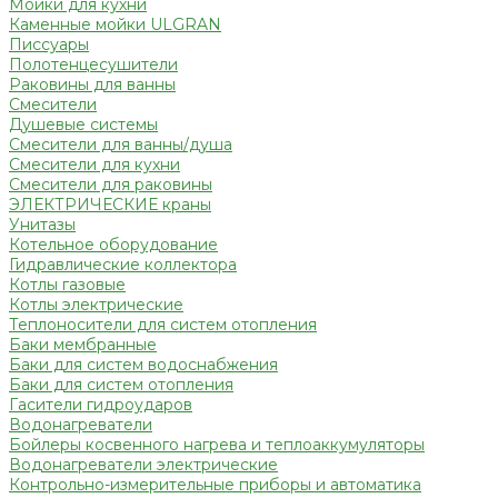
Мойки для кухни
Каменные мойки ULGRAN
Писсуары
Полотенцесушители
Раковины для ванны
Смесители
Душевые системы
Смесители для ванны/душа
Смесители для кухни
Смесители для раковины
ЭЛЕКТРИЧЕСКИЕ краны
Унитазы
Котельное оборудование
Гидравлические коллектора
Котлы газовые
Котлы электрические
Теплоносители для систем отопления
Баки мембранные
Баки для систем водоснабжения
Баки для систем отопления
Гасители гидроударов
Водонагреватели
Бойлеры косвенного нагрева и теплоаккумуляторы
Водонагреватели электрические
Контрольно-измерительные приборы и автоматика