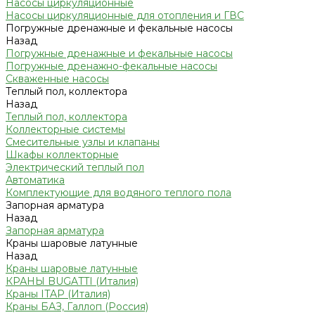
Насосы циркуляционные
Насосы циркуляционные для отопления и ГВС
Погружные дренажные и фекальные насосы
Назад
Погружные дренажные и фекальные насосы
Погружные дренажно-фекальные насосы
Скваженные насосы
Теплый пол, коллектора
Назад
Теплый пол, коллектора
Коллекторные системы
Смесительные узлы и клапаны
Шкафы коллекторные
Электрический теплый пол
Автоматика
Комплектующие для водяного теплого пола
Запорная арматура
Назад
Запорная арматура
Краны шаровые латунные
Назад
Краны шаровые латунные
КРАНЫ BUGATTI (Италия)
Краны ITAP (Италия)
Краны БАЗ, Галлоп (Россия)