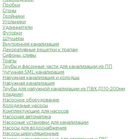
Пробки
Сгоны
Тройники
Угольники
Удлиннители
Футорки
Штуцеры
Внутренняя канализация
Декоративные решетки к трапам
Сифоны, сливы
Трапы
Трубы и фасонные части для канализации из ПП
Чугунная SML-канализация
Наружная канализация и колодцы
Наружная канализация
Трубы для наружной канализации из ПВХ Д110-200мм
(гладкие)
Насосное оборудование
Колодезные насосы
Комплектующие для насосов
Насосная автоматика
Насосные установки для канализации
Насосы для водоснабжения
Насосы циркуляционные