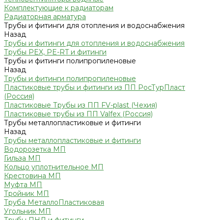
Комплектующие к радиаторам
Радиаторная арматура
Трубы и фитинги для отопления и водоснабжения
Назад
Трубы и фитинги для отопления и водоснабжения
Трубы PEX, PE-RT и фитинги
Трубы и фитинги полипропиленовые
Назад
Трубы и фитинги полипропиленовые
Пластиковые трубы и фитинги из ПП РосТурПласт
(Россия)
Пластиковые Трубы из ПП FV-plast (Чехия)
Пластиковые трубы из ПП Valfex (Россия)
Трубы металлопластиковые и фитинги
Назад
Трубы металлопластиковые и фитинги
Водорозетка МП
Гильза МП
Кольцо уплотнительное МП
Крестовина МП
Муфта МП
Тройник МП
Труба МеталлоПластиковая
Угольник МП