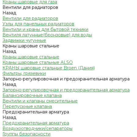
Краны шаровые для газа
Вентили для радиаторов
Назад
Вентили для радиаторов
Узлы для панельных радиаторов
Вентили и краны для бытовой техники
Вентиля латунные(бронзовые) для воды
Задвижки чугунные
Краны шаровые стальные
Назад
Краны шаровые стальные
Краны шаровые стальные ALSO
КРАНЫ шаровые стальные Broen (Дания)
Фильтры, грязевики
Запорно-регулировочная и предохранительная арматура
Назад
Запорно-регулировочная и предохранительная арматура
Балансировочные клапана
Вентили и клапаны смесительные
Перепускные клапана
Предохранительная арматура
Назад
Предохранительная арматура
Воздухоотводчики/сепараторы
Группы безопасности