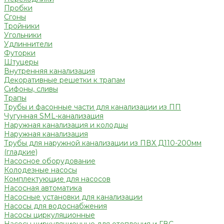
Пробки
Сгоны
Тройники
Угольники
Удлиннители
Футорки
Штуцеры
Внутренняя канализация
Декоративные решетки к трапам
Сифоны, сливы
Трапы
Трубы и фасонные части для канализации из ПП
Чугунная SML-канализация
Наружная канализация и колодцы
Наружная канализация
Трубы для наружной канализации из ПВХ Д110-200мм
(гладкие)
Насосное оборудование
Колодезные насосы
Комплектующие для насосов
Насосная автоматика
Насосные установки для канализации
Насосы для водоснабжения
Насосы циркуляционные