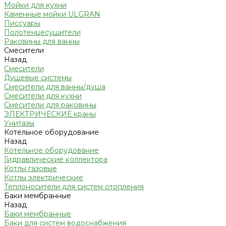
Мойки для кухни
Каменные мойки ULGRAN
Писсуары
Полотенцесушители
Раковины для ванны
Смесители
Назад
Смесители
Душевые системы
Смесители для ванны/душа
Смесители для кухни
Смесители для раковины
ЭЛЕКТРИЧЕСКИЕ краны
Унитазы
Котельное оборудование
Назад
Котельное оборудование
Гидравлические коллектора
Котлы газовые
Котлы электрические
Теплоносители для систем отопления
Баки мембранные
Назад
Баки мембранные
Баки для систем водоснабжения