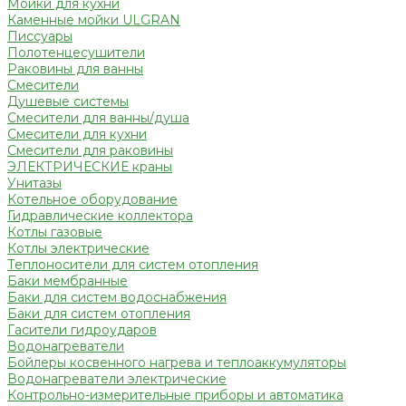
Мойки для кухни
Каменные мойки ULGRAN
Писсуары
Полотенцесушители
Раковины для ванны
Смесители
Душевые системы
Смесители для ванны/душа
Смесители для кухни
Смесители для раковины
ЭЛЕКТРИЧЕСКИЕ краны
Унитазы
Котельное оборудование
Гидравлические коллектора
Котлы газовые
Котлы электрические
Теплоносители для систем отопления
Баки мембранные
Баки для систем водоснабжения
Баки для систем отопления
Гасители гидроударов
Водонагреватели
Бойлеры косвенного нагрева и теплоаккумуляторы
Водонагреватели электрические
Контрольно-измерительные приборы и автоматика