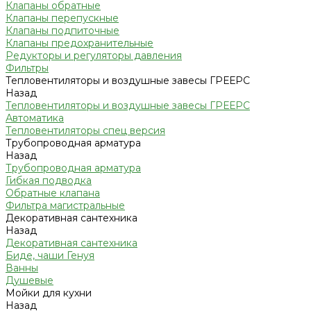
Клапаны обратные
Клапаны перепускные
Клапаны подпиточные
Клапаны предохранительные
Редукторы и регуляторы давления
Фильтры
Тепловентиляторы и воздушные завесы ГРЕЕРС
Назад
Тепловентиляторы и воздушные завесы ГРЕЕРС
Автоматика
Тепловентиляторы спец версия
Трубопроводная арматура
Назад
Трубопроводная арматура
Гибкая подводка
Обратные клапана
Фильтра магистральные
Декоративная сантехника
Назад
Декоративная сантехника
Биде, чаши Генуя
Ванны
Душевые
Мойки для кухни
Назад