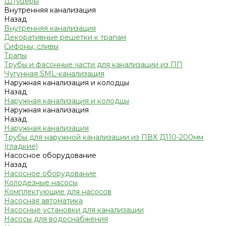
Штуцеры
Внутренняя канализация
Назад
Внутренняя канализация
Декоративные решетки к трапам
Сифоны, сливы
Трапы
Трубы и фасонные части для канализации из ПП
Чугунная SML-канализация
Наружная канализация и колодцы
Назад
Наружная канализация и колодцы
Наружная канализация
Назад
Наружная канализация
Трубы для наружной канализации из ПВХ Д110-200мм
(гладкие)
Насосное оборудование
Назад
Насосное оборудование
Колодезные насосы
Комплектующие для насосов
Насосная автоматика
Насосные установки для канализации
Насосы для водоснабжения