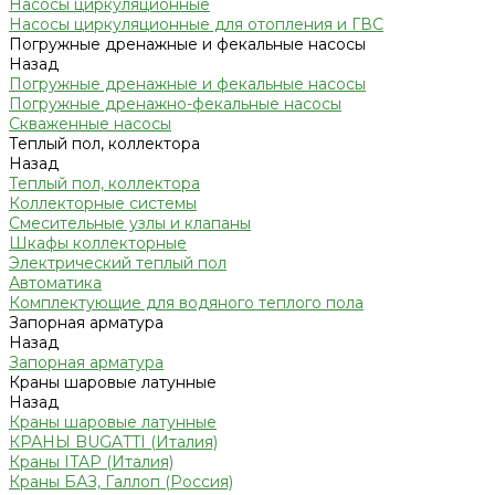
Насосы циркуляционные
Насосы циркуляционные для отопления и ГВС
Погружные дренажные и фекальные насосы
Назад
Погружные дренажные и фекальные насосы
Погружные дренажно-фекальные насосы
Скваженные насосы
Теплый пол, коллектора
Назад
Теплый пол, коллектора
Коллекторные системы
Смесительные узлы и клапаны
Шкафы коллекторные
Электрический теплый пол
Автоматика
Комплектующие для водяного теплого пола
Запорная арматура
Назад
Запорная арматура
Краны шаровые латунные
Назад
Краны шаровые латунные
КРАНЫ BUGATTI (Италия)
Краны ITAP (Италия)
Краны БАЗ, Галлоп (Россия)