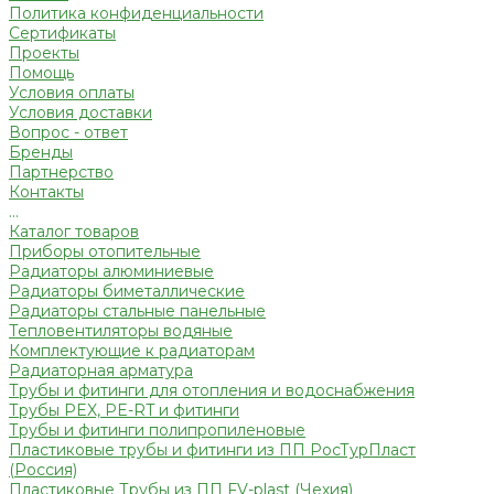
Политика конфиденциальности
Сертификаты
Проекты
Помощь
Условия оплаты
Условия доставки
Вопрос - ответ
Бренды
Партнерство
Контакты
...
Каталог товаров
Приборы отопительные
Радиаторы алюминиевые
Радиаторы биметаллические
Радиаторы стальные панельные
Тепловентиляторы водяные
Комплектующие к радиаторам
Радиаторная арматура
Трубы и фитинги для отопления и водоснабжения
Трубы PEX, PE-RT и фитинги
Трубы и фитинги полипропиленовые
Пластиковые трубы и фитинги из ПП РосТурПласт
(Россия)
Пластиковые Трубы из ПП FV-plast (Чехия)