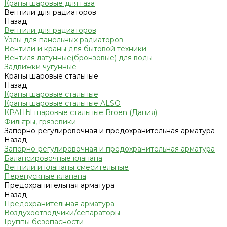
Краны шаровые для газа
Вентили для радиаторов
Назад
Вентили для радиаторов
Узлы для панельных радиаторов
Вентили и краны для бытовой техники
Вентиля латунные(бронзовые) для воды
Задвижки чугунные
Краны шаровые стальные
Назад
Краны шаровые стальные
Краны шаровые стальные ALSO
КРАНЫ шаровые стальные Broen (Дания)
Фильтры, грязевики
Запорно-регулировочная и предохранительная арматура
Назад
Запорно-регулировочная и предохранительная арматура
Балансировочные клапана
Вентили и клапаны смесительные
Перепускные клапана
Предохранительная арматура
Назад
Предохранительная арматура
Воздухоотводчики/сепараторы
Группы безопасности