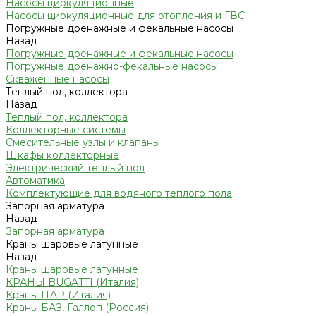
Насосы циркуляционные
Насосы циркуляционные для отопления и ГВС
Погружные дренажные и фекальные насосы
Назад
Погружные дренажные и фекальные насосы
Погружные дренажно-фекальные насосы
Скваженные насосы
Теплый пол, коллектора
Назад
Теплый пол, коллектора
Коллекторные системы
Смесительные узлы и клапаны
Шкафы коллекторные
Электрический теплый пол
Автоматика
Комплектующие для водяного теплого пола
Запорная арматура
Назад
Запорная арматура
Краны шаровые латунные
Назад
Краны шаровые латунные
КРАНЫ BUGATTI (Италия)
Краны ITAP (Италия)
Краны БАЗ, Галлоп (Россия)