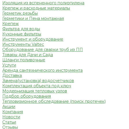
Изоляция из вспененного полиэтилена
Крепеж и расходные материалы
Герметик резьбы
Герметики и Пена монтажная
Крепеж
Фильтра для воды
Кухонные фильтры
Инструмент и оборудование
Инструменты Valtec
Оборудование для сварки труб из ПП
Товары для Дачи и Сада
Шланги поливочные
Услуги
Аренда сантехнического инструмента
Доставка
Замена(установка) водосчетчиков
Комплектация объекта под ключ
Модернизация тепловых узлов
Подбор оборудования
Тепловизионное обследование (поиск протечек)
Акции
Компания
Новости
Статьи
Отзывы