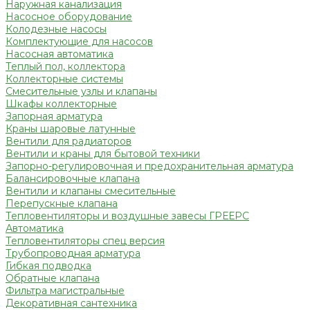
Наружная канализация
Насосное оборудование
Колодезные насосы
Комплектующие для насосов
Насосная автоматика
Теплый пол, коллектора
Коллекторные системы
Смесительные узлы и клапаны
Шкафы коллекторные
Запорная арматура
Краны шаровые латунные
Вентили для радиаторов
Вентили и краны для бытовой техники
Запорно-регулировочная и предохранительная арматура
Балансировочные клапана
Вентили и клапаны смесительные
Перепускные клапана
Тепловентиляторы и воздушные завесы ГРЕЕРС
Автоматика
Тепловентиляторы спец версия
Трубопроводная арматура
Гибкая подводка
Обратные клапана
Фильтра магистральные
Декоративная сантехника