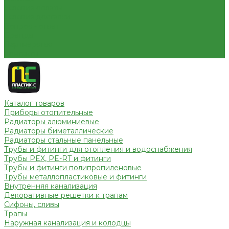
Условия оплаты
Условия доставки
Вопрос - ответ
Бренды
Партнерство
Контакты
Каталог товаров
Приборы отопительные
Радиаторы алюминиевые
Радиаторы биметаллические
Радиаторы стальные панельные
Трубы и фитинги для отопления и водоснабжения
Трубы PEX, PE-RT и фитинги
Трубы и фитинги полипропиленовые
Трубы металлопластиковые и фитинги
Внутренняя канализация
Декоративные решетки к трапам
Сифоны, сливы
Трапы
Наружная канализация и колодцы