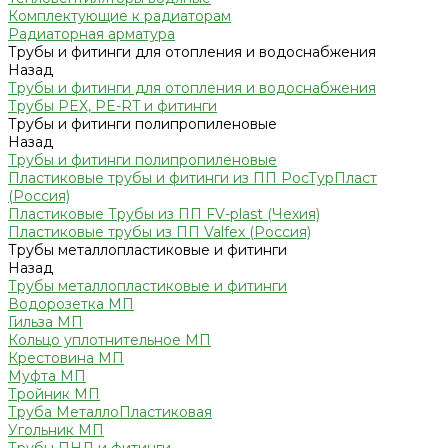
Комплектующие к радиаторам
Радиаторная арматура
Трубы и фитинги для отопления и водоснабжения
Назад
Трубы и фитинги для отопления и водоснабжения
Трубы PEX, PE-RT и фитинги
Трубы и фитинги полипропиленовые
Назад
Трубы и фитинги полипропиленовые
Пластиковые трубы и фитинги из ПП РосТурПласт
(Россия)
Пластиковые Трубы из ПП FV-plast (Чехия)
Пластиковые трубы из ПП Valfex (Россия)
Трубы металлопластиковые и фитинги
Назад
Трубы металлопластиковые и фитинги
Водорозетка МП
Гильза МП
Кольцо уплотнительное МП
Крестовина МП
Муфта МП
Тройник МП
Труба МеталлоПластиковая
Угольник МП