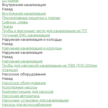
Штуцеры
Внутренняя канализация
Назад
Внутренняя канализация
Декоративные решетки к трапам
Сифоны, сливы
Трапы
Трубы и фасонные части для канализации из ПП
Чугунная SML-канализация
Наружная канализация и колодцы
Назад
Наружная канализация и колодцы
Наружная канализация
Назад
Наружная канализация
Трубы для наружной канализации из ПВХ Д110-200мм
(гладкие)
Насосное оборудование
Назад
Насосное оборудование
Колодезные насосы
Комплектующие для насосов
Насосная автоматика
Насосные установки для канализации
Насосы для водоснабжения