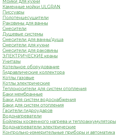
Мойки для кухни
Каменные мойки ULGRAN
Писсуары
Полотенцесушители
Раковины для ванны
Смесители
Душевые системы
Смесители для ванны/душа
Смесители для кухни
Смесители для раковины
ЭЛЕКТРИЧЕСКИЕ краны
Унитазы
Котельное оборудование
Гидравлические коллектора
Котлы газовые
Котлы электрические
Теплоносители для систем отопления
Баки мембранные
Баки для систем водоснабжения
Баки для систем отопления
Гасители гидроударов
Водонагреватели
Бойлеры косвенного нагрева и теплоаккумуляторы
Водонагреватели электрические
Контрольно-измерительные приборы и автоматика