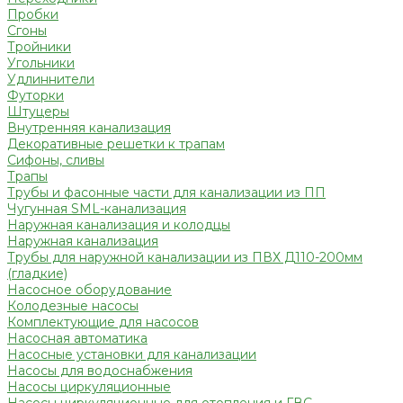
Пробки
Сгоны
Тройники
Угольники
Удлиннители
Футорки
Штуцеры
Внутренняя канализация
Декоративные решетки к трапам
Сифоны, сливы
Трапы
Трубы и фасонные части для канализации из ПП
Чугунная SML-канализация
Наружная канализация и колодцы
Наружная канализация
Трубы для наружной канализации из ПВХ Д110-200мм
(гладкие)
Насосное оборудование
Колодезные насосы
Комплектующие для насосов
Насосная автоматика
Насосные установки для канализации
Насосы для водоснабжения
Насосы циркуляционные