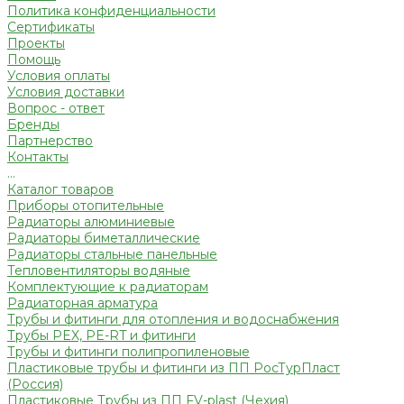
Политика конфиденциальности
Сертификаты
Проекты
Помощь
Условия оплаты
Условия доставки
Вопрос - ответ
Бренды
Партнерство
Контакты
...
Каталог товаров
Приборы отопительные
Радиаторы алюминиевые
Радиаторы биметаллические
Радиаторы стальные панельные
Тепловентиляторы водяные
Комплектующие к радиаторам
Радиаторная арматура
Трубы и фитинги для отопления и водоснабжения
Трубы PEX, PE-RT и фитинги
Трубы и фитинги полипропиленовые
Пластиковые трубы и фитинги из ПП РосТурПласт
(Россия)
Пластиковые Трубы из ПП FV-plast (Чехия)