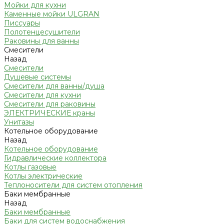
Мойки для кухни
Каменные мойки ULGRAN
Писсуары
Полотенцесушители
Раковины для ванны
Смесители
Назад
Смесители
Душевые системы
Смесители для ванны/душа
Смесители для кухни
Смесители для раковины
ЭЛЕКТРИЧЕСКИЕ краны
Унитазы
Котельное оборудование
Назад
Котельное оборудование
Гидравлические коллектора
Котлы газовые
Котлы электрические
Теплоносители для систем отопления
Баки мембранные
Назад
Баки мембранные
Баки для систем водоснабжения