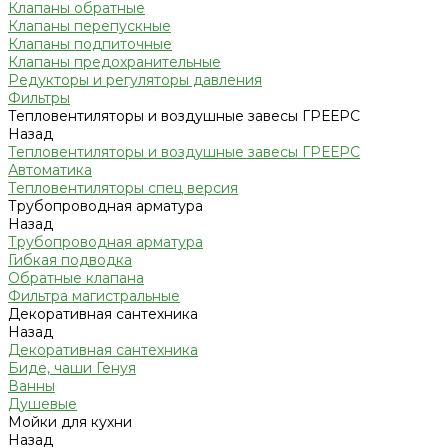
Клапаны обратные
Клапаны перепускные
Клапаны подпиточные
Клапаны предохранительные
Редукторы и регуляторы давления
Фильтры
Тепловентиляторы и воздушные завесы ГРЕЕРС
Назад
Тепловентиляторы и воздушные завесы ГРЕЕРС
Автоматика
Тепловентиляторы спец версия
Трубопроводная арматура
Назад
Трубопроводная арматура
Гибкая подводка
Обратные клапана
Фильтра магистральные
Декоративная сантехника
Назад
Декоративная сантехника
Биде, чаши Генуя
Ванны
Душевые
Мойки для кухни
Назад